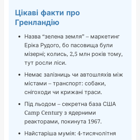
Цікаві факти про
Гренландію
Назва “зелена земля” – маркетинг
Еріка Рудого, бо пасовища були
мізерні; колись, 2,5 млн років тому,
тут росли ліси.
Немає залізниць чи автошляхів між
містами – транспорт: собаки,
снігоходи чи крижані траси.
Під льодом – секретна база США
Camp Century з ядерними
реакторами, покинута 1967.
Найстаріша мумія: 4-тисячолітня