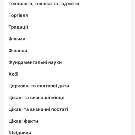
Технології, техніка та гаджети
Торгівля
Традиції
Фільми
Фінанси
Фундаментальні науки
Хобі
Церковні та святкові дати
Цікаві та визначні місця
Цікаві та визначні постаті
Цікаві факти
Шкідники