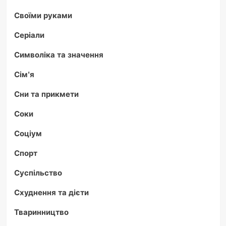
Своїми руками
Серіали
Символіка та значення
Сім'я
Сни та прикмети
Соки
Соціум
Спорт
Суспільство
Схуднення та дієти
Тваринництво