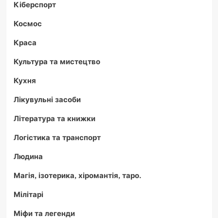
Кіберспорт
Космос
Краса
Культура та мистецтво
Кухня
Лікувульні засоби
Література та книжки
Логістика та транспорт
Людина
Магія, ізотерика, хіромантія, таро.
Мілітарі
Міфи та легенди