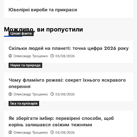
Ювелірні вироби та прикраси
Можливо, ви пропустили
Цікаві факти
Скільки людей на планеті: точна цифра 2026 року
Олександр Троценко
05/08/2026
Наука та природа
Чому фламінго рожеві: секрет їхнього яскравого
оперення
Олександр Троценко
05/08/2026
Їжа та кулінарія
Як зберігати імбир: перевірені способи, щоб
корінь залишався свіжим тижнями
Олександр Троценко
05/08/2026