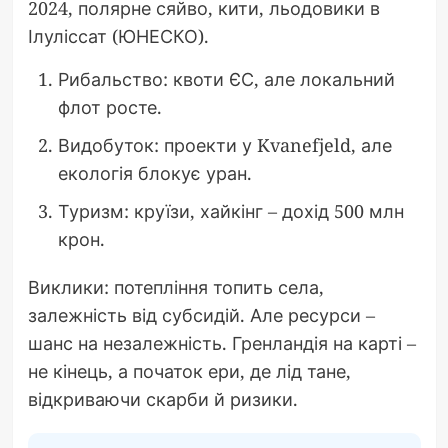
2024, полярне сяйво, кити, льодовики в
Ілуліссат (ЮНЕСКО).
Рибальство: квоти ЄС, але локальний
флот росте.
Видобуток: проекти у Kvanefjeld, але
екологія блокує уран.
Туризм: круїзи, хайкінг – дохід 500 млн
крон.
Виклики: потепління топить села,
залежність від субсидій. Але ресурси –
шанс на незалежність. Гренландія на карті –
не кінець, а початок ери, де лід тане,
відкриваючи скарби й ризики.