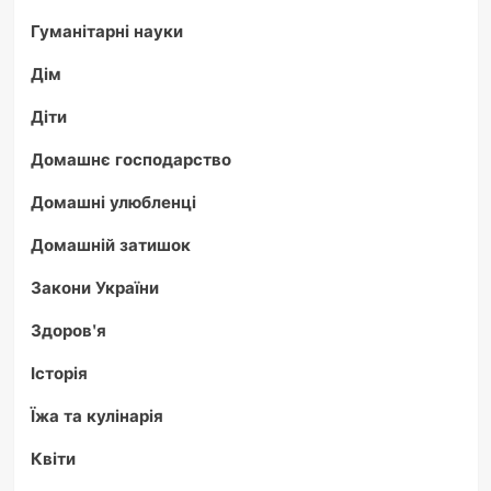
Гуманітарні науки
Дім
Діти
Домашнє господарство
Домашні улюбленці
Домашній затишок
Закони України
Здоров'я
Історія
Їжа та кулінарія
Квіти