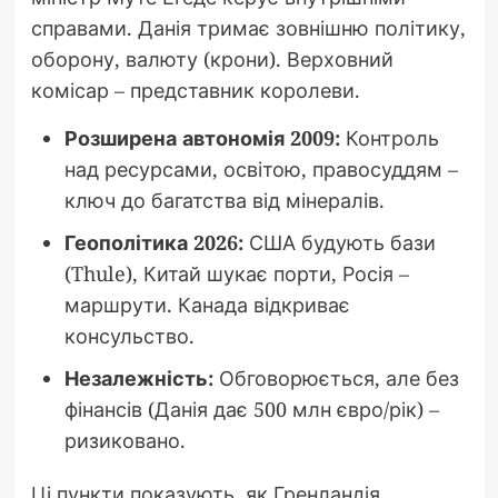
справами. Данія тримає зовнішню політику,
оборону, валюту (крони). Верховний
комісар – представник королеви.
Розширена автономія 2009:
Контроль
над ресурсами, освітою, правосуддям –
ключ до багатства від мінералів.
Геополітика 2026:
США будують бази
(Thule), Китай шукає порти, Росія –
маршрути. Канада відкриває
консульство.
Незалежність:
Обговорюється, але без
фінансів (Данія дає 500 млн євро/рік) –
ризиковано.
Ці пункти показують, як Гренландія