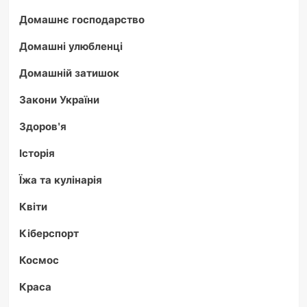
Домашнє господарство
Домашні улюбленці
Домашній затишок
Закони України
Здоров'я
Історія
Їжа та кулінарія
Квіти
Кіберспорт
Космос
Краса