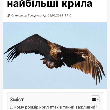
найбільші крила
Олександр Троценко
03/05/2025
0
Зміст
Чому розмір крил птахів такий важливий?