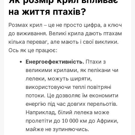
на життя птахів?
Розмах крил – це не просто цифра, а ключ
до виживання. Великі крила дають птахам
кілька переваг, але мають і свої виклики.
Ось як це працює:
Енергоефективність.
Птахи з
великими крилами, як пелікани чи
лелеки, можуть ширяти,
використовуючи теплі повітряні
потоки. Це дозволяє їм економити
енергію під час довгих перельотів.
Наприклад, білий лелека може
пролетіти до 10 000 км до Африки,
майже не зупиняючись.