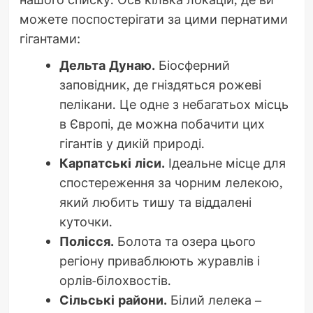
можете поспостерігати за цими пернатими
гігантами:
Дельта Дунаю.
Біосферний
заповідник, де гніздяться рожеві
пелікани. Це одне з небагатьох місць
в Європі, де можна побачити цих
гігантів у дикій природі.
Карпатські ліси.
Ідеальне місце для
спостереження за чорним лелекою,
який любить тишу та віддалені
куточки.
Полісся.
Болота та озера цього
регіону приваблюють журавлів і
орлів-білохвостів.
Сільські райони.
Білий лелека –