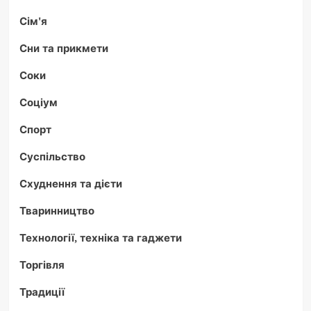
Сім'я
Сни та прикмети
Соки
Соціум
Спорт
Суспільство
Схуднення та дієти
Тваринництво
Технології, техніка та гаджети
Торгівля
Традиції