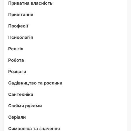
Приватна власність
Привітання
Професії
Психологія
Релігія
Робота
Розваги
Садівництво та рослини
Сантехніка
Своїми руками
Серіали
Символіка та значення