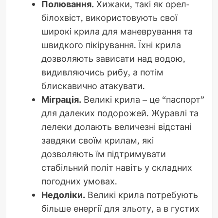
Полювання.
Хижаки, такі як орел-
білохвіст, використовують свої
широкі крила для маневрування та
швидкого пікірування. Їхні крила
дозволяють зависати над водою,
видивляючись рибу, а потім
блискавично атакувати.
Міграція.
Великі крила – це “паспорт”
для далеких подорожей. Журавлі та
лелеки долають величезні відстані
завдяки своїм крилам, які
дозволяють їм підтримувати
стабільний політ навіть у складних
погодних умовах.
Недоліки.
Великі крила потребують
більше енергії для зльоту, а в густих