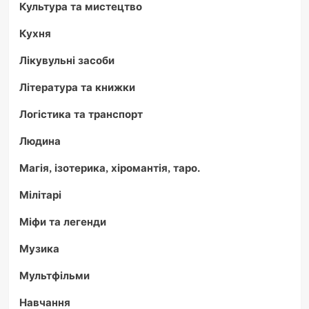
Культура та мистецтво
Кухня
Лікувульні засоби
Література та книжки
Логістика та транспорт
Людина
Магія, ізотерика, хіромантія, таро.
Мілітарі
Міфи та легенди
Музика
Мультфільми
Навчання