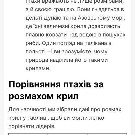
птахи вражають не лише розмірами,
а й своєю грацією. Вони гніздяться в
дельті Дунаю та на Азовському морі,
де їхні величезні крила дозволяють
плавно ковзати над водою в пошуках
риби. Один погляд на пелікана в
польоті – і ви зрозумієте, чому
природа наділила його такими
крилами.
Порівняння птахів за
розмахом крил
Для наочності ми зібрали дані про розмах
крил у таблиці, щоб ви могли легко
порівняти лідерів.