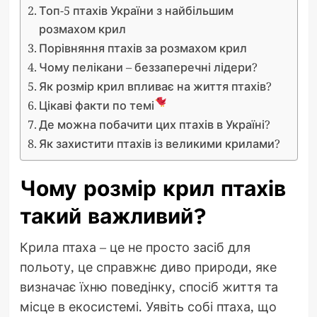
Топ-5 птахів України з найбільшим
розмахом крил
Порівняння птахів за розмахом крил
Чому пелікани – беззаперечні лідери?
Як розмір крил впливає на життя птахів?
Цікаві факти по темі
Де можна побачити цих птахів в Україні?
Як захистити птахів із великими крилами?
Чому розмір крил птахів
такий важливий?
Крила птаха – це не просто засіб для
польоту, це справжнє диво природи, яке
визначає їхню поведінку, спосіб життя та
місце в екосистемі. Уявіть собі птаха, що