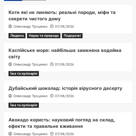
Коти які не линяють: реальні породи, міфи та
секрети чистого дому
Олександр Троценко
07/08/2026
Людина
Наука та природа
Подорожі
Каспійське море: найбільша замкнена водойма
світу
Олександр Троценко
07/08/2026
Їжа та кулінарія
Дубайський шоколад: історія вірусного десерту
Олександр Троценко
07/08/2026
Їжа та кулінарія
Авокадо користь: науковий погляд на склад,
ефекти та правильне вживання
Олександр Троценко
07/08/2026