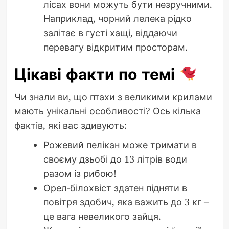
лісах вони можуть бути незручними.
Наприклад, чорний лелека рідко
залітає в густі хащі, віддаючи
перевагу відкритим просторам.
Цікаві факти по темі
Чи знали ви, що птахи з великими крилами
мають унікальні особливості? Ось кілька
фактів, які вас здивують:
Рожевий пелікан може тримати в
своєму дзьобі до 13 літрів води
разом із рибою!
Орел-білохвіст здатен підняти в
повітря здобич, яка важить до 3 кг –
це вага невеликого зайця.