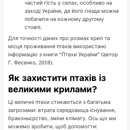
частий гість у селах, особливо на
заході України, де його гнізда можна
побачити на кожному другому
стовпі.
Для точності даних про розмах крил та
місця проживання птахів використано
інформацію з книги “Птахи України” (автор
Г. Фесенко, 2018).
Як захистити птахів із
великими крилами?
Ці величні птахи стикаються з багатьма
загрозами: втрата середовища існування,
браконьєрство, зміни клімату. Ось що ми
можемо зробити, щоб допомогти: