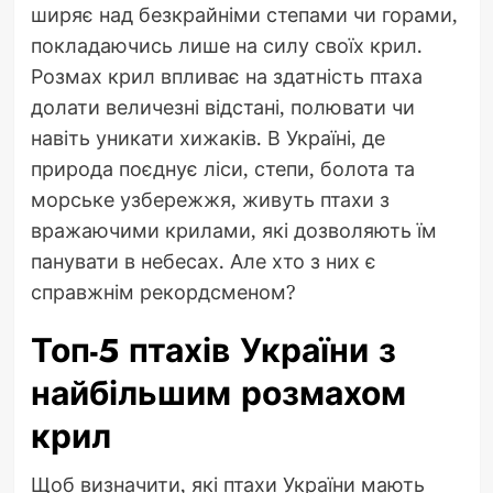
ширяє над безкрайніми степами чи горами,
покладаючись лише на силу своїх крил.
Розмах крил впливає на здатність птаха
долати величезні відстані, полювати чи
навіть уникати хижаків. В Україні, де
природа поєднує ліси, степи, болота та
морське узбережжя, живуть птахи з
вражаючими крилами, які дозволяють їм
панувати в небесах. Але хто з них є
справжнім рекордсменом?
Топ-5 птахів України з
найбільшим розмахом
крил
Щоб визначити, які птахи України мають