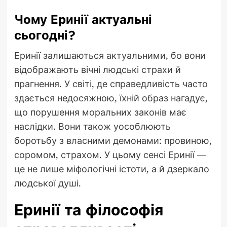
Чому Еринії актуальні
сьогодні?
Еринії залишаються актуальними, бо вони
відображають вічні людські страхи й
прагнення. У світі, де справедливість часто
здається недосяжною, їхній образ нагадує,
що порушення моральних законів має
наслідки. Вони також уособлюють
боротьбу з власними демонами: провиною,
соромом, страхом. У цьому сенсі Еринії —
це не лише міфологічні істоти, а й дзеркало
людської душі.
Еринії та філософія