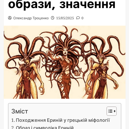
образи, значення
Олександр Троценко
15/05/2025
0
Зміст
Походження Ериній у грецькій міфології
Образ і символіка Ериній