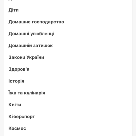
Діти
Домашнє господарство
Домашні улюбленці
Домашній затишок
Закони України
Здоров'я
Історія
Їжа та кулінарія
Квіти
Кіберспорт
Космос