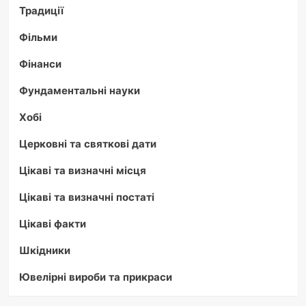
Традиції
Фільми
Фінанси
Фундаментальні науки
Хобі
Церковні та святкові дати
Цікаві та визначні місця
Цікаві та визначні постаті
Цікаві факти
Шкідники
Ювелірні вироби та прикраси