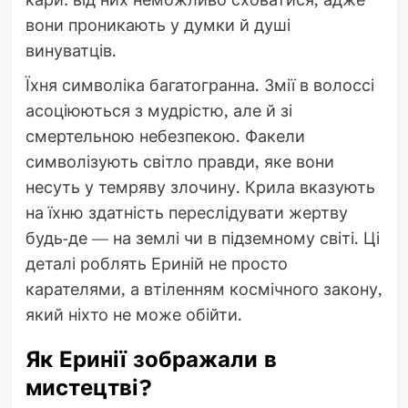
вони проникають у думки й душі
винуватців.
Їхня символіка багатогранна. Змії в волоссі
асоціюються з мудрістю, але й зі
смертельною небезпекою. Факели
символізують світло правди, яке вони
несуть у темряву злочину. Крила вказують
на їхню здатність переслідувати жертву
будь-де — на землі чи в підземному світі. Ці
деталі роблять Ериній не просто
карателями, а втіленням космічного закону,
який ніхто не може обійти.
Як Еринії зображали в
мистецтві?