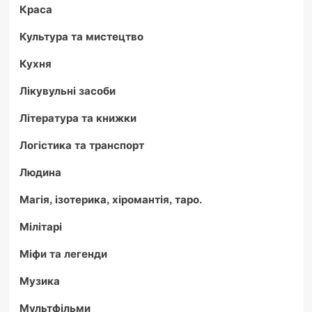
Краса
Культура та мистецтво
Кухня
Лікувульні засоби
Література та книжки
Логістика та транспорт
Людина
Магія, ізотерика, хіромантія, таро.
Мілітарі
Міфи та легенди
Музика
Мультфільми