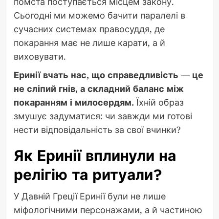
помста поступається місцем закону.
Сьогодні ми можемо бачити паралелі в
сучасних системах правосуддя, де
покарання має не лише карати, а й
виховувати.
Еринії вчать нас, що справедливість — це
не сліпий гнів, а складний баланс між
покаранням і милосердям.
Їхній образ
змушує задуматися: чи завжди ми готові
нести відповідальність за свої вчинки?
Як Еринії вплинули на
релігію та ритуали?
У Давній Греції Еринії були не лише
міфологічними персонажами, а й частиною