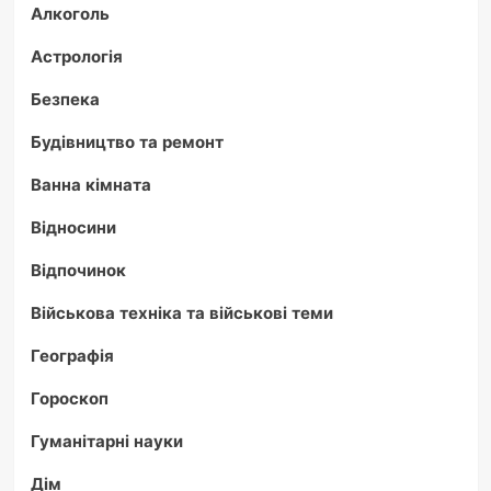
Алкоголь
Астрологія
Безпека
Будівництво та ремонт
Ванна кімната
Відносини
Відпочинок
Військова техніка та військові теми
Географія
Гороскоп
Гуманітарні науки
Дім