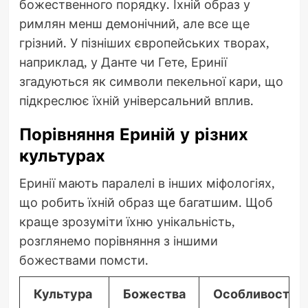
божественного порядку. Їхній образ у
римлян менш демонічний, але все ще
грізний. У пізніших європейських творах,
наприклад, у Данте чи Гете, Еринії
згадуються як символи пекельної кари, що
підкреслює їхній універсальний вплив.
Порівняння Ериній у різних
культурах
Еринії мають паралелі в інших міфологіях,
що робить їхній образ ще багатшим. Щоб
краще зрозуміти їхню унікальність,
розглянемо порівняння з іншими
божествами помсти.
Культура
Божества
Особливості