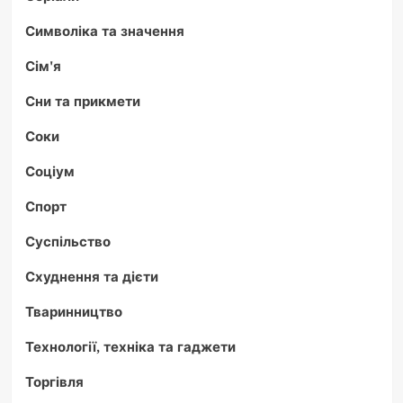
Символіка та значення
Сім'я
Сни та прикмети
Соки
Соціум
Спорт
Суспільство
Схуднення та дієти
Тваринництво
Технології, техніка та гаджети
Торгівля