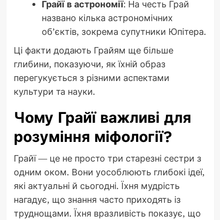
Грайї в астрономії
: На честь Грай
названо кілька астрономічних
об’єктів, зокрема супутники Юпітера.
Ці факти додають Грайям ще більше
глибини, показуючи, як їхній образ
перегукується з різними аспектами
культури та науки.
Чому Грайї важливі для
розуміння міфології?
Грайї — це не просто три старезні сестри з
одним оком. Вони уособлюють глибокі ідеї,
які актуальні й сьогодні. Їхня мудрість
нагадує, що знання часто приходять із
труднощами. Їхня вразливість показує, що