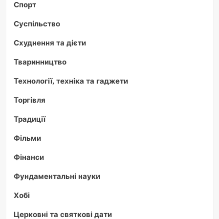
Спорт
Суспільство
Схуднення та дієти
Тваринництво
Технології, техніка та гаджети
Торгівля
Традиції
Фільми
Фінанси
Фундаментальні науки
Хобі
Церковні та святкові дати