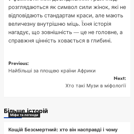
розглядаються як символ сили жінок, які не
відповідають стандартам краси, але мають
величезну внутрішню міць. Їхня історія
нагадує, що зовнішність — це не головне, а
справжня цінність ховається в глибині.
Post
Previous:
Найбільші за площею країни Африки
navigation
Next:
Хто такі Музи в міфології
Більше історій
Міфи та легенди
Кощій Безсмертний: хто він насправді і чому