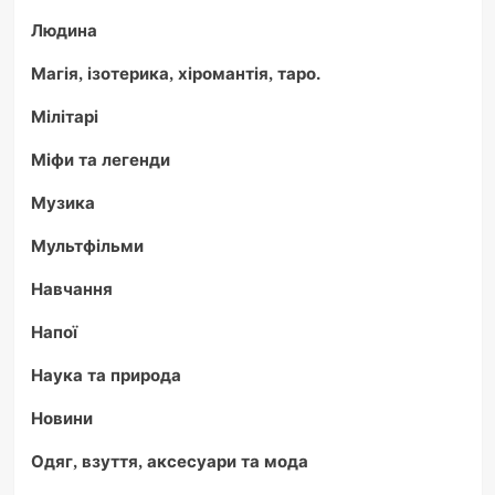
Людина
Магія, ізотерика, хіромантія, таро.
Мілітарі
Міфи та легенди
Музика
Мультфільми
Навчання
Напої
Наука та природа
Новини
Одяг, взуття, аксесуари та мода