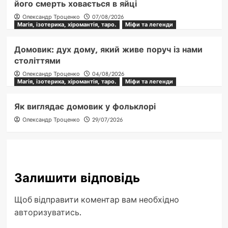
його смерть ховається в яйці
Олександр Троценко
07/08/2026
Магія, ізотерика, хіромантія, таро.
Міфи та легенди
Домовик: дух дому, який живе поруч із нами
століттями
Олександр Троценко
04/08/2026
Магія, ізотерика, хіромантія, таро.
Міфи та легенди
Як виглядає домовик у фольклорі
Олександр Троценко
29/07/2026
Залишити відповідь
Щоб відправити коментар вам необхідно
авторизуватись
.