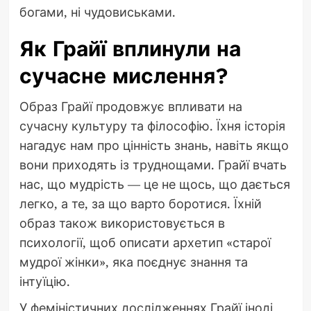
богами, ні чудовиськами.
Як Грайї вплинули на
сучасне мислення?
Образ Грайї продовжує впливати на
сучасну культуру та філософію. Їхня історія
нагадує нам про цінність знань, навіть якщо
вони приходять із труднощами. Грайї вчать
нас, що мудрість — це не щось, що дається
легко, а те, за що варто боротися. Їхній
образ також використовується в
психології, щоб описати архетип «старої
мудрої жінки», яка поєднує знання та
інтуїцію.
У феміністичних дослідженнях Грайї іноді