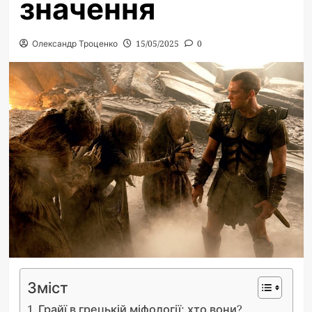
значення
Олександр Троценко
15/05/2025
0
Зміст
Грайї в грецькій міфології: хто вони?