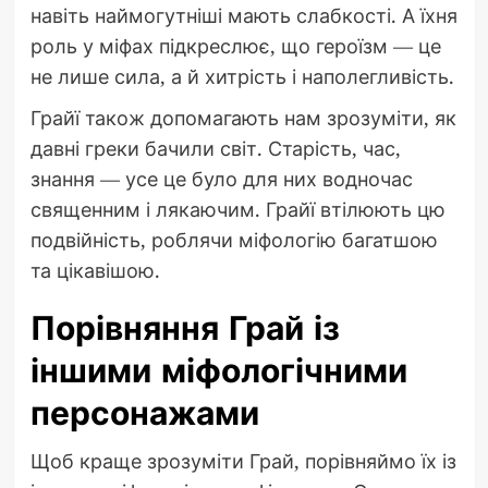
навіть наймогутніші мають слабкості. А їхня
роль у міфах підкреслює, що героїзм — це
не лише сила, а й хитрість і наполегливість.
Грайї також допомагають нам зрозуміти, як
давні греки бачили світ. Старість, час,
знання — усе це було для них водночас
священним і лякаючим. Грайї втілюють цю
подвійність, роблячи міфологію багатшою
та цікавішою.
Порівняння Грай із
іншими міфологічними
персонажами
Щоб краще зрозуміти Грай, порівняймо їх із