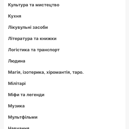
Культура та мистецтво
Кухня
Лікувульні засоби
Література та книжки
Логістика та транспорт
Людина
Магія, ізотерика, хіромантія, таро.
Мілітарі
Міфи та легенди
Музика
Мультфільми
Навчання