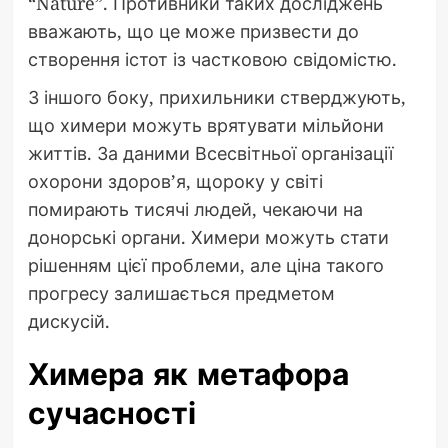
“Nature”. Противники таких досліджень
вважають, що це може призвести до
створення істот із частковою свідомістю.
З іншого боку, прихильники стверджують,
що химери можуть врятувати мільйони
життів. За даними Всесвітньої організації
охорони здоров’я, щороку у світі
помирають тисячі людей, чекаючи на
донорські органи. Химери можуть стати
рішенням цієї проблеми, але ціна такого
прогресу залишається предметом
дискусій.
Химера як метафора
сучасності