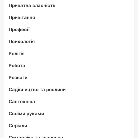
Приватна власність
Привітання
Професії
Психологія
Релігія
Робота
Розваги
Садівництво та рослини
Сантехніка
Своїми руками
Серіали
Символіка та значення