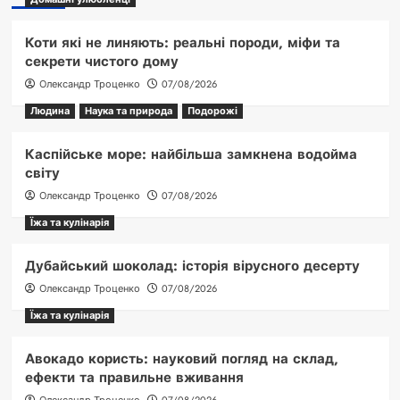
Коти які не линяють: реальні породи, міфи та
секрети чистого дому
Олександр Троценко
07/08/2026
Людина
Наука та природа
Подорожі
Каспійське море: найбільша замкнена водойма
світу
Олександр Троценко
07/08/2026
Їжа та кулінарія
Дубайський шоколад: історія вірусного десерту
Олександр Троценко
07/08/2026
Їжа та кулінарія
Авокадо користь: науковий погляд на склад,
ефекти та правильне вживання