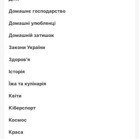
Домашнє господарство
Домашні улюбленці
Домашній затишок
Закони України
Здоров'я
Історія
Їжа та кулінарія
Квіти
Кіберспорт
Космос
Краса