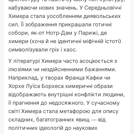
набуваючи нових значень. У Середньовіччі
Химера стала уособленням диявольських
сил. Її зображення прикрашали готичні
собори, як-от Нотр-Дам у Парижі, де
химери (хоча й не ідентичні міфічній істоті)
символізували гріх і хаос.
У літературі Химера часто асоціюється з
ілюзіями чи нездійсненними бажаннями.
Наприклад, у творах Франца Кафки чи
Хорхе Луїса Борхеса химеричні образи
відображають внутрішні конфлікти людини,
її прагнення до недосяжного. У сучасному
світі Химера стала метафорою для опису
складних, багатогранних явищ — від
політичних ідеологій до наукових