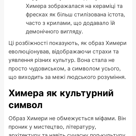
Химера зображалася на кераміці та
фресках як більш стилізована істота,
часто з крилами, що додавало їй
демонічного вигляду.
Ці розбіжності показують, як образ Химери
еволюціонував, відображаючи страхи та
уявлення різних культур. Вона стала не
просто чудовиськом, а символом усього,
що виходить за межі людського розуміння.
Химера як культурний
символ
Образ Химери не обмежується міфами. Він
проник у мистецтво, літературу,
архітектуру та навіть сучасну поп-культуру,