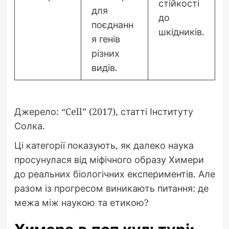
стійкості
для
до
поєднанн
шкідників.
я генів
різних
видів.
Джерело: “Cell” (2017), статті Інституту
Солка.
Ці категорії показують, як далеко наука
просунулася від міфічного образу Химери
до реальних біологічних експериментів. Але
разом із прогресом виникають питання: де
межа між наукою та етикою?