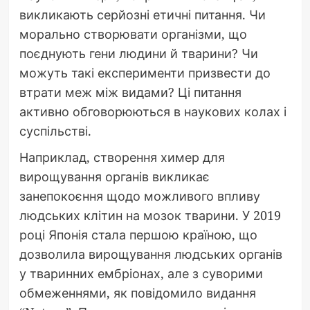
викликають серйозні етичні питання. Чи
морально створювати організми, що
поєднують гени людини й тварини? Чи
можуть такі експерименти призвести до
втрати меж між видами? Ці питання
активно обговорюються в наукових колах і
суспільстві.
Наприклад, створення химер для
вирощування органів викликає
занепокоєння щодо можливого впливу
людських клітин на мозок тварини. У 2019
році Японія стала першою країною, що
дозволила вирощування людських органів
у тваринних ембріонах, але з суворими
обмеженнями, як повідомило видання