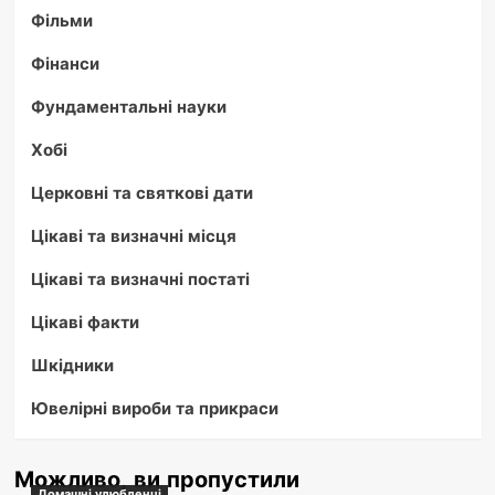
Фільми
Фінанси
Фундаментальні науки
Хобі
Церковні та святкові дати
Цікаві та визначні місця
Цікаві та визначні постаті
Цікаві факти
Шкідники
Ювелірні вироби та прикраси
Можливо, ви пропустили
Домашні улюбленці