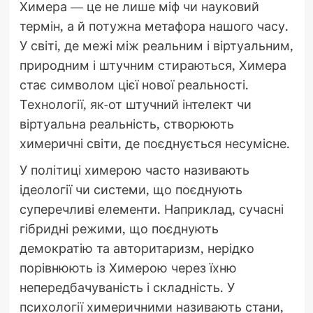
Химера — це не лише міф чи науковий
термін, а й потужна метафора нашого часу.
У світі, де межі між реальним і віртуальним,
природним і штучним стираються, Химера
стає символом цієї нової реальності.
Технології, як-от штучний інтелект чи
віртуальна реальність, створюють
химеричні світи, де поєднується несумісне.
У політиці химерою часто називають
ідеології чи системи, що поєднують
суперечливі елементи. Наприклад, сучасні
гібридні режими, що поєднують
демократію та авторитаризм, нерідко
порівнюють із Химерою через їхню
непередбачуваність і складність. У
психології химеричними називають стани,