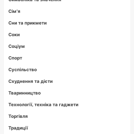
Сім'я
Сни та прикмети
Соки
Соціум
Спорт
Суспільство
Схуднення та дієти
Тваринництво
Технології, техніка та гаджети
Торгівля
Традиції