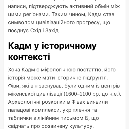
написи, підтверджують активний обмін між
цими регіонами. Таким чином, Кадм став
символом цивілізаційного прогресу, що
поєднує Схід і Захід.
Кадм у історичному
контексті
Хоча Кадм є міфологічною постаттю, його
історія може мати історичне підґрунтя.
Фіви, які він заснував, були одним із центрів
мікенської цивілізації (1600–1100 рр. до н.е.).
Археологічні розкопки в Фівах виявили
палацові комплекси, укріплення та
таблички з лінійним письмом Б, що
свідчать про розвинену культуру.