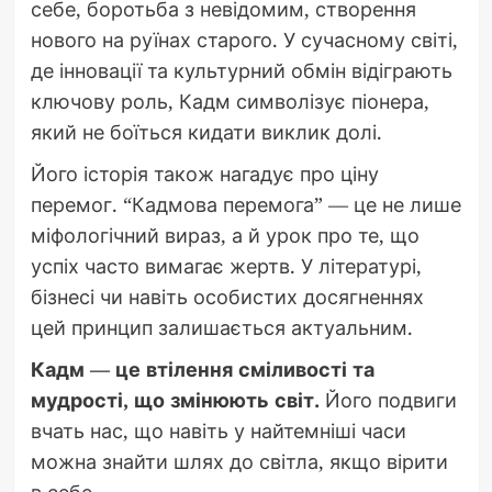
себе, боротьба з невідомим, створення
нового на руїнах старого. У сучасному світі,
де інновації та культурний обмін відіграють
ключову роль, Кадм символізує піонера,
який не боїться кидати виклик долі.
Його історія також нагадує про ціну
перемог. “Кадмова перемога” — це не лише
міфологічний вираз, а й урок про те, що
успіх часто вимагає жертв. У літературі,
бізнесі чи навіть особистих досягненнях
цей принцип залишається актуальним.
Кадм — це втілення сміливості та
мудрості, що змінюють світ.
Його подвиги
вчать нас, що навіть у найтемніші часи
можна знайти шлях до світла, якщо вірити