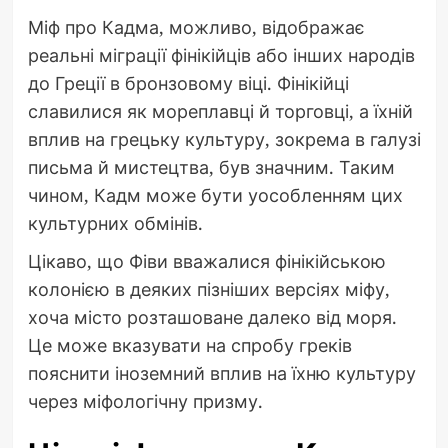
Міф про Кадма, можливо, відображає
реальні міграції фінікійців або інших народів
до Греції в бронзовому віці. Фінікійці
славилися як мореплавці й торговці, а їхній
вплив на грецьку культуру, зокрема в галузі
письма й мистецтва, був значним. Таким
чином, Кадм може бути уособленням цих
культурних обмінів.
Цікаво, що Фіви вважалися фінікійською
колонією в деяких пізніших версіях міфу,
хоча місто розташоване далеко від моря.
Це може вказувати на спробу греків
пояснити іноземний вплив на їхню культуру
через міфологічну призму.