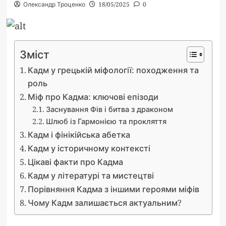
Олександр Троценко
18/05/2025
0
Зміст
Кадм у грецькій міфології: походження та
роль
Міф про Кадма: ключові епізоди
Заснування Фів і битва з драконом
Шлюб із Гармонією та прокляття
Кадм і фінікійська абетка
Кадм у історичному контексті
Цікаві факти про Кадма
Кадм у літературі та мистецтві
Порівняння Кадма з іншими героями міфів
Чому Кадм залишається актуальним?