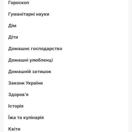
Гороскоп
Гуманітарні науки
Дім
Діти
Домашнє господарство
Домашні улюбленці
Домашній затишок
Закони України
Здоров'я
Історія
Їжа та кулінарія
Квіти