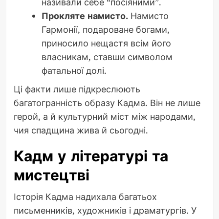
називали себе “посіяними”.
Прокляте намисто.
Намисто
Гармонії, подароване богами,
приносило нещастя всім його
власникам, ставши символом
фатальної долі.
Ці факти лише підкреслюють
багатогранність образу Кадма. Він не лише
герой, а й культурний міст між народами,
чия спадщина жива й сьогодні.
Кадм у літературі та
мистецтві
Історія Кадма надихала багатьох
письменників, художників і драматургів. У