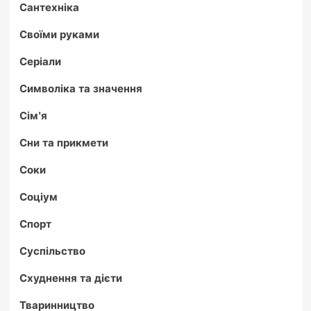
Сантехніка
Своїми руками
Серіали
Символіка та значення
Сім'я
Сни та прикмети
Соки
Соціум
Спорт
Суспільство
Схуднення та дієти
Тваринництво