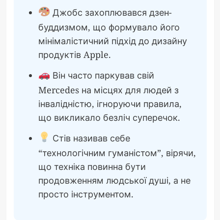
Джобс захоплювався дзен-
буддизмом, що формувало його
мінімалістичний підхід до дизайну
продуктів Apple.
Він часто паркував свій
Mercedes на місцях для людей з
інвалідністю, ігноруючи правила,
що викликало безліч суперечок.
Стів називав себе
“технологічним гуманістом”, вірячи,
що техніка повинна бути
продовженням людської душі, а не
просто інструментом.