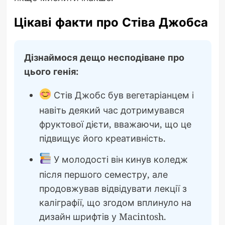
Цікаві факти про Стіва Джобса
Дізнаймося дещо несподіване про
цього генія:
Стів Джобс був вегетаріанцем і
навіть деякий час дотримувався
фруктової дієти, вважаючи, що це
підвищує його креативність.
У молодості він кинув коледж
після першого семестру, але
продовжував відвідувати лекції з
каліграфії, що згодом вплинуло на
дизайн шрифтів у Macintosh.