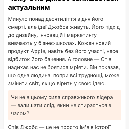
актуальним
Минуло понад десятиліття з дня його
смерті, але ідеї Джобса живуть. Його підхід
до дизайну, інновацій і маркетингу
вивчають у бізнес-школах. Кожен новий
продукт Apple, навіть без його участі, несе
відбиток його бачення. А головне — Стів
надихає нас не боятися мріяти. Він показав,
що одна людина, попри всі труднощі, може
змінити світ, якщо вірить у свою ідею.
Чи не в цьому сила справжнього лідера
— залишати слід, який не стирається з
часом?
Стів Джобс — це не просто ім’я в історії