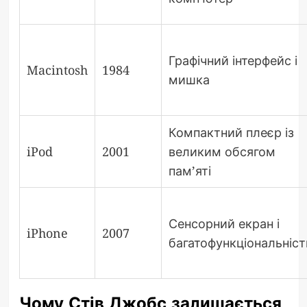
Графічний інтерфейс і
Macintosh
1984
мишка
Компактний плеєр із
iPod
2001
великим обсягом
пам’яті
Сенсорний екран і
iPhone
2007
багатофункціональніст
Чому Стів Джобс залишається