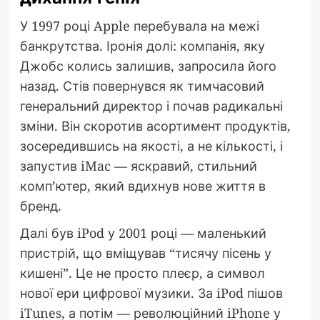
У 1997 році Apple перебувала на межі
банкрутства. Іронія долі: компанія, яку
Джобс колись залишив, запросила його
назад. Стів повернувся як тимчасовий
генеральний директор і почав радикальні
зміни. Він скоротив асортимент продуктів,
зосередившись на якості, а не кількості, і
запустив iMac — яскравий, стильний
комп’ютер, який вдихнув нове життя в
бренд.
Далі був iPod у 2001 році — маленький
пристрій, що вміщував “тисячу пісень у
кишені”. Це не просто плеєр, а символ
нової ери цифрової музики. За iPod пішов
iTunes, а потім — революційний iPhone у