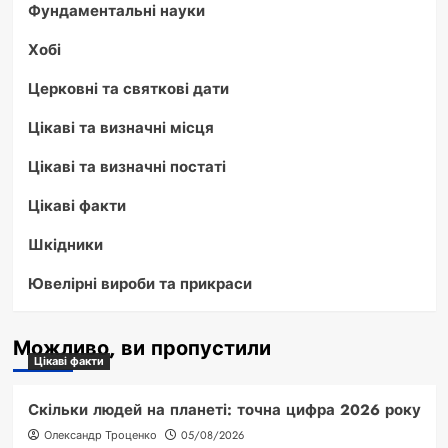
Фундаментальні науки
Хобі
Церковні та святкові дати
Цікаві та визначні місця
Цікаві та визначні постаті
Цікаві факти
Шкідники
Ювелірні вироби та прикраси
Можливо, ви пропустили
Цікаві факти
Скільки людей на планеті: точна цифра 2026 року
Олександр Троценко
05/08/2026