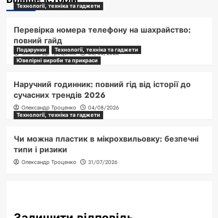
Технології, техніка та гаджети
Перевірка номера телефону на шахрайство:
повний гайд
Подарунки
Технології, техніка та гаджети
Олександр Троценко
05/08/2026
Ювелірні вироби та прикраси
Наручний годинник: повний гід від історії до
сучасних трендів 2026
Олександр Троценко
04/08/2026
Технології, техніка та гаджети
Чи можна пластик в мікрохвильовку: безпечні
типи і ризики
Олександр Троценко
31/07/2026
Залишити відповідь