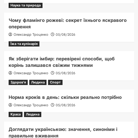
Наука та природа
Чому фламінго рожеві: секрет їхнього яскравого
оперення
Олександр Троценко
05/08/2026
Їжа та кулінарія
Як зберігати імбир: перевірені способи, щоб
корінь залишався свіжим тижнями
Олександр Троценко
05/08/2026
Здоров'я
Людина
Спорт
Норма кроків в день: скільки реально потрібно
Олександр Троценко
05/08/2026
Краса
Людина
Доглядати українською: значення, синоніми і
правильне вживання