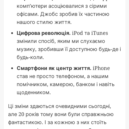
комп’ютери асоціювалися з сірими
офісами. Джобс зробив їх частиною
нашого стилю життя.
Цифрова революція.
iPod та iTunes
змінили спосіб, яким ми слухаємо
музику, зробивши її доступною будь-де і
будь-коли.
Смартфони як центр життя.
iPhone
став не просто телефоном, а нашим
помічником, камерою, банком і навіть
щоденником.
Ці зміни здаються очевидними сьогодні,
але 20 років тому вони були справжньою
фантастикою. І за кожною з них стоїть