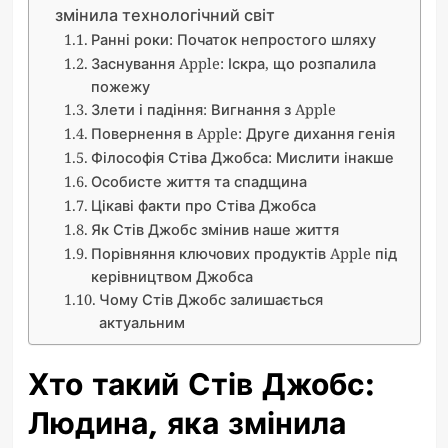
змінила технологічний світ
Ранні роки: Початок непростого шляху
Заснування Apple: Іскра, що розпалила
пожежу
Злети і падіння: Вигнання з Apple
Повернення в Apple: Друге дихання генія
Філософія Стіва Джобса: Мислити інакше
Особисте життя та спадщина
Цікаві факти про Стіва Джобса
Як Стів Джобс змінив наше життя
Порівняння ключових продуктів Apple під
керівництвом Джобса
Чому Стів Джобс залишається
актуальним
Хто такий Стів Джобс:
Людина, яка змінила