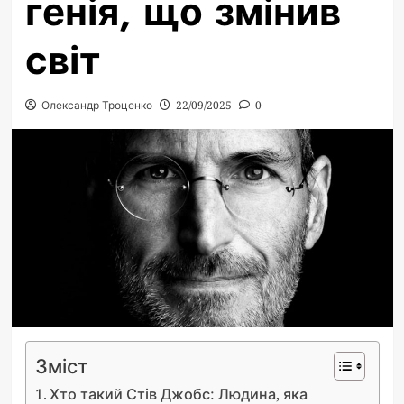
генія, що змінив
світ
Олександр Троценко
22/09/2025
0
Зміст
Хто такий Стів Джобс: Людина, яка