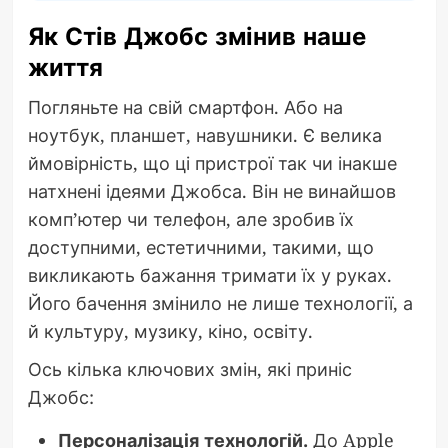
Як Стів Джобс змінив наше
життя
Погляньте на свій смартфон. Або на
ноутбук, планшет, навушники. Є велика
ймовірність, що ці пристрої так чи інакше
натхнені ідеями Джобса. Він не винайшов
комп’ютер чи телефон, але зробив їх
доступними, естетичними, такими, що
викликають бажання тримати їх у руках.
Його бачення змінило не лише технології, а
й культуру, музику, кіно, освіту.
Ось кілька ключових змін, які приніс
Джобс:
Персоналізація технологій.
До Apple