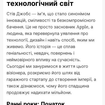
технологічний світ
Стів Джобс — ім’я, що стало синонімом
інновацій, сміливості та безкомпромісного
бачення. Це не просто засновник Apple, а
людина, яка перевернула уявлення про
технології, дизайн і навіть спосіб, яким ми
живемо. Його історія — це сплав
геніальності, невдач, повернень і
неймовірного впливу на сучасність.
Сьогодні ми зануримося в життя цього
візіонера, розкриємо його шлях від
гаражного стартапу до створення імперії, а
також дізнаємося, чому його спадщина
продовжує надихати мільйони.
Ранні роки: Початок