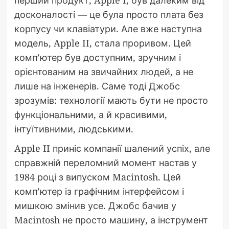
досконалості — це була просто плата без
корпусу чи клавіатури. Але вже наступна
модель, Apple II, стала проривом. Цей
комп’ютер був доступним, зручним і
орієнтованим на звичайних людей, а не
лише на інженерів. Саме тоді Джобс
зрозумів: технології мають бути не просто
функціональними, а й красивими,
інтуїтивними, людськими.
Apple II приніс компанії шалений успіх, але
справжній переломний момент настав у
1984 році з випуском Macintosh. Цей
комп’ютер із графічним інтерфейсом і
мишкою змінив усе. Джобс бачив у
Macintosh не просто машину, а інструмент