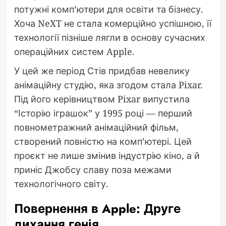
потужні комп’ютери для освіти та бізнесу.
Хоча NeXT не стала комерційно успішною, її
технології пізніше лягли в основу сучасних
операційних систем Apple.
У цей же період Стів придбав невелику
анімаційну студію, яка згодом стала Pixar.
Під його керівництвом Pixar випустила
“Історію іграшок” у 1995 році — перший
повнометражний анімаційний фільм,
створений повністю на комп’ютері. Цей
проєкт не лише змінив індустрію кіно, а й
приніс Джобсу славу поза межами
технологічного світу.
Повернення в Apple: Друге
дихання генія