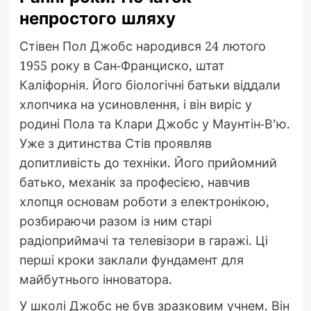
непростого шляху
Стівен Пол Джобс народився 24 лютого
1955 року в Сан-Франциско, штат
Каліфорнія. Його біологічні батьки віддали
хлопчика на усиновлення, і він виріс у
родині Пола та Клари Джобс у Маунтін-В’ю.
Уже з дитинства Стів проявляв
допитливість до техніки. Його прийомний
батько, механік за професією, навчив
хлопця основам роботи з електронікою,
розбираючи разом із ним старі
радіоприймачі та телевізори в гаражі. Ці
перші кроки заклали фундамент для
майбутнього інноватора.
У школі Джобс не був зразковим учнем. Він