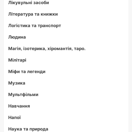
Лікувульні засоби
Література та книжки
Логістика та транспорт
Людина
Магія, ізотерика, хіромантія, таро.
Мілітарі
Міфи та легенди
Музика
Мультфільми
Навчання
Напої
Наука та природа