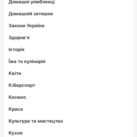
Домашні улюбленці
Домашній затишок
Закони України
Здоров'я
Історія
Їжа та кулінарія
Квіти
Кіберспорт
Космос
Краса
Культура та мистецтво
Кухня