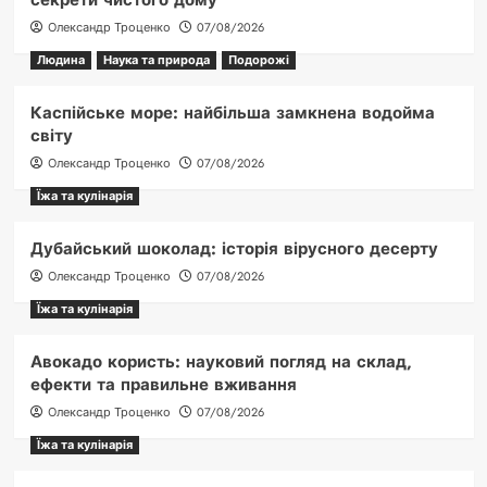
секрети чистого дому
Олександр Троценко
07/08/2026
Людина
Наука та природа
Подорожі
Каспійське море: найбільша замкнена водойма
світу
Олександр Троценко
07/08/2026
Їжа та кулінарія
Дубайський шоколад: історія вірусного десерту
Олександр Троценко
07/08/2026
Їжа та кулінарія
Авокадо користь: науковий погляд на склад,
ефекти та правильне вживання
Олександр Троценко
07/08/2026
Їжа та кулінарія