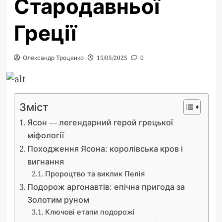
Стародавньої
Греції
Олександр Троценко
15/05/2025
0
Зміст
Ясон — легендарний герой грецької
міфології
Походження Ясона: королівська кров і
вигнання
Пророцтво та виклик Пелія
Подорож аргонавтів: епічна пригода за
Золотим руном
Ключові етапи подорожі