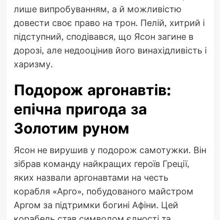
лише випробуванням, а й можливістю
довести своє право на трон. Пелій, хитрий і
підступний, сподівався, що Ясон загине в
дорозі, але недооцінив його винахідливість і
харизму.
Подорож аргонавтів:
епічна пригода за
Золотим руном
Ясон не вирушив у подорож самотужки. Він
зібрав команду найкращих героїв Греції,
яких назвали аргонавтами на честь
корабля «Арго», побудованого майстром
Аргом за підтримки богині Афіни. Цей
корабель став символом єдності та