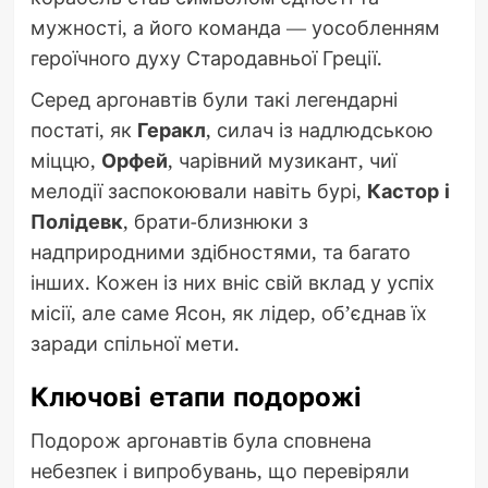
мужності, а його команда — уособленням
героїчного духу Стародавньої Греції.
Серед аргонавтів були такі легендарні
постаті, як
Геракл
, силач із надлюдською
міццю,
Орфей
, чарівний музикант, чиї
мелодії заспокоювали навіть бурі,
Кастор і
Полідевк
, брати-близнюки з
надприродними здібностями, та багато
інших. Кожен із них вніс свій вклад у успіх
місії, але саме Ясон, як лідер, об’єднав їх
заради спільної мети.
Ключові етапи подорожі
Подорож аргонавтів була сповнена
небезпек і випробувань, що перевіряли