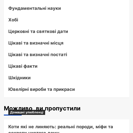
Фундаментальні науки
Хобі
Церковні та святкові дати
Цікаві та визначні місця
Цікаві та визначні постаті
Цікаві факти
Шкідники
Ювелірні вироби та прикраси
Можливо, ви пропустили
Домашні улюбленці
Коти які не линяють: реальні породи, міфи та