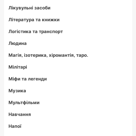
Лікувульні засоби
Література та книжки
Логістика та транспорт
Людина
Магія, ізотерика, хіромантія, таро.
Мілітарі
Міфи та легенди
Музика
Мультфільми
Навчання
Напої