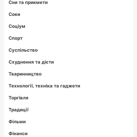
Сни та прикмети
Соки
Соціум
Спорт
Суспільство
Схуднення та дієти
Тваринництво
Технології, техніка та гаджети
Торгівля
Традиції
Фільми
Фінанси