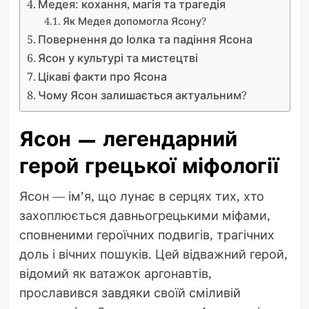
Медея: кохання, магія та трагедія
Як Медея допомогла Ясону?
Повернення до Іолка та падіння Ясона
Ясон у культурі та мистецтві
Цікаві факти про Ясона
Чому Ясон залишається актуальним?
Ясон — легендарний
герой грецької міфології
Ясон — ім’я, що лунає в серцях тих, хто
захоплюється давньогрецькими міфами,
сповненими героїчних подвигів, трагічних
доль і вічних пошуків. Цей відважний герой,
відомий як ватажок аргонавтів,
прославився завдяки своїй сміливій