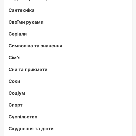
Сантехніка
Своїми руками
Серіали
Символіка та значення
Сім'я
Сни та прикмети
Соки
Соціум
Спорт
Суспільство
Схуднення та дієти