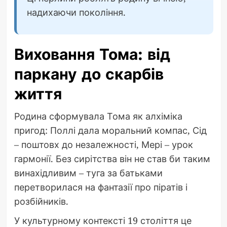
надихаючи покоління.
Виховання Тома: від
паркану до скарбів
життя
Родина сформувала Тома як алхіміка
пригод: Поллі дала моральний компас, Сід
– поштовх до незалежності, Мері – урок
гармонії. Без сирітства він не став би таким
винахідливим – туга за батьками
перетворилася на фантазії про піратів і
розбійників.
У культурному контексті 19 століття це