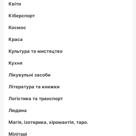
Квіти
Кіберспорт
Космос
Краса
Культура та мистецтво
Кухня
Лікувульні засоби
Література та книжки
Логістика та транспорт
Людина
Магія, ізотерика, хіромантія, таро.
Мілітарі