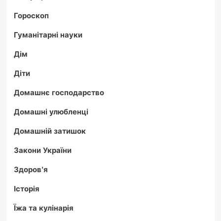
Гороскоп
Гуманітарні науки
Дім
Діти
Домашнє господарство
Домашні улюбленці
Домашній затишок
Закони України
Здоров'я
Історія
Їжа та кулінарія