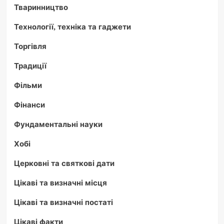
Тваринництво
Технології, техніка та гаджети
Торгівля
Традиції
Фільми
Фінанси
Фундаментальні науки
Хобі
Церковні та святкові дати
Цікаві та визначні місця
Цікаві та визначні постаті
Цікаві факти