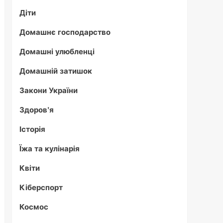
Діти
Домашнє господарство
Домашні улюбленці
Домашній затишок
Закони України
Здоров'я
Історія
Їжа та кулінарія
Квіти
Кіберспорт
Космос