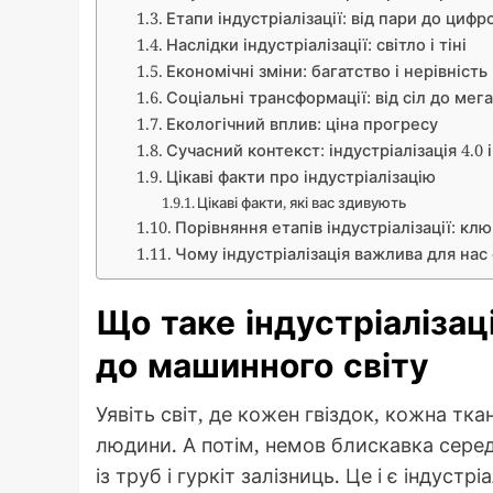
Етапи індустріалізації: від пари до циф
Наслідки індустріалізації: світло і тіні
Економічні зміни: багатство і нерівність
Соціальні трансформації: від сіл до мега
Екологічний вплив: ціна прогресу
Сучасний контекст: індустріалізація 4.0 
Цікаві факти про індустріалізацію
Цікаві факти, які вас здивують
Порівняння етапів індустріалізації: клю
Чому індустріалізація важлива для нас
Що таке індустріалізац
до машинного світу
Уявіть світ, де кожен гвіздок, кожна тка
людини. А потім, немов блискавка сере
із труб і гуркіт залізниць. Це і є індуст