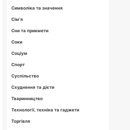
Символіка та значення
Сім'я
Сни та прикмети
Соки
Соціум
Спорт
Суспільство
Схуднення та дієти
Тваринництво
Технології, техніка та гаджети
Торгівля