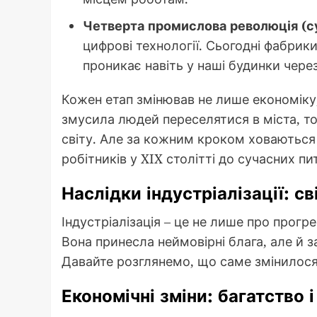
Четверта промислова революція (су
цифрові технології. Сьогодні фабрики
проникає навіть у наші будинки чере
Кожен етап змінював не лише економіку
змусила людей переселятися в міста, то
світу. Але за кожним кроком ховаються як
робітників у XIX столітті до сучасних пи
Наслідки індустріалізації: сві
Індустріалізація – це не лише про прогре
Вона принесла неймовірні блага, але й 
Давайте розглянемо, що саме змінилос
Економічні зміни: багатство і