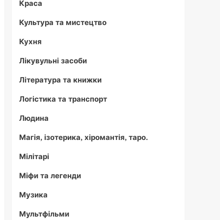
Краса
Культура та мистецтво
Кухня
Лікувульні засоби
Література та книжки
Логістика та транспорт
Людина
Магія, ізотерика, хіромантія, таро.
Мілітарі
Міфи та легенди
Музика
Мультфільми