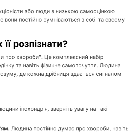
ціоністи або люди з низькою самооцінкою
же вони постійно сумніваються в собі та своєму
 її розпізнати?
ти про хвороби”. Це комплексний набір
едінку та навіть фізичне самопочуття. Людина
розуму, де кожна дрібниця здається сигналом
юдини іпохондрія, зверніть увагу на такі
’ям.
Людина постійно думає про хвороби, навіть