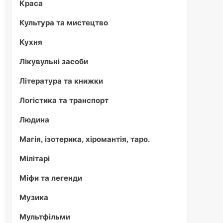
Краса
Культура та мистецтво
Кухня
Лікувульні засоби
Література та книжки
Логістика та транспорт
Людина
Магія, ізотерика, хіромантія, таро.
Мілітарі
Міфи та легенди
Музика
Мультфільми