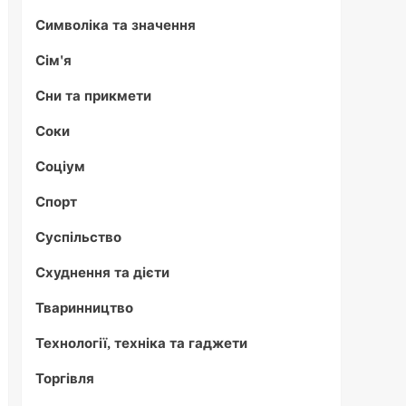
Символіка та значення
Сім'я
Сни та прикмети
Соки
Соціум
Спорт
Суспільство
Схуднення та дієти
Тваринництво
Технології, техніка та гаджети
Торгівля