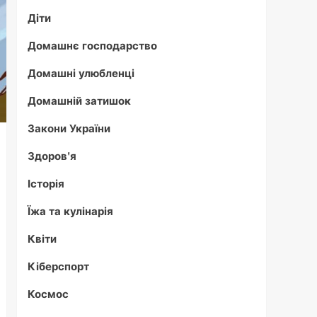
Діти
Домашнє господарство
Домашні улюбленці
Домашній затишок
Закони України
Здоров'я
Історія
Їжа та кулінарія
Квіти
Кіберспорт
Космос