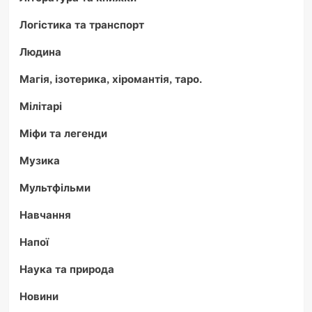
Логістика та транспорт
Людина
Магія, ізотерика, хіромантія, таро.
Мілітарі
Міфи та легенди
Музика
Мультфільми
Навчання
Напої
Наука та природа
Новини