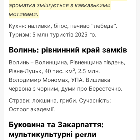
ароматка змішується з кавказькими
мотивами.
Кухня: наливки, бігос, печиво “лебеда”.
Туризм: 5 млн туристів 2025-го.
Волинь: рівнинний край замків
Волинь – Волинщина, Рівненщина південь,
Рівне-Луцьк, 40 тис. км², 2.5 млн.
Володимир Мономах, УПА. Вишивка
червона з чорним, думи про Берестечко.
Страви: локшина, гриби. Сучасність:
Острог академії.
Буковина та Закарпаття:
мультикультурні perли