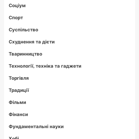
Соціум
Спорт
Суспільство
Схуднення та дієти
Тваринництво
Технології, техніка та гаджети
Торгівля
Традиції
Фільми
Фінанси
Фундаментальні науки
Хобі