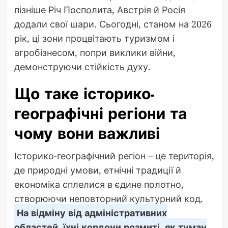
пізніше Річ Посполита, Австрія й Росія
додали свої шари. Сьогодні, станом на 2026
рік, ці зони процвітають туризмом і
агробізнесом, попри виклики війни,
демонструючи стійкість духу.
Що таке історико-
географічні регіони та
чому вони важливі
Історико-географічний регіон – це територія,
де природні умови, етнічні традиції й
економіка сплелися в єдине полотно,
створюючи неповторний культурний код.
На відміну від адміністративних
областей, їхні кордони розмиті, як туман