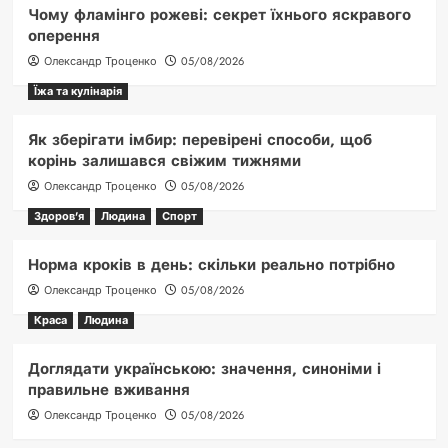
Чому фламінго рожеві: секрет їхнього яскравого
оперення
Олександр Троценко
05/08/2026
Їжа та кулінарія
Як зберігати імбир: перевірені способи, щоб
корінь залишався свіжим тижнями
Олександр Троценко
05/08/2026
Здоров'я
Людина
Спорт
Норма кроків в день: скільки реально потрібно
Олександр Троценко
05/08/2026
Краса
Людина
Доглядати українською: значення, синоніми і
правильне вживання
Олександр Троценко
05/08/2026