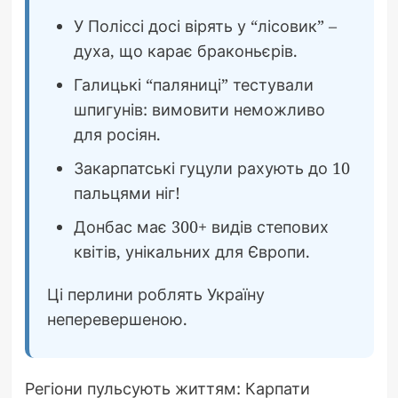
У Поліссі досі вірять у “лісовик” –
духа, що карає браконьєрів.
Галицькі “паляниці” тестували
шпигунів: вимовити неможливо
для росіян.
Закарпатські гуцули рахують до 10
пальцями ніг!
Донбас має 300+ видів степових
квітів, унікальних для Європи.
Ці перлини роблять Україну
неперевершеною.
Регіони пульсують життям: Карпати