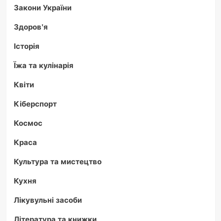
Закони України
Здоров'я
Історія
Їжа та кулінарія
Квіти
Кіберспорт
Космос
Краса
Культура та мистецтво
Кухня
Лікувульні засоби
Література та книжки