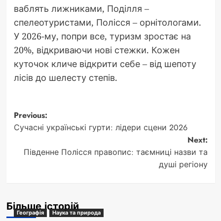
ваблять лижниками, Поділля –
спелеотуристами, Полісся – орнітологами.
У 2026-му, попри все, туризм зростає на
20%, відкриваючи нові стежки. Кожен
куточок кличе відкрити себе – від шепоту
лісів до шелесту степів.
Post
Previous:
Сучасні українські гурти: лідери сцени 2026
navigation
Next:
Південне Полісся правопис: таємниці назви та
душі регіону
Більше історій
Географія
Наука та природа