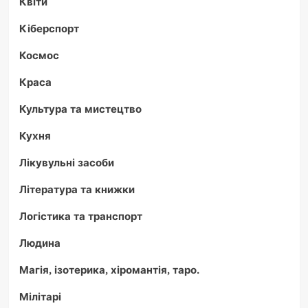
Квіти
Кіберспорт
Космос
Краса
Культура та мистецтво
Кухня
Лікувульні засоби
Література та книжки
Логістика та транспорт
Людина
Магія, ізотерика, хіромантія, таро.
Мілітарі