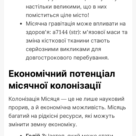
настільки великими, що в них
поміститься ціле місто!
Місячна гравітація може впливати на
здоров’я: а7144 (str): м’язової маси та
зміна кісткової тканини стають
серйозними викликами для
довгострокового перебування.
Економічний потенціал
місячної колонізації
Колонізація Місяця — це не лише науковий
прорив, а й економічна можливість. Місяць
багатий на рідкісні ресурси, які можуть
змінити земну економіку.
Гелій-3:
Ізотоп, який може стати