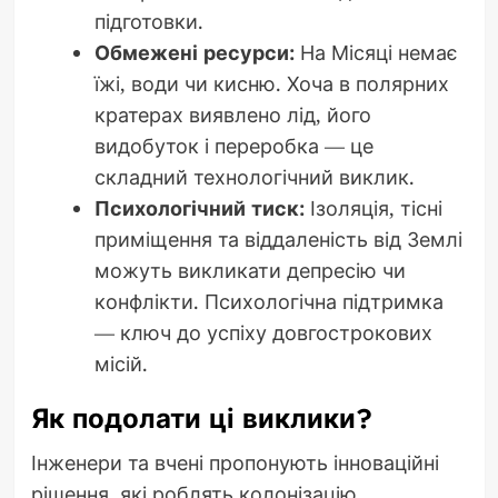
підготовки.
Обмежені ресурси:
На Місяці немає
їжі, води чи кисню. Хоча в полярних
кратерах виявлено лід, його
видобуток і переробка — це
складний технологічний виклик.
Психологічний тиск:
Ізоляція, тісні
приміщення та віддаленість від Землі
можуть викликати депресію чи
конфлікти. Психологічна підтримка
— ключ до успіху довгострокових
місій.
Як подолати ці виклики?
Інженери та вчені пропонують інноваційні
рішення, які роблять колонізацію