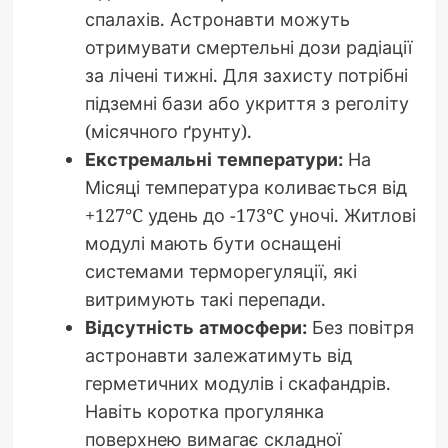
спалахів. Астронавти можуть
отримувати смертельні дози радіації
за лічені тижні. Для захисту потрібні
підземні бази або укриття з реголіту
(місячного ґрунту).
Екстремальні температури:
На
Місяці температура коливається від
+127°C удень до -173°C уночі. Житлові
модулі мають бути оснащені
системами терморегуляції, які
витримують такі перепади.
Відсутність атмосфери:
Без повітря
астронавти залежатимуть від
герметичних модулів і скафандрів.
Навіть коротка прогулянка
поверхнею вимагає складної