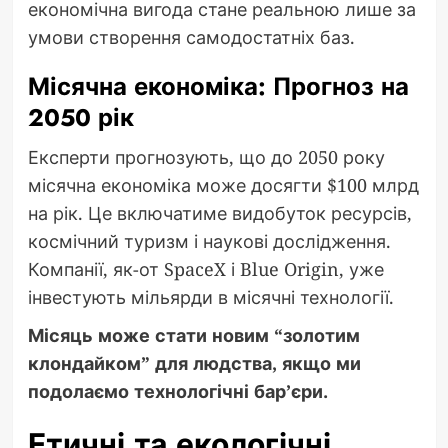
економічна вигода стане реальною лише за
умови створення самодостатніх баз.
Місячна економіка: Прогноз на
2050 рік
Експерти прогнозують, що до 2050 року
місячна економіка може досягти $100 млрд
на рік. Це включатиме видобуток ресурсів,
космічний туризм і наукові дослідження.
Компанії, як-от SpaceX і Blue Origin, уже
інвестують мільярди в місячні технології.
Місяць може стати новим “золотим
клондайком” для людства, якщо ми
подолаємо технологічні бар’єри.
Етичні та екологічні