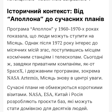
Історичний контекст: Від
“Аполлона” до сучасних планів
Програма “Аполлон” у 1960–1970-х роках
показала, що люди можуть ступити на
Місяць. Однак після 1972 року інтерес до
місячних місій згас, поступившись місцем
космічним станціям і телескопам. Сьогодні
ж, завдяки приватним компаніям, як-от
SpaceX, і державним програмам, зокрема
NASA Artemis, Місяць знову в центрі уваги.
Сучасні плани не обмежуються короткими
візитами. NASA, ESA, Китай і Росія
розробляють проєкти баз, які можуть
стати домівкою для десятків людей.