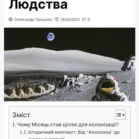
Людства
Олександр Троценко
28/04/2025
0
Зміст
Чому Місяць став ціллю для колонізації?
Історичний контекст: Від “Аполлона” до
сучасних планів