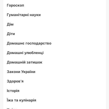
Гороскоп
Гуманітарні науки
Дім
Діти
Домашнє господарство
Домашні улюбленці
Домашній затишок
Закони України
Здоров'я
Історія
Їжа та кулінарія