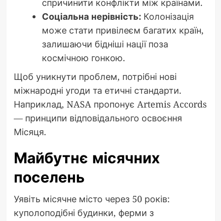
спричинити конфлікти між країнами.
Соціальна нерівність:
Колонізація
може стати привілеєм багатих країн,
залишаючи бідніші нації поза
космічною гонкою.
Щоб уникнути проблем, потрібні нові
міжнародні угоди та етичні стандарти.
Наприклад, NASA пропонує Artemis Accords
— принципи відповідального освоєння
Місяця.
Майбутнє місячних
поселень
Уявіть місячне місто через 50 років:
куполоподібні будинки, ферми з