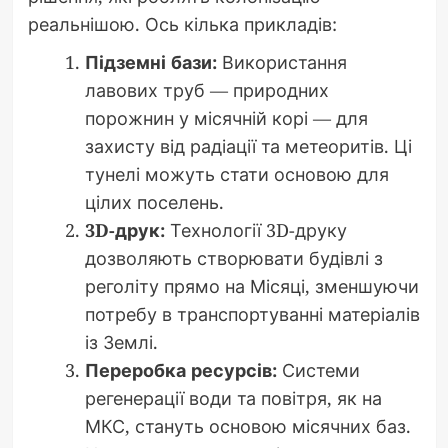
реальнішою. Ось кілька прикладів:
Підземні бази:
Використання
лавових труб — природних
порожнин у місячній корі — для
захисту від радіації та метеоритів. Ці
тунелі можуть стати основою для
цілих поселень.
3D-друк:
Технології 3D-друку
дозволяють створювати будівлі з
реголіту прямо на Місяці, зменшуючи
потребу в транспортуванні матеріалів
із Землі.
Переробка ресурсів:
Системи
регенерації води та повітря, як на
МКС, стануть основою місячних баз.