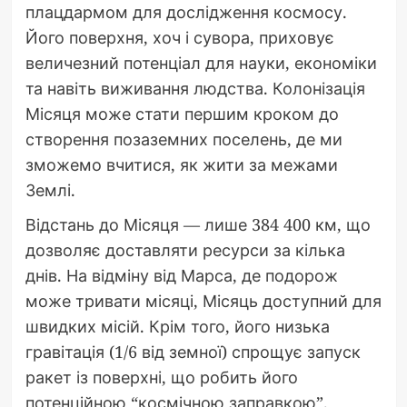
плацдармом для дослідження космосу.
Його поверхня, хоч і сувора, приховує
величезний потенціал для науки, економіки
та навіть виживання людства. Колонізація
Місяця може стати першим кроком до
створення позаземних поселень, де ми
зможемо вчитися, як жити за межами
Землі.
Відстань до Місяця — лише 384 400 км, що
дозволяє доставляти ресурси за кілька
днів. На відміну від Марса, де подорож
може тривати місяці, Місяць доступний для
швидких місій. Крім того, його низька
гравітація (1/6 від земної) спрощує запуск
ракет із поверхні, що робить його
потенційною “космічною заправкою”.