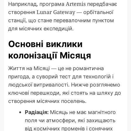
Наприклад, програма Artemis передбачає
створення Lunar Gateway — орбітальної
станції, що стане перевалочним пунктом
для місячних експедицій.
Основні виклики
колонізації Місяця
Життя на Місяці — це не романтична
пригода, а суворий тест для технологій і
людської витривалості. Нижче розглянемо
ключові перешкоди, які стоять на шляху до
створення місячних поселень.
Радіація:
Місяць не має магнітного
поля чи атмосфери, які захищають
від космічних променів і сонячних