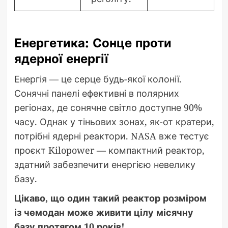
Енергетика: Сонце проти
ядерної енергії
Енергія — це серце будь-якої колонії.
Сонячні панелі ефективні в полярних
регіонах, де сонячне світло доступне 90%
часу. Однак у тіньових зонах, як-от кратери,
потрібні ядерні реактори. NASA вже тестує
проєкт Kilopower — компактний реактор,
здатний забезпечити енергією невелику
базу.
Цікаво, що один такий реактор розміром
із чемодан може живити цілу місячну
базу протягом 10 років!