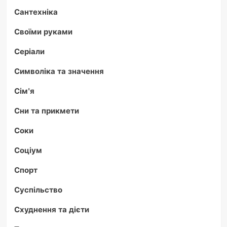
Сантехніка
Своїми руками
Серіали
Символіка та значення
Сім'я
Сни та прикмети
Соки
Соціум
Спорт
Суспільство
Схуднення та дієти