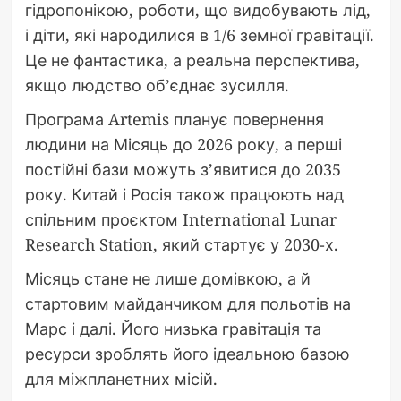
гідропонікою, роботи, що видобувають лід,
і діти, які народилися в 1/6 земної гравітації.
Це не фантастика, а реальна перспектива,
якщо людство об’єднає зусилля.
Програма Artemis планує повернення
людини на Місяць до 2026 року, а перші
постійні бази можуть з’явитися до 2035
року. Китай і Росія також працюють над
спільним проєктом International Lunar
Research Station, який стартує у 2030-х.
Місяць стане не лише домівкою, а й
стартовим майданчиком для польотів на
Марс і далі. Його низька гравітація та
ресурси зроблять його ідеальною базою
для міжпланетних місій.