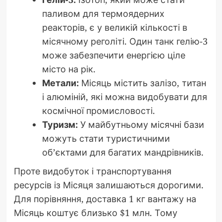
паливом для термоядерних
реакторів, є у великій кількості в
місячному реголіті. Один танк гелію-3
може забезпечити енергією ціле
місто на рік.
Метали:
Місяць містить залізо, титан
і алюміній, які можна видобувати для
космічної промисловості.
Туризм:
У майбутньому місячні бази
можуть стати туристичними
об’єктами для багатих мандрівників.
Проте видобуток і транспортування
ресурсів із Місяця залишаються дорогими.
Для порівняння, доставка 1 кг вантажу на
Місяць коштує близько $1 млн. Тому