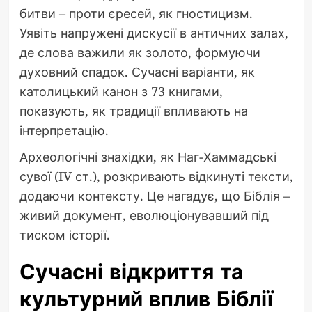
битви – проти єресей, як гностицизм.
Уявіть напружені дискусії в античних залах,
де слова важили як золото, формуючи
духовний спадок. Сучасні варіанти, як
католицький канон з 73 книгами,
показують, як традиції впливають на
інтерпретацію.
Археологічні знахідки, як Наг-Хаммадські
сувої (IV ст.), розкривають відкинуті тексти,
додаючи контексту. Це нагадує, що Біблія –
живий документ, еволюціонувавший під
тиском історії.
Сучасні відкриття та
культурний вплив Біблії