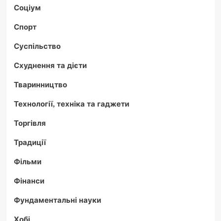
Соціум
Спорт
Суспільство
Схуднення та дієти
Тваринництво
Технології, техніка та гаджети
Торгівля
Традиції
Фільми
Фінанси
Фундаментальні науки
Хобі