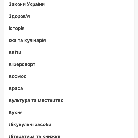
Закони України
Здоров'я
Історія
Їжа та кулінарія
Квіти
Кіберспорт
Космос
Краса
Культура та мистецтво
Кухня
Лікувульні засоби
Література та книжки