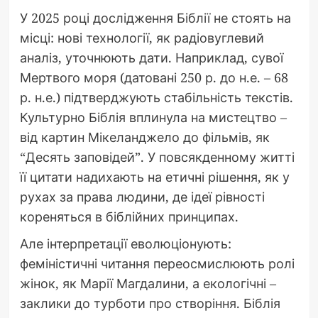
У 2025 році дослідження Біблії не стоять на
місці: нові технології, як радіовуглевий
аналіз, уточнюють дати. Наприклад, сувої
Мертвого моря (датовані 250 р. до н.е. – 68
р. н.е.) підтверджують стабільність текстів.
Культурно Біблія вплинула на мистецтво –
від картин Мікеланджело до фільмів, як
“Десять заповідей”. У повсякденному житті
її цитати надихають на етичні рішення, як у
рухах за права людини, де ідеї рівності
кореняться в біблійних принципах.
Але інтерпретації еволюціонують:
феміністичні читання переосмислюють ролі
жінок, як Марії Магдалини, а екологічні –
заклики до турботи про створіння. Біблія