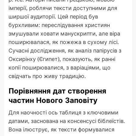
імперії, роблячи тексти доступними для
ширшої аудиторії. Цей період був
бурхливим: переслідування християн
змушували ховати манускрипти, але віра
поширювалася, як пожежа в сухому лісі.
Сучасні дослідження, як аналіз папірусів з
Оксирінху (Єгипет), показують, як ранні
копії поширювалися, з варіаціями, що
свідчать про живу традицію.
Порівняння дат створення
частин Нового Заповіту
Для наочності ось таблиця з ключовими
датами, заснована на консенсусі біблеїстів.
Вона ілюструє, як тексти формувалися