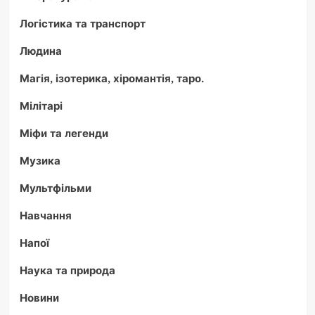
Логістика та транспорт
Людина
Магія, ізотерика, хіромантія, таро.
Мілітарі
Міфи та легенди
Музика
Мультфільми
Навчання
Напої
Наука та природа
Новини