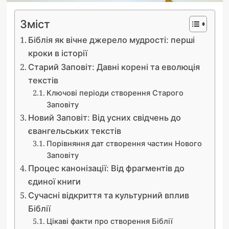
Зміст
Біблія як вічне джерело мудрості: перші
кроки в історії
Старий Заповіт: Давні корені та еволюція
текстів
Ключові періоди створення Старого
Заповіту
Новий Заповіт: Від усних свідчень до
євангельських текстів
Порівняння дат створення частин Нового
Заповіту
Процес канонізації: Від фрагментів до
єдиної книги
Сучасні відкриття та культурний вплив
Біблії
Цікаві факти про створення Біблії