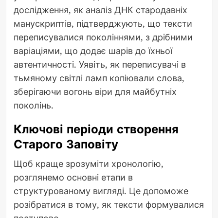
дослідження, як аналіз ДНК стародавніх
манускриптів, підтверджують, що тексти
переписувалися поколіннями, з дрібними
варіаціями, що додає шарів до їхньої
автентичності. Уявіть, як переписувачі в
тьмяному світлі ламп копіювали слова,
зберігаючи вогонь віри для майбутніх
поколінь.
Ключові періоди створення
Старого Заповіту
Щоб краще зрозуміти хронологію,
розглянемо основні етапи в
структурованому вигляді. Це допоможе
розібратися в тому, як тексти формувалися