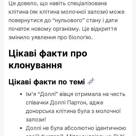
Це довело, що навіть спеціалізована
клітина (як клітина молочної залози) може
повернутися до “нульового” стану і дати
початок новому організму. Це відкриття
змінило уявлення про біологію.
Цікаві факти про
клонування
Цікаві факти по темі
Ім’я “Доллі” вівця отримала на честь
співачки Доллі Партон, адже
донорська клітина була з молочної
залози!
Доллі не була абсолютно ідентичною