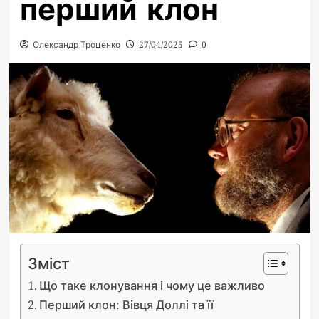
перший клон
Олександр Троценко
27/04/2025
0
Зміст
Що таке клонування і чому це важливо
Перший клон: Вівця Доллі та її