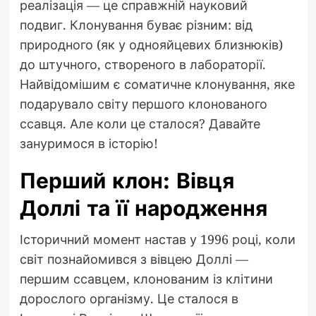
реалізація — це справжній науковий
подвиг. Клонування буває різним: від
природного (як у однояйцевих близнюків)
до штучного, створеного в лабораторії.
Найвідомішим є соматичне клонування, яке
подарувало світу першого клонованого
ссавця. Але коли це сталося? Давайте
зануримося в історію!
Перший клон: Вівця
Доллі та її народження
Історичний момент настав у 1996 році, коли
світ познайомився з вівцею Доллі —
першим ссавцем, клонованим із клітини
дорослого організму. Це сталося в