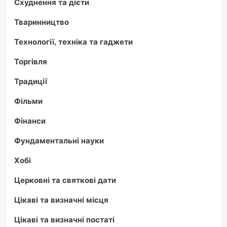
Схуднення та дієти
Тваринництво
Технології, техніка та гаджети
Торгівля
Традиції
Фільми
Фінанси
Фундаментальні науки
Хобі
Церковні та святкові дати
Цікаві та визначні місця
Цікаві та визначні постаті