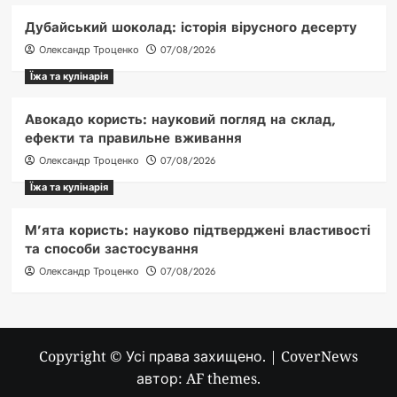
Дубайський шоколад: історія вірусного десерту
Олександр Троценко
07/08/2026
Їжа та кулінарія
Авокадо користь: науковий погляд на склад,
ефекти та правильне вживання
Олександр Троценко
07/08/2026
Їжа та кулінарія
М’ята користь: науково підтверджені властивості
та способи застосування
Олександр Троценко
07/08/2026
Copyright © Усі права захищено.
|
CoverNews
автор: AF themes.