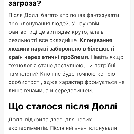
загроза?
Після Доллі багато хто почав фантазувати
про клонування людей. У науковій
фантастиці це виглядає круто, але в
реальності все складніше.
Клонування
людини наразі заборонено в більшості
країн через етичні проблеми.
Навіть якщо
технологія стане доступною, чи потрібні
нам клони? Клон не буде точною копією
особистості, адже характер формується не
лише генами, а й середовищем.
Що сталося після Доллі
Доллі відкрила двері для нових
експериментів. Після неї вчені клонували