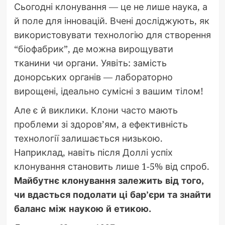
Сьогодні клонування — це не лише наука, а
й поле для інновацій. Вчені досліджують, як
використовувати технологію для створення
“біофабрик”, де можна вирощувати
тканини чи органи. Уявіть: замість
донорських органів — лабораторно
вирощені, ідеально сумісні з вашим тілом!
Але є й виклики. Клони часто мають
проблеми зі здоров’ям, а ефективність
технології залишається низькою.
Наприклад, навіть після Доллі успіх
клонування становить лише 1-5% від спроб.
Майбутнє клонування залежить від того,
чи вдасться подолати ці бар’єри та знайти
баланс між наукою й етикою.