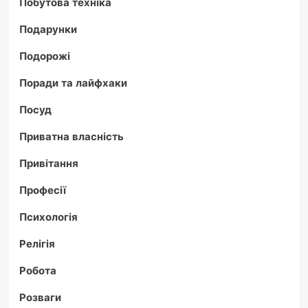
Побутова техніка
Подарунки
Подорожі
Поради та лайфхаки
Посуд
Приватна власність
Привітання
Професії
Психологія
Релігія
Робота
Розваги