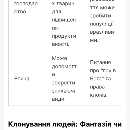
господар
х тварин
ття може
ство
для
зробити
підвищен
популяції
ня
вразливи
продукти
ми.
вності.
Може
Питання
допомогт
про “гру в
и
Етика
Бога” та
зберегти
права
зникаючі
клонів.
види.
Клонування людей: Фантазія чи