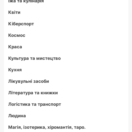
Їжа та кулінарія
Квіти
Кіберспорт
Космос
Краса
Культура та мистецтво
Кухня
Лікувульні засоби
Література та книжки
Логістика та транспорт
Людина
Магія, ізотерика, хіромантія, таро.