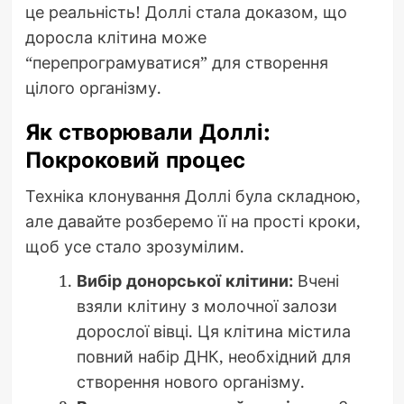
це реальність! Доллі стала доказом, що
доросла клітина може
“перепрограмуватися” для створення
цілого організму.
Як створювали Доллі:
Покроковий процес
Техніка клонування Доллі була складною,
але давайте розберемо її на прості кроки,
щоб усе стало зрозумілим.
Вибір донорської клітини:
Вчені
взяли клітину з молочної залози
дорослої вівці. Ця клітина містила
повний набір ДНК, необхідний для
створення нового організму.