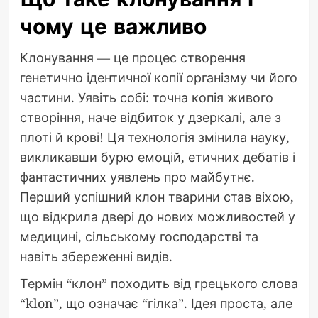
чому це важливо
Клонування — це процес створення
генетично ідентичної копії організму чи його
частини. Уявіть собі: точна копія живого
створіння, наче відбиток у дзеркалі, але з
плоті й крові! Ця технологія змінила науку,
викликавши бурю емоцій, етичних дебатів і
фантастичних уявлень про майбутнє.
Перший успішний клон тварини став віхою,
що відкрила двері до нових можливостей у
медицині, сільському господарстві та
навіть збереженні видів.
Термін “клон” походить від грецького слова
“klon”, що означає “гілка”. Ідея проста, але