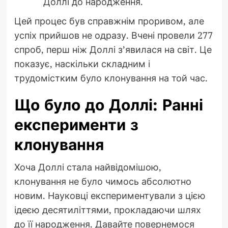
Доллі до народження.
Цей процес був справжнім проривом, але
успіх прийшов не одразу. Вчені провели 277
спроб, перш ніж Доллі з’явилася на світ. Це
показує, наскільки складним і
трудомістким було клонування на той час.
Що було до Доллі: Ранні
експерименти з
клонування
Хоча Доллі стала найвідомішою,
клонування не було чимось абсолютно
новим. Науковці експериментували з цією
ідеєю десятиліттями, прокладаючи шлях
до її народження. Давайте повернемося