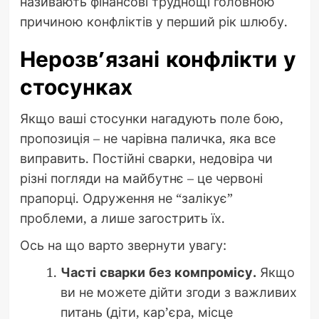
називають фінансові труднощі головною
причиною конфліктів у перший рік шлюбу.
Нерозв’язані конфлікти у
стосунках
Якщо ваші стосунки нагадують поле бою,
пропозиція – не чарівна паличка, яка все
виправить. Постійні сварки, недовіра чи
різні погляди на майбутнє – це червоні
прапорці. Одруження не “залікує”
проблеми, а лише загострить їх.
Ось на що варто звернути увагу:
Часті сварки без компромісу.
Якщо
ви не можете дійти згоди з важливих
питань (діти, кар’єра, місце