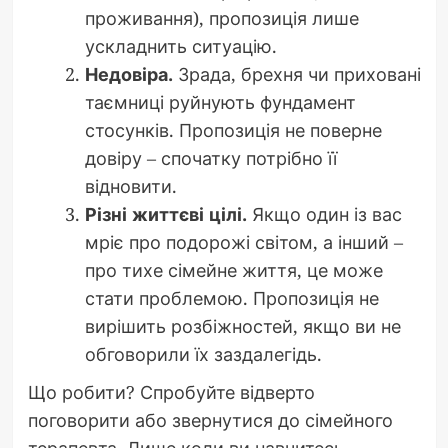
проживання), пропозиція лише
ускладнить ситуацію.
Недовіра.
Зрада, брехня чи приховані
таємниці руйнують фундамент
стосунків. Пропозиція не поверне
довіру – спочатку потрібно її
відновити.
Різні життєві цілі.
Якщо один із вас
мріє про подорожі світом, а інший –
про тихе сімейне життя, це може
стати проблемою. Пропозиція не
вирішить розбіжностей, якщо ви не
обговорили їх заздалегідь.
Що робити? Спробуйте відверто
поговорити або звернутися до сімейного