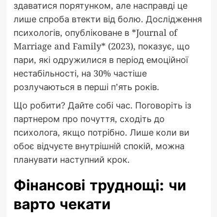
здаватися порятунком, але насправді це
лише спроба втекти від болю. Дослідження
психологів, опубліковане в *Journal of
Marriage and Family* (2023), показує, що
пари, які одружилися в період емоційної
нестабільності, на 30% частіше
розлучаються в перші п’ять років.
Що робити? Дайте собі час. Поговоріть із
партнером про почуття, сходіть до
психолога, якщо потрібно. Лише коли ви
обоє відчуєте внутрішній спокій, можна
планувати наступний крок.
Фінансові труднощі: чи
варто чекати