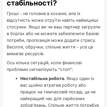
стабільності?
Гроші – не головне в коханні, але їх
відсутність може отруїти навіть найміцніші
стосунки. Якщо ви чи ваш партнер загрузли
в боргах або не можете забезпечити базові
потреби, пропозиція може додати стресу.
Весілля, обручки, спільне життя – усе це
вимагає ресурсів.
Ось кілька ситуацій, коли фінансові
проблеми сигналізують “стоп”:
Нестабільна робота.
Якщо один із
вас щойно втратив роботу або
працює на тимчасовій посаді, це не
найкращий час для серйозних
зобов’язань. Спільне життя потребує