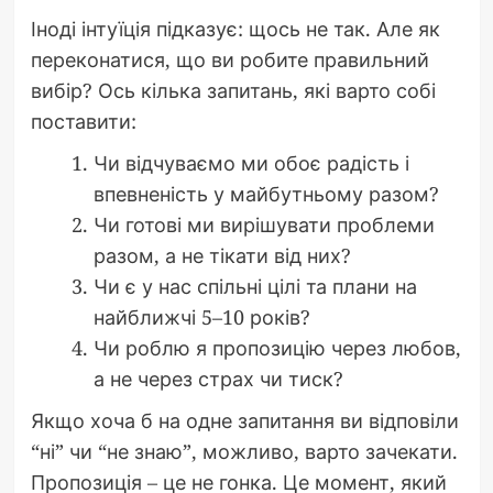
Іноді інтуїція підказує: щось не так. Але як
переконатися, що ви робите правильний
вибір? Ось кілька запитань, які варто собі
поставити:
Чи відчуваємо ми обоє радість і
впевненість у майбутньому разом?
Чи готові ми вирішувати проблеми
разом, а не тікати від них?
Чи є у нас спільні цілі та плани на
найближчі 5–10 років?
Чи роблю я пропозицію через любов,
а не через страх чи тиск?
Якщо хоча б на одне запитання ви відповіли
“ні” чи “не знаю”, можливо, варто зачекати.
Пропозиція – це не гонка. Це момент, який