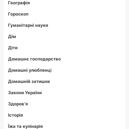
Географія
Гороскоп
Гуманітарні науки
Дім
Діти
Домашнє господарство
Домашні улюбленці
Домашній затишок
Закони України
Здоров'я
Історія
Їжа та кулінарія