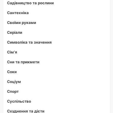
Садівництво та рослини
Сантехніка
Своїми руками
Серіали
Символіка та значення
Сім'я
Сни та прикмети
Соки
Соціум
Спорт
Суспільство
Схуднення та дієти