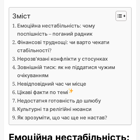
Зміст
Емоційна нестабільність: чому
поспішність – поганий радник
Фінансові труднощі: чи варто чекати
стабільності?
Нерозв’язані конфлікти у стосунках
Зовнішній тиск: як не піддатися чужим
очікуванням
Невідповідний час чи місце
Цікаві факти по темі
Недостатня готовність до шлюбу
Культурні та релігійні нюанси
Як зрозуміти, що час ще не настав?
Емоційна нестабільність: