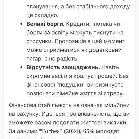
планування, а без стабільного доходу
це складно.
Великі борги.
Кредити, іпотека чи
борги за освіту можуть тиснути на
стосунки. Пропозиція в цей момент
може сприйматися як додатковий
тягар, а не радість.
Відсутність заощаджень.
Навіть
скромне весілля коштує грошей. Без
фінансової “подушки” ви ризикуєте
розпочати сімейне життя зі стресу.
Фінансова стабільність не означає мільйони
на рахунку. Йдеться про впевненість, що ви
зможете разом подолати життєві виклики.
За даними *Forbes* (2024), 65% молодят