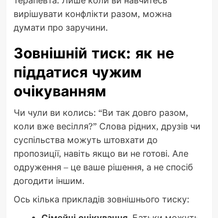
терапевта. Лише коли ви навчитесь
вирішувати конфлікти разом, можна
думати про заручини.
Зовнішній тиск: як не
піддатися чужим
очікуванням
Чи чули ви колись: “Ви так довго разом,
коли вже весілля?” Слова рідних, друзів чи
суспільства можуть штовхати до
пропозиції, навіть якщо ви не готові. Але
одруження – це ваше рішення, а не спосіб
догодити іншим.
Ось кілька прикладів зовнішнього тиску:
Сімейні очікування.
Батьки можуть