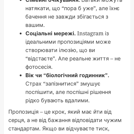
натякати, що “пора б уже”, але їхнє
бачення не завжди збігається з
вашим.
Соціальні мережі.
Instagram із
ідеальними пропозиціями може
створювати ілюзію, що ви
“відстаєте”. Але реальне життя – не
фотосесія.
Вік чи “біологічний годинник”.
Страх “запізнитися” змушує
поспішити, але поспішні рішення
рідко бувають вдалими.
Пропозиція – це крок, який має йти від
серця, а не від бажання відповідати чужим
стандартам. Якщо ви відчуваєте тиск,