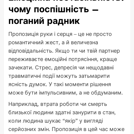
чому поспішність –
поганий радник
Пропозиція руки і серця – це не просто
романтичний жест, а й величезна
відповідальність. Якщо ти чи твій партнер
переживаєте емоційні потрясіння, краще
зачекати. Стрес, депресія чи нещодавні
травматичні події можуть затьмарити
ясність думок. У такі моменти рішення
може бути імпульсивним, а не обдуманим.
Наприклад, втрата роботи чи смерть
близької людини здатні занурити в стан,
коли людина шукає “якір” у вигляді
серйозних змін. Пропозиція в цей час може