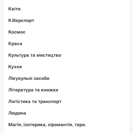
Квіти
Кіберспорт
Космос
Краса
Культура та мистецтво
Кухня
Лікувульні засоби
Література та книжки
Логістика та транспорт
Людина
Магія, ізотерика, хіромантія, таро.