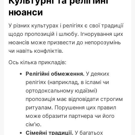
Культурні та релігійні
нюанси
У різних культурах і релігіях є свої традиції
щодо пропозицій і шлюбу. Ігнорування цих
нюансів може призвести до непорозумінь
чи навіть конфліктів.
Ось кілька прикладів:
Релігійні обмеження.
У деяких
релігіях (наприклад, в ісламі чи
ортодоксальному юдаїзмі)
пропозиція має відповідати строгим
ритуалам. Порушення цих правил
може образити партнера чи його
сім’ю.
Сімейні традиції.
У багатьох