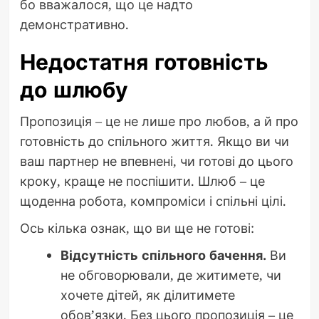
бо вважалося, що це надто
демонстративно.
Недостатня готовність
до шлюбу
Пропозиція – це не лише про любов, а й про
готовність до спільного життя. Якщо ви чи
ваш партнер не впевнені, чи готові до цього
кроку, краще не поспішити. Шлюб – це
щоденна робота, компроміси і спільні цілі.
Ось кілька ознак, що ви ще не готові:
Відсутність спільного бачення.
Ви
не обговорювали, де житимете, чи
хочете дітей, як ділитимете
обов’язки. Без цього пропозиція – це