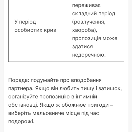
переживає
складний період
У період
(розлучення,
особистих криз
хвороба),
пропозиція може
здатися
недоречною.
Порада: подумайте про вподобання
партнера. Якщо він любить тишу і затишок,
організуйте пропозицію в інтимній
обстановці. Якщо ж обожнює пригоди –
виберіть мальовниче місце під час
подорожі.