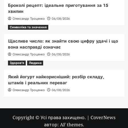
Броколі рецепт: ідеальне приготування за 15
хвилин
Олександр Троценко
06/08/2026
Символіка та значення
Щасливе число: як знайти свою цифру удачі і що
вона насправді означає
Олександр Троценко
06/08/2026
Здоров'я
Людина
Який йогурт найкорисніший: розбір складу,
штамів і реальних переваг
Олександр Троценко
06/08/2026
Copyright © Усі права захищено.
|
CoverNews
автор: AF themes.