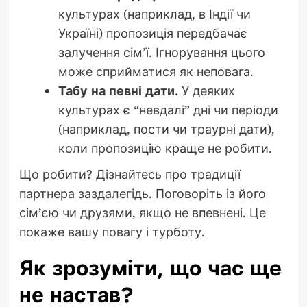
культурах (наприклад, в Індії чи
Україні) пропозиція передбачає
залучення сім’ї. Ігнорування цього
може сприйматися як неповага.
Табу на певні дати.
У деяких
культурах є “невдалі” дні чи періоди
(наприклад, пости чи траурні дати),
коли пропозицію краще не робити.
Що робити? Дізнайтесь про традиції
партнера заздалегідь. Поговоріть із його
сім’єю чи друзями, якщо не впевнені. Це
покаже вашу повагу і турботу.
Як зрозуміти, що час ще
не настав?