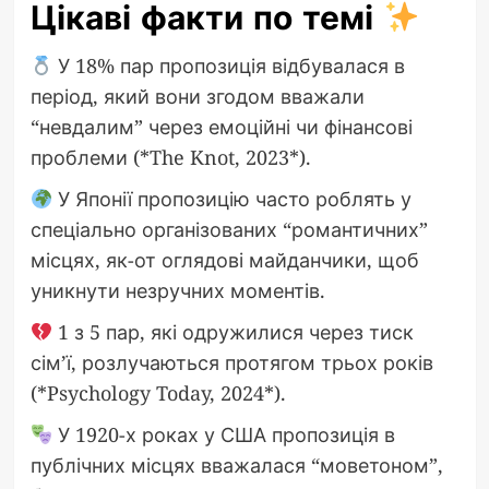
Цікаві факти по темі
У 18% пар пропозиція відбувалася в
період, який вони згодом вважали
“невдалим” через емоційні чи фінансові
проблеми (*The Knot, 2023*).
У Японії пропозицію часто роблять у
спеціально організованих “романтичних”
місцях, як-от оглядові майданчики, щоб
уникнути незручних моментів.
1 з 5 пар, які одружилися через тиск
сім’ї, розлучаються протягом трьох років
(*Psychology Today, 2024*).
У 1920-х роках у США пропозиція в
публічних місцях вважалася “моветоном”,