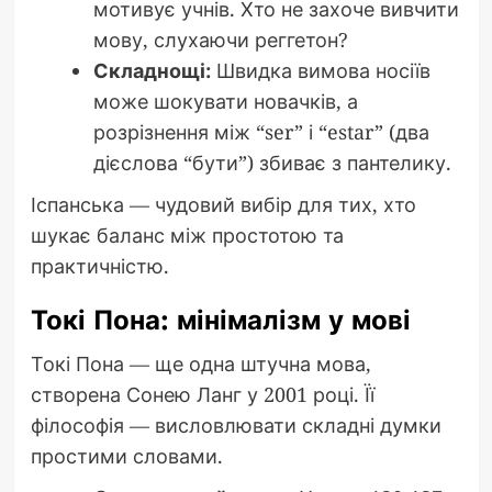
мотивує учнів. Хто не захоче вивчити
мову, слухаючи реггетон?
Складнощі:
Швидка вимова носіїв
може шокувати новачків, а
розрізнення між “ser” і “estar” (два
дієслова “бути”) збиває з пантелику.
Іспанська — чудовий вибір для тих, хто
шукає баланс між простотою та
практичністю.
Токі Пона: мінімалізм у мові
Токі Пона — ще одна штучна мова,
створена Сонею Ланг у 2001 році. Її
філософія — висловлювати складні думки
простими словами.