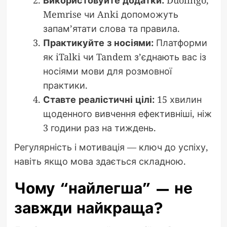
Memrise чи Anki допоможуть
запам’ятати слова та правила.
Практикуйте з носіями:
Платформи
як iTalki чи Tandem з’єднають вас із
носіями мови для розмовної
практики.
Ставте реалістичні цілі:
15 хвилин
щоденного вивчення ефективніші, ніж
3 години раз на тиждень.
Регулярність і мотивація — ключ до успіху,
навіть якщо мова здається складною.
Чому “найлегша” — не
завжди найкраща?