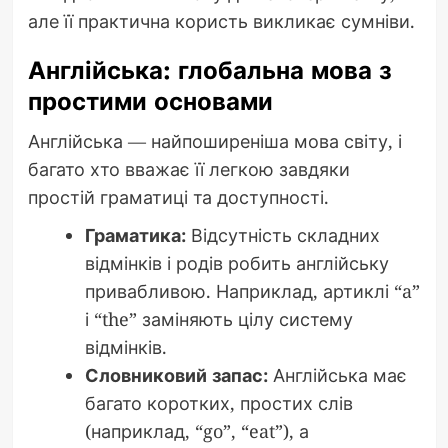
але її практична користь викликає сумніви.
Англійська: глобальна мова з
простими основами
Англійська — найпоширеніша мова світу, і
багато хто вважає її легкою завдяки
простій граматиці та доступності.
Граматика:
Відсутність складних
відмінків і родів робить англійську
привабливою. Наприклад, артиклі “a”
і “the” заміняють цілу систему
відмінків.
Словниковий запас:
Англійська має
багато коротких, простих слів
(наприклад, “go”, “eat”), а