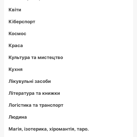
Квіти
Кіберспорт
Космос
Краса
Культура та мистецтво
Кухня
Лікувульні засоби
Література та книжки
Логістика та транспорт
Людина
Магія, ізотерика, хіромантія, таро.