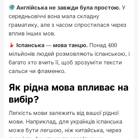
Англійська не завжди була простою.
У
середньовіччі вона мала складну
граматику, але з часом спростилася через
вплив інших мов.
Іспанська — мова танцю.
Понад 400
мільйонів людей розмовляють іспанською, і
багато хто вчить її, щоб зрозуміти тексти
сальси чи фламенко.
Як рідна мова впливає на
вибір?
Легкість мови залежить від вашої рідної
мови. Наприклад, для українців іспанська
може бути легшою, ніж китайська, через