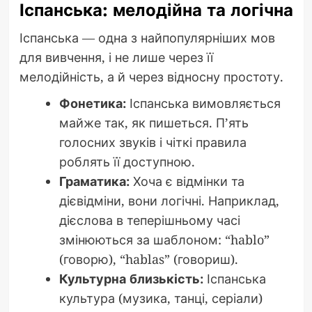
Іспанська: мелодійна та логічна
Іспанська — одна з найпопулярніших мов
для вивчення, і не лише через її
мелодійність, а й через відносну простоту.
Фонетика:
Іспанська вимовляється
майже так, як пишеться. П’ять
голосних звуків і чіткі правила
роблять її доступною.
Граматика:
Хоча є відмінки та
дієвідміни, вони логічні. Наприклад,
дієслова в теперішньому часі
змінюються за шаблоном: “hablo”
(говорю), “hablas” (говориш).
Культурна близькість:
Іспанська
культура (музика, танці, серіали)