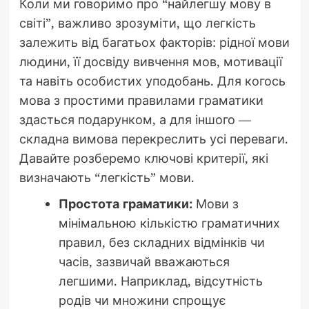
Коли ми говоримо про “найлегшу мову в
світі”, важливо зрозуміти, що легкість
залежить від багатьох факторів: рідної мови
людини, її досвіду вивчення мов, мотивації
та навіть особистих уподобань. Для когось
мова з простими правилами граматики
здасться подарунком, а для іншого —
складна вимова перекреслить усі переваги.
Давайте розберемо ключові критерії, які
визначають “легкість” мови.
Простота граматики:
Мови з
мінімальною кількістю граматичних
правил, без складних відмінків чи
часів, зазвичай вважаються
легшими. Наприклад, відсутність
родів чи множини спрощує