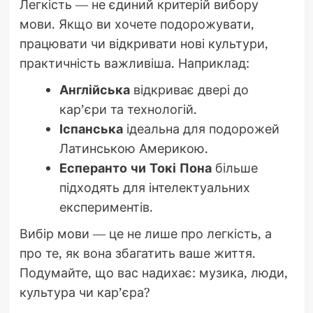
Легкість — не єдиний критерій вибору
мови. Якщо ви хочете подорожувати,
працювати чи відкривати нові культури,
практичність важливіша. Наприклад:
Англійська
відкриває двері до
кар’єри та технологій.
Іспанська
ідеальна для подорожей
Латинською Америкою.
Есперанто чи Токі Пона
більше
підходять для інтелектуальних
експериментів.
Вибір мови — це не лише про легкість, а
про те, як вона збагатить ваше життя.
Подумайте, що вас надихає: музика, люди,
культура чи кар’єра?