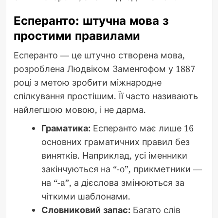
Есперанто: штучна мова з
простими правилами
Есперанто — це штучно створена мова,
розроблена Людвіком Заменгофом у 1887
році з метою зробити міжнародне
спілкування простішим. Її часто називають
найлегшою мовою, і не дарма.
Граматика:
Есперанто має лише 16
основних граматичних правил без
винятків. Наприклад, усі іменники
закінчуються на “-o”, прикметники —
на “-a”, а дієслова змінюються за
чіткими шаблонами.
Словниковий запас:
Багато слів