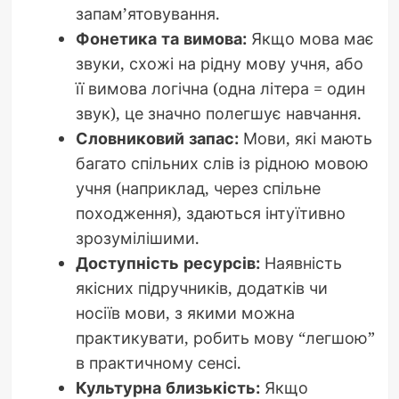
запам’ятовування.
Фонетика та вимова:
Якщо мова має
звуки, схожі на рідну мову учня, або
її вимова логічна (одна літера = один
звук), це значно полегшує навчання.
Словниковий запас:
Мови, які мають
багато спільних слів із рідною мовою
учня (наприклад, через спільне
походження), здаються інтуїтивно
зрозумілішими.
Доступність ресурсів:
Наявність
якісних підручників, додатків чи
носіїв мови, з якими можна
практикувати, робить мову “легшою”
в практичному сенсі.
Культурна близькість:
Якщо