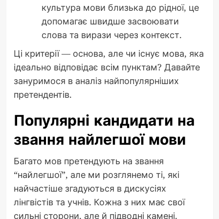
культура мови близька до рідної, це
допомагає швидше засвоювати
слова та вирази через контекст.
Ці критерії — основа, але чи існує мова, яка
ідеально відповідає всім пунктам? Давайте
зануримося в аналіз найпопулярніших
претендентів.
Популярні кандидати на
звання найлегшої мови
Багато мов претендують на звання
“найлегшої”, але ми розглянемо ті, які
найчастіше згадуються в дискусіях
лінгвістів та учнів. Кожна з них має свої
сильні сторони, але й підводні камені.