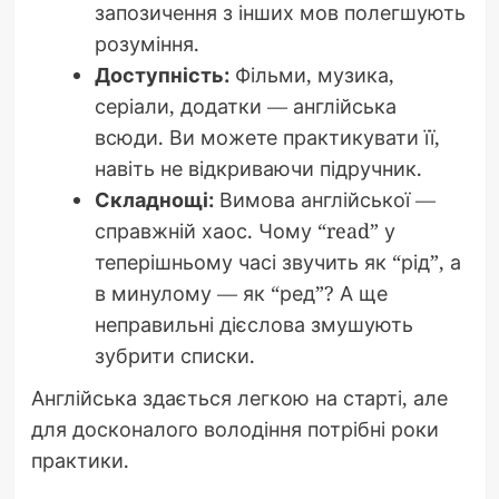
запозичення з інших мов полегшують
розуміння.
Доступність:
Фільми, музика,
серіали, додатки — англійська
всюди. Ви можете практикувати її,
навіть не відкриваючи підручник.
Складнощі:
Вимова англійської —
справжній хаос. Чому “read” у
теперішньому часі звучить як “рід”, а
в минулому — як “ред”? А ще
неправильні дієслова змушують
зубрити списки.
Англійська здається легкою на старті, але
для досконалого володіння потрібні роки
практики.