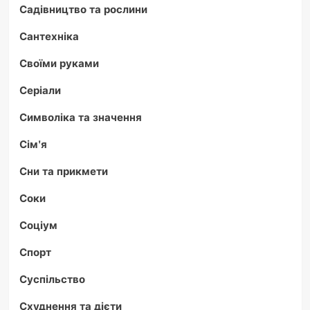
Садівництво та рослини
Сантехніка
Своїми руками
Серіали
Символіка та значення
Сім'я
Сни та прикмети
Соки
Соціум
Спорт
Суспільство
Схуднення та дієти