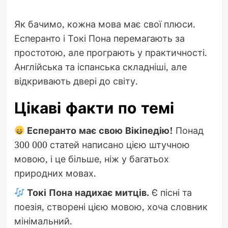
Як бачимо, кожна мова має свої плюси.
Есперанто і Токі Пона перемагають за
простотою, але програють у практичності.
Англійська та іспанська складніші, але
відкривають двері до світу.
Цікаві факти по темі
Есперанто має свою Вікіпедію!
Понад
300 000 статей написано цією штучною
мовою, і це більше, ніж у багатьох
природних мовах.
Токі Пона надихає митців.
Є пісні та
поезія, створені цією мовою, хоча словник
мінімальний.