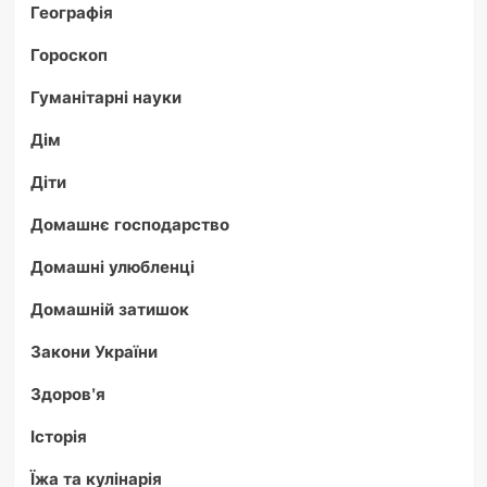
Географія
Гороскоп
Гуманітарні науки
Дім
Діти
Домашнє господарство
Домашні улюбленці
Домашній затишок
Закони України
Здоров'я
Історія
Їжа та кулінарія