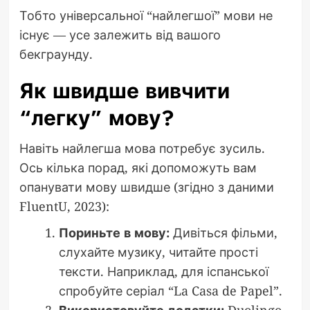
Тобто універсальної “найлегшої” мови не
існує — усе залежить від вашого
бекграунду.
Як швидше вивчити
“легку” мову?
Навіть найлегша мова потребує зусиль.
Ось кілька порад, які допоможуть вам
опанувати мову швидше (згідно з даними
FluentU, 2023):
Пориньте в мову:
Дивіться фільми,
слухайте музику, читайте прості
тексти. Наприклад, для іспанської
спробуйте серіал “La Casa de Papel”.
Використовуйте додатки:
Duolingo,