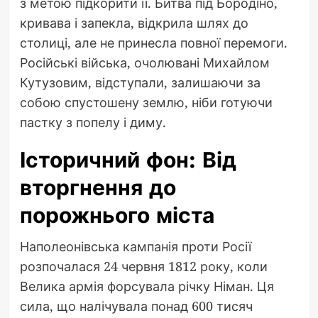
з метою підкорити її. Битва під Бородіно,
кривава і запекла, відкрила шлях до
столиці, але не принесла повної перемоги.
Російські війська, очолювані Михайлом
Кутузовим, відступали, залишаючи за
собою спустошену землю, ніби готуючи
пастку з попелу і диму.
Історичний фон: Від
вторгнення до
порожнього міста
Наполеонівська кампанія проти Росії
розпочалася 24 червня 1812 року, коли
Велика армія форсувала річку Німан. Ця
сила, що налічувала понад 600 тисяч