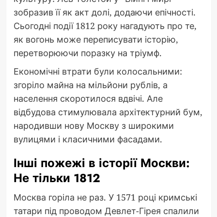
зобразив її як акт долі, додаючи епічності.
Сьогодні події 1812 року нагадують про те,
як вогонь може переписувати історію,
перетворюючи поразку на тріумф.
Економічні втрати були колосальними:
згоріло майна на мільйони рублів, а
населення скоротилося вдвічі. Але
відбудова стимулювала архітектурний бум,
народивши нову Москву з широкими
вулицями і класичними фасадами.
Інші пожежі в історії Москви:
Не тільки 1812
Москва горіла не раз. У 1571 році кримські
татари під проводом Девлет-Гірея спалили