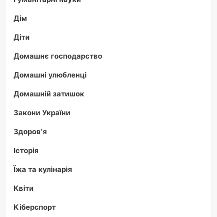
Дім
Діти
Домашнє господарство
Домашні улюбленці
Домашній затишок
Закони України
Здоров'я
Історія
Їжа та кулінарія
Квіти
Кіберспорт