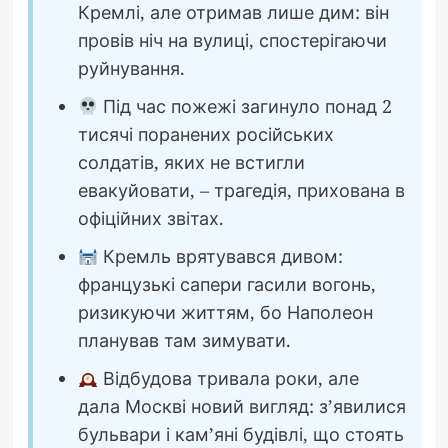
Кремлі, але отримав лише дим: він
провів ніч на вулиці, спостерігаючи
руйнування.
Під час пожежі загинуло понад 2
тисячі поранених російських
солдатів, яких не встигли
евакуйовати, – трагедія, прихована в
офіційних звітах.
Кремль врятувався дивом:
французькі сапери гасили вогонь,
ризикуючи життям, бо Наполеон
планував там зимувати.
Відбудова тривала роки, але
дала Москві новий вигляд: з’явилися
бульвари і кам’яні будівлі, що стоять