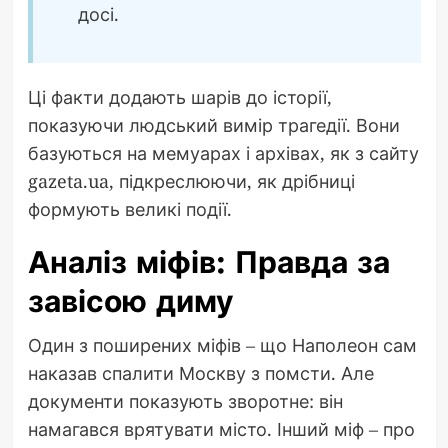
досі.
Ці факти додають шарів до історії,
показуючи людський вимір трагедії. Вони
базуються на мемуарах і архівах, як з сайту
gazeta.ua, підкреслюючи, як дрібниці
формують великі події.
Аналіз міфів: Правда за
завісою диму
Один з поширених міфів – що Наполеон сам
наказав спалити Москву з помсти. Але
документи показують зворотне: він
намагався врятувати місто. Інший міф – про