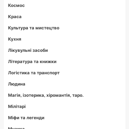
Космос
Краса
Культура та мистецтво
Кухня
Лікувульні засоби
Література та книжки
Логістика та транспорт
Людина
Магія, ізотерика, хіромантія, таро.
Мілітарі
Міфи та легенди
Музика