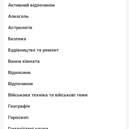
Активний відпочинок
Алкоголь
Астрологія
Безпека
Будівництво та ремонт
Ванна кімната
Відносини
Відпочинок
Військова техніка та військові теми
Географія
Гороскоп
Гуманітарні науки