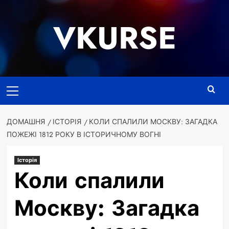
Перейти
до
VKURSE
вмісту
Основне
меню
ДОМАШНЯ
ІСТОРІЯ
КОЛИ СПАЛИЛИ МОСКВУ: ЗАГАДКА
ПОЖЕЖІ 1812 РОКУ В ІСТОРИЧНОМУ ВОГНІ
Історія
Коли спалили
Москву: Загадка