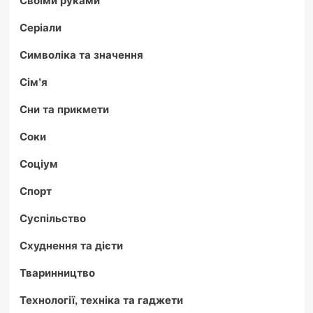
Своїми руками
Серіали
Символіка та значення
Сім'я
Сни та прикмети
Соки
Соціум
Спорт
Суспільство
Схуднення та дієти
Тваринництво
Технології, техніка та гаджети