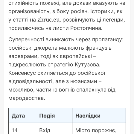
стихійність пожежі, але докази вказують на
організованість, з боку росіян. Історики, як
у статті на zbruc.eu, розвінчують ці легенди,
посилаючись на листи Ростопчина.
Суперечності виникають через пропаганду:
російські джерела малюють французів
варварами, тоді як європейські –
підкреслюють стратегію Кутузова.
Консенсус схиляється до російської
відповідальності, але з нюансами –
можливо, частина вогнів спалахнула від
мародерства.
Дата
Подія
Наслідки
14
Вхід
Місто порожнє,