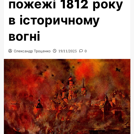
пожежі 1812 року
в історичному
вогні
Олександр Троценко
19/11/2025
0