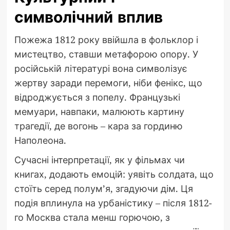
символічний вплив
Пожежа 1812 року ввійшла в фольклор і
мистецтво, ставши метафорою опору. У
російській літературі вона символізує
жертву заради перемоги, ніби фенікс, що
відроджується з попелу. Французькі
мемуари, навпаки, малюють картину
трагедії, де вогонь – кара за гординю
Наполеона.
Сучасні інтерпретації, як у фільмах чи
книгах, додають емоцій: уявіть солдата, що
стоїть серед полум’я, згадуючи дім. Ця
подія вплинула на урбаністику – після 1812-
го Москва стала менш горючою, з