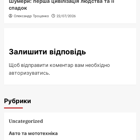
Шумери: перша цивілізація людства та її
спадок
Олександр Троценко
22/07/2026
Залишити відповідь
Щоб відправити коментар вам необхідно
авторизуватись
.
Рубрики
Uncategorized
Авто та мототехніка