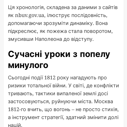
Ця хронологія, складена за даними з сайтів
як nbuv.gov.ua, ілюструє послідовність,
допомагаючи зрозуміти динаміку. Вона
підкреслює, як пожежа стала поворотом,
змусивши Наполеона до відступу.
Сучасні уроки з попелу
минулого
Сьогодні події 1812 року нагадують про
ризики тотальної війни. У світі, де конфлікти
тривають, тактики випаленої землі досі
застосовуються, руйнуючи міста. Москва
1812-го вчить, що вогонь – не просто стихія,
а інструмент стратегії, здатний змінити долі
націй.