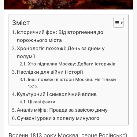
Зміст
Історичний фон: Від вторгнення до
порожнього міста
Хронологія пожежі: День за днем у
полум’ї
Хто підпалив Москву: Дебати істориків
Наслідки для війни і історії
Інші пожежі в історії Москви: Не тільки
1812
Культурний і символічний вплив
Цікаві факти
Аналіз міфів: Правда за завісою диму
Сучасні уроки з попелу минулого
Восени 1812 року Москва, серце Російської