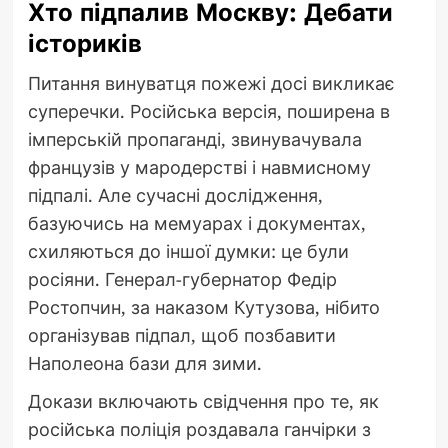
Хто підпалив Москву: Дебати
істориків
Питання винуватця пожежі досі викликає
суперечки. Російська версія, поширена в
імперській пропаганді, звинувачувала
французів у мародерстві і навмисному
підпалі. Але сучасні дослідження,
базуючись на мемуарах і документах,
схиляються до іншої думки: це були
росіяни. Генерал-губернатор Федір
Ростопчин, за наказом Кутузова, нібито
організував підпал, щоб позбавити
Наполеона бази для зими.
Докази включають свідчення про те, як
російська поліція роздавала ганчірки з