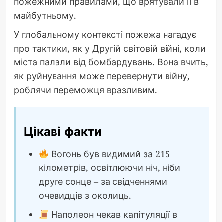
пожежними правилами, що врятували її в
майбутньому.
У глобальному контексті пожежа нагадує
про тактики, як у Другій світовій війні, коли
міста палали від бомбардувань. Вона вчить,
як руйнування може перевернути війну,
роблячи переможця вразливим.
Цікаві факти
Вогонь був видимий за 215
кілометрів, освітлюючи ніч, ніби
друге сонце – за свідченнями
очевидців з околиць.
Наполеон чекав капітуляції в