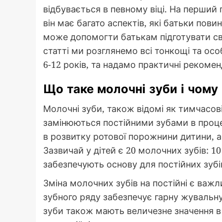
відбувається в певному віці. На перший
він має багато аспектів, які батьки повин
може допомогти батькам підготувати свої
статті ми розглянемо всі тонкощі та осо
6-12 років, та надамо практичні рекоменд
Що таке молочні зуби і чому
Молочні зуби, також відомі як тимчасові 
замінюються постійними зубами в проц
в розвитку ротової порожнини дитини, а
Зазвичай у дітей є 20 молочних зубів: 10 
забезпечують основу для постійних зубі
Зміна молочних зубів на постійні є важ
зубного ряду забезпечує гарну жувальну
зуби також мають величезне значення в 