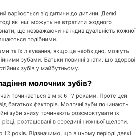
кий варіюється від дитини до дитини. Деякі
 тоді як інші можуть не втратити жодного
знати, що незважаючи на індивідуальність кожної
алишаються подібними.
ми та їх лікування, якщо це необхідно, можуть
ійними зубами. Батьки повинні знати, що здорові
стійних зубів у майбутньому.
падіння молочних зубів?
чай починається в між 6 і 7 роками. Проте цей
ід багатьох факторів. Молочні зуби починають
ійні зуби знизу починають розсмоктувати їх
 різці, розташовані в середині нижньої щелепи.
о 12 років. Відзначимо, що в цьому періоді деякі