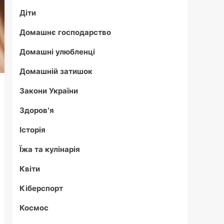
Діти
Домашнє господарство
Домашні улюбленці
Домашній затишок
Закони України
Здоров'я
Історія
Їжа та кулінарія
Квіти
Кіберспорт
Космос