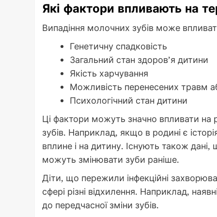
Які фактори впливають на те
Випадіння молочних зубів може впливат
Генетичну спадковість
Загальний стан здоров’я дитини
Якість харчування
Можливість перенесених травм а
Психологічний стан дитини
Ці фактори можуть значно впливати на 
зубів. Наприклад, якщо в родині є історі
вплине і на дитину. Існують також дані,
можуть змінювати зуби раніше.
Діти, що пережили інфекційні захворюв
сфері різні відхилення. Наприклад, наяв
до передчасної зміни зубів.