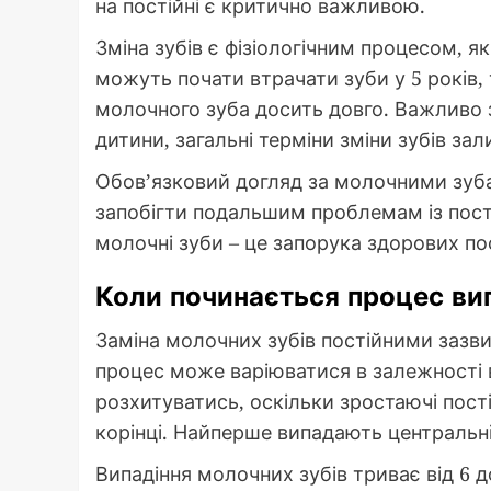
на постійні є критично важливою.
Зміна зубів є фізіологічним процесом, я
можуть почати втрачати зуби у 5 років,
молочного зуба досить довго. Важливо 
дитини, загальні терміни зміни зубів з
Обов’язковий догляд за молочними зуба
запобігти подальшим проблемам із пост
молочні зуби – це запорука здорових по
Коли починається процес ви
Заміна молочних зубів постійними зазви
процес може варіюватися в залежності в
розхитуватись, оскільки зростаючі пост
корінці. Найперше випадають центральні
Випадіння молочних зубів триває від 6 д