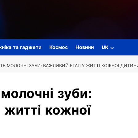
ехніка та гаджети
Космос
Новини
UK
Ь МОЛОЧНІ ЗУБИ: ВАЖЛИВИЙ ЕТАП У ЖИТТІ КОЖНОЇ ДИТИН
молочні зуби:
 житті кожної