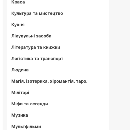
Краса
Культура та мистецтво
Кухня
Лікувульні засоби
Література та книжки
Логістика та транспорт
Людина
Магія, ізотерика, хіромантія, таро.
Мілітарі
Міфи та легенди
Музика
Мультфільми