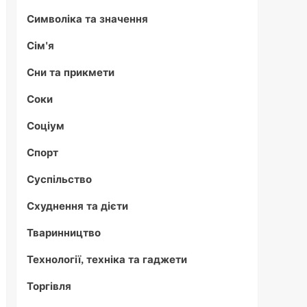
Символіка та значення
Сім'я
Сни та прикмети
Соки
Соціум
Спорт
Суспільство
Схуднення та дієти
Тваринництво
Технології, техніка та гаджети
Торгівля