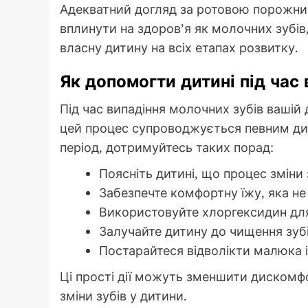
Адекватний догляд за ротовою порожнин
вплинути на здоров’я як молочних зубів,
власну дитину на всіх етапах розвитку.
Як допомогти дитині під час
Під час випадіння молочних зубів вашій
цей процес супроводжується певним д
період, дотримуйтесь таких порад:
Поясніть дитині, що процес зміни 
Забезпечте комфортну їжу, яка не
Використовуйте хлоргексидин для
Залучайте дитину до чищення зубі
Постарайтеся відволікти малюка і
Ці прості дії можуть зменшити дискомфо
зміни зубів у дитини.