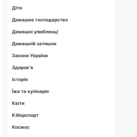
Діти
Домашнє господарство
Домашні улюбленці
Домашній затишок
Закони України
Здоров'я
Історія
Їжа та кулінарія
Квіти
Кіберспорт
Космос