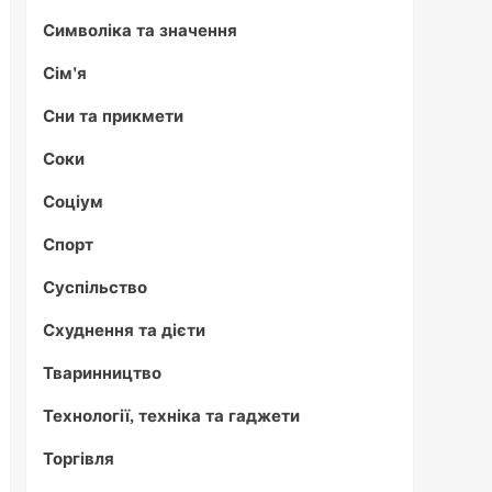
Символіка та значення
Сім'я
Сни та прикмети
Соки
Соціум
Спорт
Суспільство
Схуднення та дієти
Тваринництво
Технології, техніка та гаджети
Торгівля