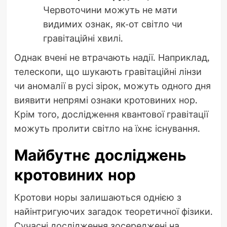
Червоточини можуть не мати
видимих ознак, як-от світло чи
гравітаційні хвилі.
Однак вчені не втрачають надії. Наприклад,
телескопи, що шукають гравітаційні лінзи
чи аномалії в русі зірок, можуть одного дня
виявити непрямі ознаки кротовиних нор.
Крім того, дослідження квантової гравітації
можуть пролити світло на їхнє існування.
Майбутнє досліджень
кротовиних нор
Кротови норы залишаються однією з
найінтригуючих загадок теоретичної фізики.
Сучасні дослідження зосереджені на