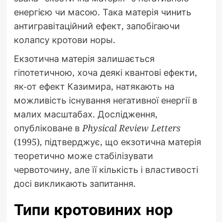
енергією чи масою. Така матерія чинить
антигравітаційний ефект, запобігаючи
колапсу кротови норы.
Екзотична матерія залишається
гіпотетичною, хоча деякі квантові ефекти,
як-от ефект Казимира, натякають на
можливість існування негативної енергії в
малих масштабах. Дослідження,
опубліковане в
Physical Review Letters
(1995), підтверджує, що екзотична матерія
теоретично може стабілізувати
червоточину, але її кількість і властивості
досі викликають запитання.
Типи кротовиних нор