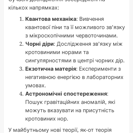
кількох напрямках:
Квантова механіка
: Вивчення
квантової піни та її можливого зв’язку
з мікроскопічними червоточинами.
Чорні діри
: Дослідження зв’язку між
кротовиними норами та
сингулярностями в центрі чорних дір.
Екзотична матерія
: Експерименти з
негативною енергією в лабораторних
умовах.
Астрономічні спостереження
:
Пошук гравітаційних аномалій, які
можуть вказувати на присутність
кротовиних нор.
У майбутньому нові теорії, як-от теорія