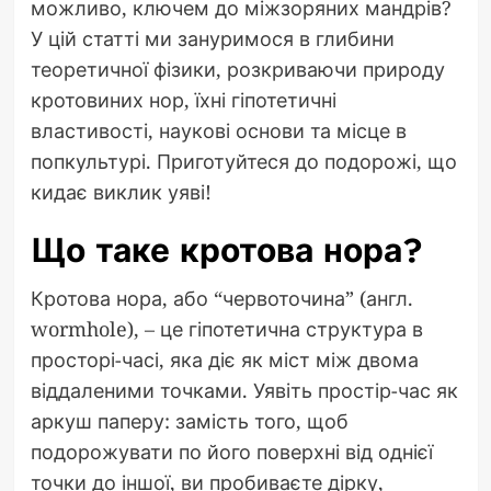
можливо, ключем до міжзоряних мандрів?
У цій статті ми зануримося в глибини
теоретичної фізики, розкриваючи природу
кротовиних нор, їхні гіпотетичні
властивості, наукові основи та місце в
попкультурі. Приготуйтеся до подорожі, що
кидає виклик уяві!
Що таке кротова нора?
Кротова нора, або “червоточина” (англ.
wormhole), – це гіпотетична структура в
просторі-часі, яка діє як міст між двома
віддаленими точками. Уявіть простір-час як
аркуш паперу: замість того, щоб
подорожувати по його поверхні від однієї
точки до іншої, ви пробиваєте дірку,