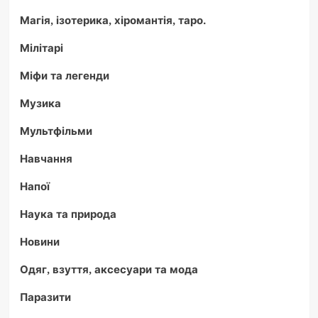
Магія, ізотерика, хіромантія, таро.
Мілітарі
Міфи та легенди
Музика
Мультфільми
Навчання
Напої
Наука та природа
Новини
Одяг, взуття, аксесуари та мода
Паразити