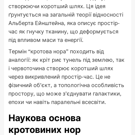
створюючи коротший шлях. Ця ідея
ґрунтується на загальній теорії відносності
Альберта Ейнштейна, яка описує простір-
час як гнучку тканину, що деформується
під впливом маси та енергії.
Термін “кротова нора” походить від
аналогії: як кріт риє тунель під землею, так
і червоточина створює коротший шлях
через викривлений простір-час. Це не
фізичний об’єкт, а топологічна особливість
простору, що може з’єднувати галактики,
епохи чи навіть паралельні всесвіти.
Наукова основа
кротовиних нор