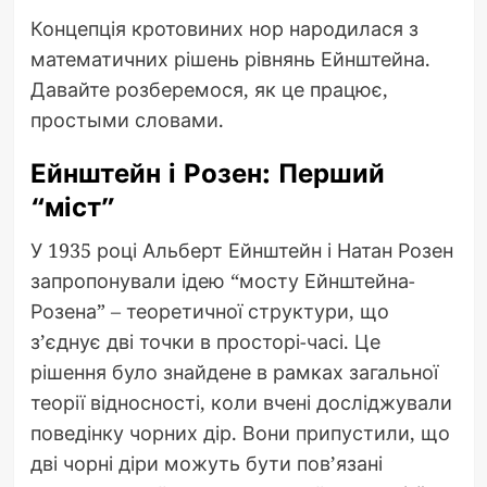
Концепція кротовиних нор народилася з
математичних рішень рівнянь Ейнштейна.
Давайте розберемося, як це працює,
простыми словами.
Ейнштейн і Розен: Перший
“міст”
У 1935 році Альберт Ейнштейн і Натан Розен
запропонували ідею “мосту Ейнштейна-
Розена” – теоретичної структури, що
з’єднує дві точки в просторі-часі. Це
рішення було знайдене в рамках загальної
теорії відносності, коли вчені досліджували
поведінку чорних дір. Вони припустили, що
дві чорні діри можуть бути пов’язані