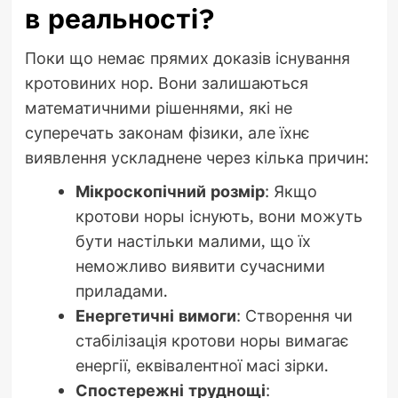
в реальності?
Поки що немає прямих доказів існування
кротовиних нор. Вони залишаються
математичними рішеннями, які не
суперечать законам фізики, але їхнє
виявлення ускладнене через кілька причин:
Мікроскопічний розмір
: Якщо
кротови норы існують, вони можуть
бути настільки малими, що їх
неможливо виявити сучасними
приладами.
Енергетичні вимоги
: Створення чи
стабілізація кротови норы вимагає
енергії, еквівалентної масі зірки.
Спостережні труднощі
: