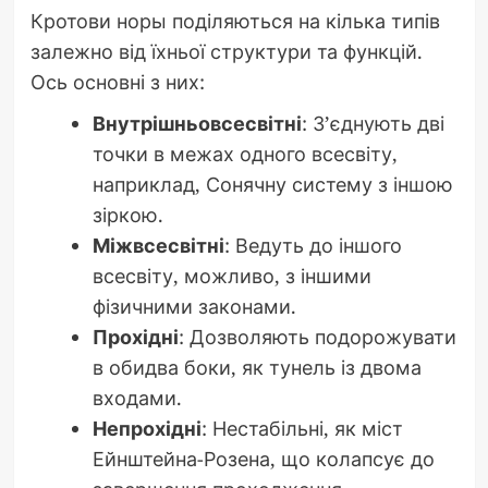
Кротови норы поділяються на кілька типів
залежно від їхньої структури та функцій.
Ось основні з них:
Внутрішньовсесвітні
: З’єднують дві
точки в межах одного всесвіту,
наприклад, Сонячну систему з іншою
зіркою.
Міжвсесвітні
: Ведуть до іншого
всесвіту, можливо, з іншими
фізичними законами.
Прохідні
: Дозволяють подорожувати
в обидва боки, як тунель із двома
входами.
Непрохідні
: Нестабільні, як міст
Ейнштейна-Розена, що колапсує до