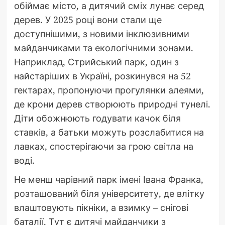
обіймає місто, а дитячий сміх лунає серед
дерев. У 2025 році вони стали ще
доступнішими, з новими інклюзивними
майданчиками та екологічними зонами.
Наприклад, Стрийський парк, один з
найстаріших в Україні, розкинувся на 52
гектарах, пропонуючи прогулянки алеями,
де крони дерев створюють природні тунелі.
Діти обожнюють годувати качок біля
ставків, а батьки можуть розслабитися на
лавках, спостерігаючи за грою світла на
воді.
Не менш чарівний парк імені Івана Франка,
розташований біля університету, де влітку
влаштовують пікніки, а взимку – снігові
баталії. Тут є дитячі майданчики з