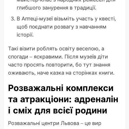
глибшого занурення в традиції.
В Аптеці-музеї візьміть участь у квесті,
щоб поєднати розвагу з навчанням
історії.
Такі візити роблять освіту веселою, а
спогади – яскравими. Після музеїв діти
часто просять повторити, бо тут знання
оживають, наче казка на сторінках книги.
Розважальні комплекси
та атракціони: адреналін
і сміх для всієї родини
Розважальні центри Львова – це вир