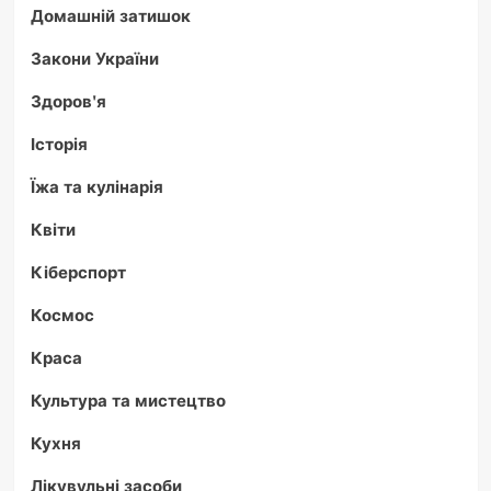
Домашній затишок
Закони України
Здоров'я
Історія
Їжа та кулінарія
Квіти
Кіберспорт
Космос
Краса
Культура та мистецтво
Кухня
Лікувульні засоби