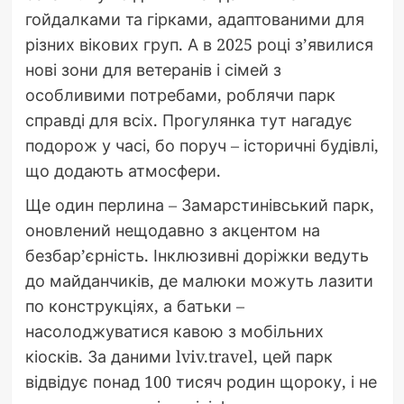
гойдалками та гірками, адаптованими для
різних вікових груп. А в 2025 році з’явилися
нові зони для ветеранів і сімей з
особливими потребами, роблячи парк
справді для всіх. Прогулянка тут нагадує
подорож у часі, бо поруч – історичні будівлі,
що додають атмосфери.
Ще один перлина – Замарстинівський парк,
оновлений нещодавно з акцентом на
безбар’єрність. Інклюзивні доріжки ведуть
до майданчиків, де малюки можуть лазити
по конструкціях, а батьки –
насолоджуватися кавою з мобільних
кіосків. За даними lviv.travel, цей парк
відвідує понад 100 тисяч родин щороку, і не