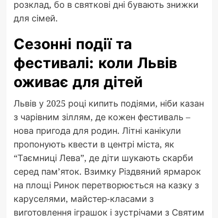
розклад, бо в святкові дні бувають знижки
для сімей.
Сезонні події та
фестивалі: коли Львів
оживає для дітей
Львів у 2025 році кипить подіями, ніби казан
з чарівним зіллям, де кожен фестиваль –
нова пригода для родин. Літні канікули
пропонують квести в центрі міста, як
“Таємниці Лева”, де діти шукають скарби
серед пам’яток. Взимку Різдвяний ярмарок
на площі Ринок перетворюється на казку з
каруселями, майстер-класами з
виготовлення іграшок і зустрічами з Святим