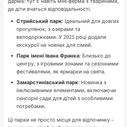
дарма: тут є навіть міні-ферма з тваринами,
де діти вчаться відповідальності.
Стрийський парк
: Ідеальний для довгих
прогулянок, з озерами та
велодоріжками. У 2025 році додали
екскурсії на човнах для сімей.
Парк імені Івана Франка
: Близько до
центру, з ігровими зонами та сезонними
фестивалями, як ярмарки на свята.
Замарстинівський парк
: Новинка з
інклюзивними елементами, включаючи
сенсорні сади для дітей з особливими
потребами.
Ці парки не просто місця для відпочинку –