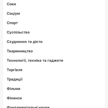
Соки
Соціум
Спорт
Суспільство
Схуднення та дієти
Тваринництво
Технології, техніка та гаджети
Торгівля
Традиції
Фільми
Фінанси
Фундаментальні науки