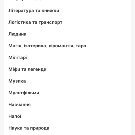
Література та книжки
Логістика та транспорт
Людина
Магія, ізотерика, хіромантія, таро.
Мілітарі
Міфи та легенди
Музика
Мультфільми
Навчання
Напої
Наука та природа