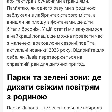
архітектура з сучасними атракціями.
Пам’ятаю, як одного разу ми з родиною
заблукали в лабіринтах старого міста, а
вийшли на площу з фонтанами, де діти
бігали босоніж. У цій статті ми зануримося
в найкращі локації, де можна провести час
з малечею, враховуючи сезонні події та
актуальні новинки 2025 року. Відкрийте для
себе, як Львів перетворюється на
справжній рай для дитячих пригод.
Парки та зелені зони: де
дихати свіжим повітрям
з родиною
Парки Львова – це зелені оази, де природа