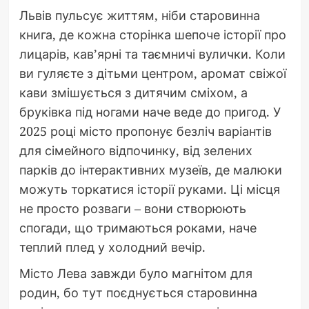
Львів пульсує життям, ніби старовинна
книга, де кожна сторінка шепоче історії про
лицарів, кав’ярні та таємничі вулички. Коли
ви гуляєте з дітьми центром, аромат свіжої
кави змішується з дитячим сміхом, а
бруківка під ногами наче веде до пригод. У
2025 році місто пропонує безліч варіантів
для сімейного відпочинку, від зелених
парків до інтерактивних музеїв, де малюки
можуть торкатися історії руками. Ці місця
не просто розваги – вони створюють
спогади, що тримаються роками, наче
теплий плед у холодний вечір.
Місто Лева завжди було магнітом для
родин, бо тут поєднується старовинна