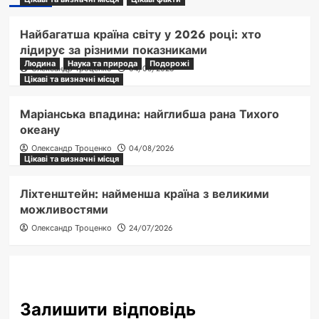
Найбагатша країна світу у 2026 році: хто
лідирує за різними показниками
Людина
Наука та природа
Подорожі
Олександр Троценко
04/08/2026
Цікаві та визначні місця
Маріанська впадина: найглибша рана Тихого
океану
Олександр Троценко
04/08/2026
Цікаві та визначні місця
Ліхтенштейн: найменша країна з великими
можливостями
Олександр Троценко
24/07/2026
Залишити відповідь