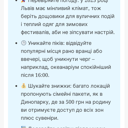
Львів має мінливий клімат, тож
беріть дощовики для вуличних подій
і теплий одяг для зимових
фестивалів, аби не зіпсувати настрій.
Уникайте піків: відвідуйте
популярні місця рано вранці або
ввечері, щоб уникнути черг –
наприклад, океанаріум спокійніший
після 16:00.
Шукайте знижки: багато локацій
пропонують сімейні пакети, як в
Динопарку, де за 500 грн на родину
ви отримуєте доступ до всіх зон
плюс сувеніри.