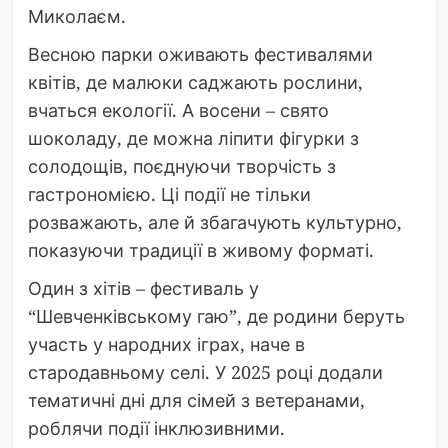
Миколаєм.
Весною парки оживають фестивалями
квітів, де малюки саджають рослини,
вчаться екології. А восени – свято
шоколаду, де можна ліпити фігурки з
солодощів, поєднуючи творчість з
гастрономією. Ці події не тільки
розважають, але й збагачують культурно,
показуючи традиції в живому форматі.
Один з хітів – фестиваль у
“Шевченківському гаю”, де родини беруть
участь у народних іграх, наче в
стародавньому селі. У 2025 році додали
тематичні дні для сімей з ветеранами,
роблячи події інклюзивними.