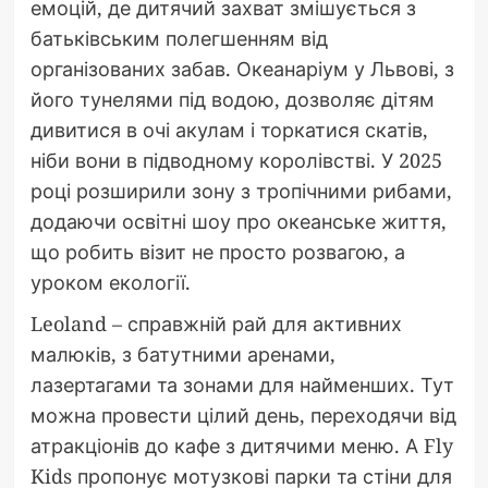
емоцій, де дитячий захват змішується з
батьківським полегшенням від
організованих забав. Океанаріум у Львові, з
його тунелями під водою, дозволяє дітям
дивитися в очі акулам і торкатися скатів,
ніби вони в підводному королівстві. У 2025
році розширили зону з тропічними рибами,
додаючи освітні шоу про океанське життя,
що робить візит не просто розвагою, а
уроком екології.
Leoland – справжній рай для активних
малюків, з батутними аренами,
лазертагами та зонами для найменших. Тут
можна провести цілий день, переходячи від
атракціонів до кафе з дитячими меню. А Fly
Kids пропонує мотузкові парки та стіни для