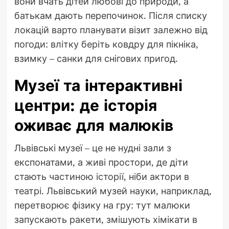
вони вчать дітей любові до природи, а
батькам дають перепочинок. Після списку
локацій варто планувати візит залежно від
погоди: влітку беріть ковдру для пікніка,
взимку – санки для снігових пригод.
Музеї та інтерактивні
центри: де історія
оживає для малюків
Львівські музеї – це не нудні зали з
експонатами, а живі простори, де діти
стають частиною історії, ніби актори в
театрі. Львівський музей науки, наприклад,
перетворює фізику на гру: тут малюки
запускають ракети, змішують хімікати в