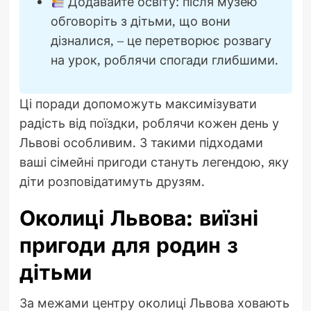
Додавайте освіту: після музею
обговоріть з дітьми, що вони
дізналися, – це перетворює розвагу
на урок, роблячи спогади глибшими.
Ці поради допоможуть максимізувати
радість від поїздки, роблячи кожен день у
Львові особливим. З такими підходами
ваші сімейні пригоди стануть легендою, яку
діти розповідатимуть друзям.
Околиці Львова: виїзні
пригоди для родин з
дітьми
За межами центру околиці Львова ховають