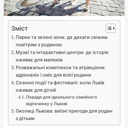
Зміст
Парки та зелені зони: де дихати свіжим
повітрям з родиною
Музеї та інтерактивні центри: де історія
оживає для малюків
Розважальні комплекси та атракціони:
адреналін і сміх для всієї родини
Сезонні події та фестивалі: коли Львів
оживає для дітей
Поради для ідеального сімейного
відпочинку у Львові
Околиці Львова: виїзні пригоди для родин
з дітьми