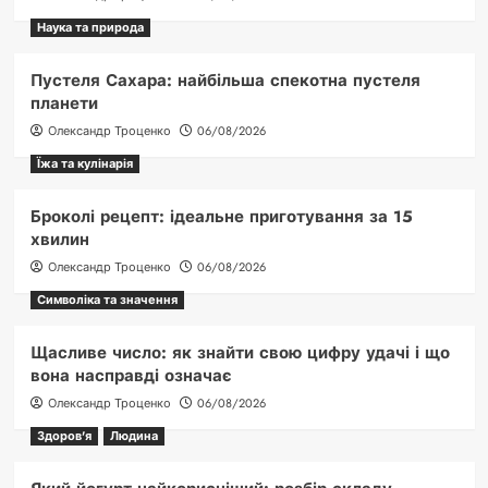
Наука та природа
Пустеля Сахара: найбільша спекотна пустеля
планети
Олександр Троценко
06/08/2026
Їжа та кулінарія
Броколі рецепт: ідеальне приготування за 15
хвилин
Олександр Троценко
06/08/2026
Символіка та значення
Щасливе число: як знайти свою цифру удачі і що
вона насправді означає
Олександр Троценко
06/08/2026
Здоров'я
Людина