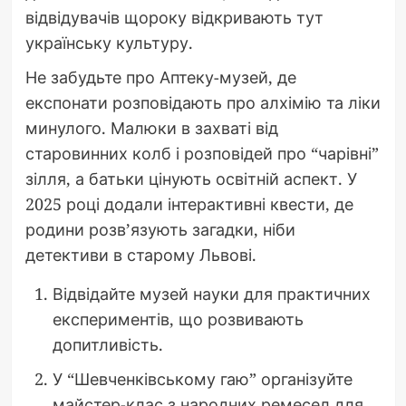
відвідувачів щороку відкривають тут
українську культуру.
Не забудьте про Аптеку-музей, де
експонати розповідають про алхімію та ліки
минулого. Малюки в захваті від
старовинних колб і розповідей про “чарівні”
зілля, а батьки цінують освітній аспект. У
2025 році додали інтерактивні квести, де
родини розв’язують загадки, ніби
детективи в старому Львові.
Відвідайте музей науки для практичних
експериментів, що розвивають
допитливість.
У “Шевченківському гаю” організуйте
майстер-клас з народних ремесел для