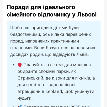
Поради для ідеального
сімейного відпочинку у Львові
Щоб ваші пригоди з дітьми були
бездоганними, ось кілька перевірених
порад, наповнених практичними
нюансами. Вони базуються на реальних
досвідах родин, що відвідують Львів.
Плануйте за віком: для малюків
обирайте спокійні парки, як
Стрийський, де є зони для пікніків, а
для підлітків – адреналінові
атракціони в Leoland, щоб уникнути
нудьги.
Перевіряйте погоду: у 2025 році