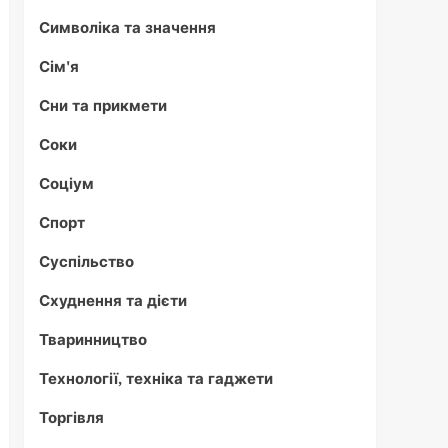
Символіка та значення
Сім'я
Сни та прикмети
Соки
Соціум
Спорт
Суспільство
Схуднення та дієти
Тваринництво
Технології, техніка та гаджети
Торгівля