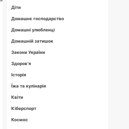
Діти
Домашнє господарство
Домашні улюбленці
Домашній затишок
Закони України
Здоров'я
Історія
Їжа та кулінарія
Квіти
Кіберспорт
Космос