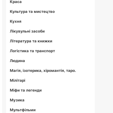
Краса
Культура та мистецтво
Кухня
Лікувульні засоби
Література та книжки
Логістика та транспорт
Людина
Магія, ізотерика, хіромантія, таро.
Мілітарі
Міфи та легенди
Музика
Мультфільми