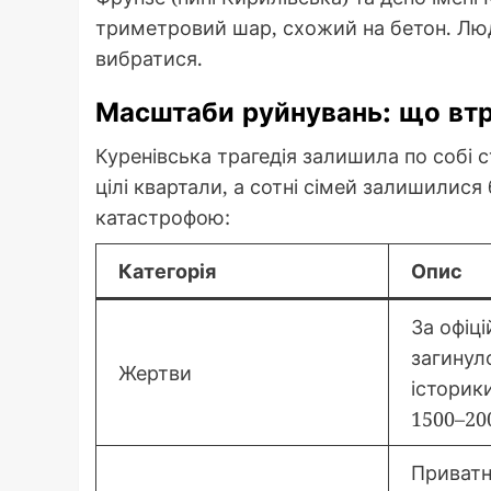
триметровий шар, схожий на бетон. Люди
вибратися.
Масштаби руйнувань: що втр
Куренівська трагедія залишила по собі с
цілі квартали, а сотні сімей залишилися
катастрофою:
Категорія
Опис
За офіц
загинуло
Жертви
історик
1500–20
Приватн