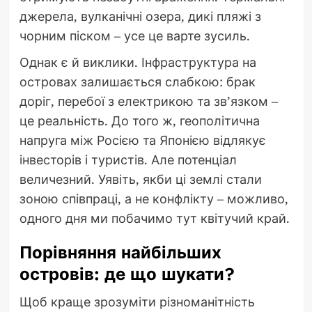
джерела, вулканічні озера, дикі пляжі з
чорним піском – усе це варте зусиль.
Однак є й виклики. Інфраструктура на
островах залишається слабкою: брак
доріг, перебої з електрикою та зв’язком –
це реальність. До того ж, геополітична
напруга між Росією та Японією відлякує
інвесторів і туристів. Але потенціал
величезний. Уявіть, якби ці землі стали
зоною співпраці, а не конфлікту – можливо,
одного дня ми побачимо тут квітучий край.
Порівняння найбільших
островів: де що шукати?
Щоб краще зрозуміти різноманітність