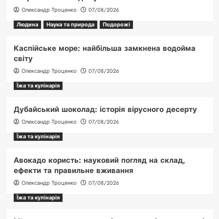
Олександр Троценко
07/08/2026
Людина
Наука та природа
Подорожі
Каспійське море: найбільша замкнена водойма
світу
Олександр Троценко
07/08/2026
Їжа та кулінарія
Дубайський шоколад: історія вірусного десерту
Олександр Троценко
07/08/2026
Їжа та кулінарія
Авокадо користь: науковий погляд на склад,
ефекти та правильне вживання
Олександр Троценко
07/08/2026
Їжа та кулінарія