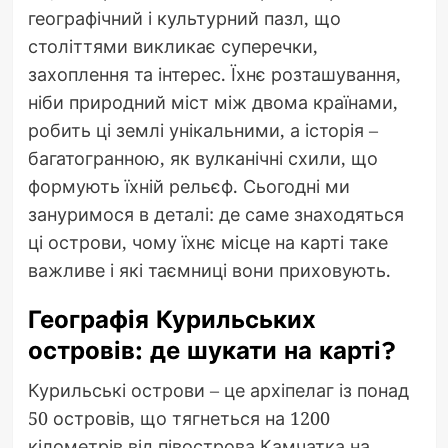
географічний і культурний пазл, що
століттями викликає суперечки,
захоплення та інтерес. Їхнє розташування,
ніби природний міст між двома країнами,
робить ці землі унікальними, а історія –
багатогранною, як вулканічні схили, що
формують їхній рельєф. Сьогодні ми
зануримося в деталі: де саме знаходяться
ці острови, чому їхнє місце на карті таке
важливе і які таємниці вони приховують.
Географія Курильських
островів: де шукати на карті?
Курильські острови – це архіпелаг із понад
50 островів, що тягнеться на 1200
кілометрів від півострова Камчатка на