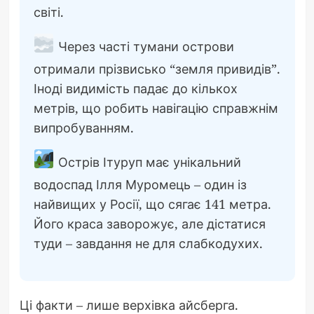
світі.
Через часті тумани острови
отримали прізвисько “земля привидів”.
Іноді видимість падає до кількох
метрів, що робить навігацію справжнім
випробуванням.
Острів Ітуруп має унікальний
водоспад Ілля Муромець – один із
найвищих у Росії, що сягає 141 метра.
Його краса заворожує, але дістатися
туди – завдання не для слабкодухих.
Ці факти – лише верхівка айсберга.