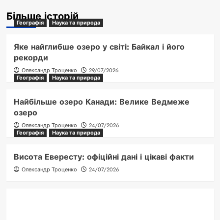
Більше історій
Географія
Наука та природа
Яке найглибше озеро у світі: Байкал і його
рекорди
Олександр Троценко
29/07/2026
Географія
Наука та природа
Найбільше озеро Канади: Велике Ведмеже
озеро
Олександр Троценко
24/07/2026
Географія
Наука та природа
Висота Евересту: офіційні дані і цікаві факти
Олександр Троценко
24/07/2026