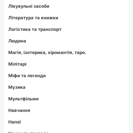
Лікувульні засоби
Література та книжки
Логістика та транспорт
Людина
Магія, ізотерика, хіромантія, таро.
Мілітарі
Міфи та легенди
Музика
Мультфільми
Навчання
Напої