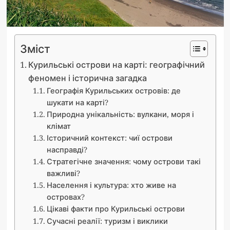
Зміст
Курильські острови на карті: географічний
феномен і історична загадка
Географія Курильських островів: де
шукати на карті?
Природна унікальність: вулкани, моря і
клімат
Історичний контекст: чиї острови
насправді?
Стратегічне значення: чому острови такі
важливі?
Населення і культура: хто живе на
островах?
Цікаві факти про Курильські острови
Сучасні реалії: туризм і виклики