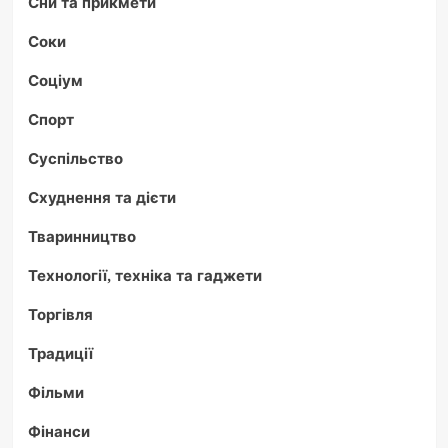
Сни та прикмети
Соки
Соціум
Спорт
Суспільство
Схуднення та дієти
Тваринництво
Технології, техніка та гаджети
Торгівля
Традиції
Фільми
Фінанси