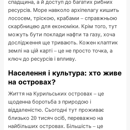
спадщина, а й доступ до багатих рибних
ресурсів. Море навколо архіпелагу кишить
лососем, тріскою, крабами – справжньою
скарбницею для економіки. Крім того, тут
можуть бути поклади нафти та газу, хоча
дослідження ще тривають. Кожен клаптик
землі на цій карті – це не просто точка, а
ключ до ресурсів і впливу.
Населення і культура: хто живе
на островах?
Життя на Курильських островах – це
щоденна боротьба з природою і
віддаленістю. Сьогодні тут проживає
близько 20 тисяч осіб, переважно на
найбільших островах. Більшість – це