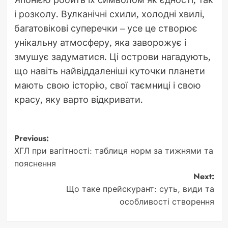
і розколу. Вулканічні схили, холодні хвилі,
багатовікові суперечки – усе це створює
унікальну атмосферу, яка заворожує і
змушує задуматися. Ці острови нагадують,
що навіть найвіддаленіші куточки планети
мають свою історію, свої таємниці і свою
красу, яку варто відкривати.
Post
Previous:
ХГЛ при вагітності: таблиця норм за тижнями та
navigation
пояснення
Next:
Що таке прейскурант: суть, види та
особливості створення