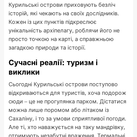
Курильські острови приховують безліч
історій, які чекають на своїх дослідників.
Кожен із цих пунктів підкреслює
унікальність архіпелагу, роблячи його не
просто точкою на карті, а справжньою
загадкою природи та історії.
Сучасні реалії: туризм і
виклики
Сьогодні Курильські острови поступово
відкриваються для туристів, хоча подорож
сюди – це не прогулянка парком. Дістатися
можна лише поромом або літаком із
Сахаліну, і то за умови сприятливої погоди.
Але ті, хто наважується на таку мандрівку,
отримують незабутні враження. Термальні