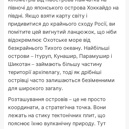
півночі до японського острова Хоккайдо на
півдні. Якщо взяти карту світу і
придивитися до крайнього сходу Росії, ви
помітите цей вигнутий ланцюжок, що ніби
відокремлює Охотське море від
безкрайнього Тихого океану. Найбільші
острови – Ітуруп, Кунашир, Парамушир і
Шикотан – займають більшу частину
території архіпелагу, тоді як дрібніші
острівці часто залишаються безіменними
для широкого загалу.
Розташування островів – це не просто
координати, а стратегічна точка. Вони
лежать на стику тектонічних плит, що
пояснює їхню вулканічну природу. Тут