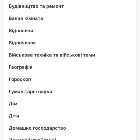
Будівництво та ремонт
Ванна кімната
Відносини
Відпочинок
Військова техніка та військові теми
Географія
Гороскоп
Гуманітарні науки
Дім
Діти
Домашнє господарство
Домашні улюбленці