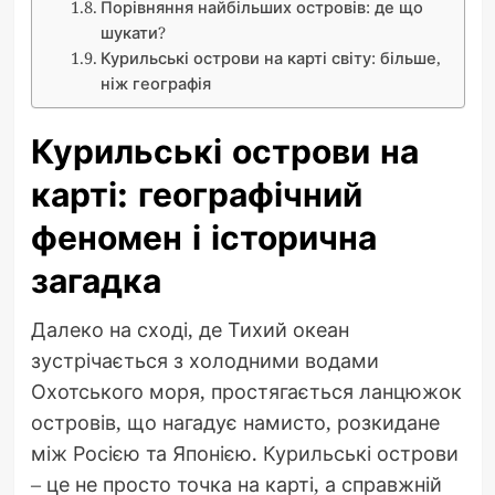
Порівняння найбільших островів: де що
шукати?
Курильські острови на карті світу: більше,
ніж географія
Курильські острови на
карті: географічний
феномен і історична
загадка
Далеко на сході, де Тихий океан
зустрічається з холодними водами
Охотського моря, простягається ланцюжок
островів, що нагадує намисто, розкидане
між Росією та Японією. Курильські острови
– це не просто точка на карті, а справжній