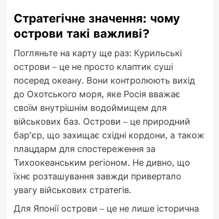
Стратегічне значення: чому
острови такі важливі?
Погляньте на карту ще раз: Курильські
острови – це не просто клаптик суші
посеред океану. Вони контролюють вихід
до Охотського моря, яке Росія вважає
своїм внутрішнім водоймищем для
військових баз. Острови – це природний
бар’єр, що захищає східні кордони, а також
плацдарм для спостереження за
Тихоокеанським регіоном. Не дивно, що
їхнє розташування завжди привертало
увагу військових стратегів.
Для Японії острови – це не лише історична