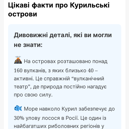
Цікаві факти про Курильські
острови
Дивовижні деталі, які ви могли
не знати:
На островах розташовано понад
160 вулканів, з яких близько 40 –
активні. Це справжній “вулканічний
театр”, де природа постійно нагадує
про свою силу.
Море навколо Курил забезпечує до
30% улову лосося в Росії. Це один із
найбагатших риболовних регіонів у