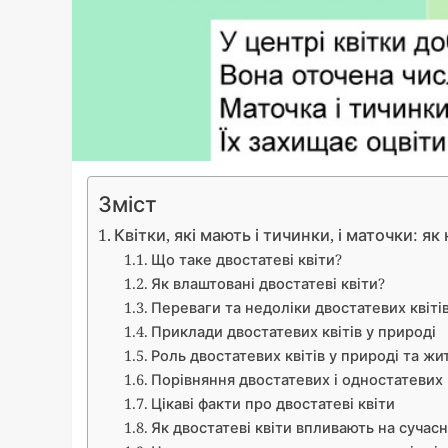
Зміст
Квітки, які мають і тичинки, і маточки: 
Що таке двостатеві квіти?
Як влаштовані двостатеві квіти?
Переваги та недоліки двостатевих квіті
Приклади двостатевих квітів у природі
Роль двостатевих квітів у природі та жи
Порівняння двостатевих і одностатевих 
Цікаві факти про двостатеві квіти
Як двостатеві квіти впливають на сучасн