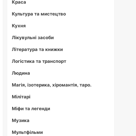
Краса
Культура та мистецтво
Кухня
Лікувульні засоби
Література та книжки
Логістика та транспорт
Людина
Магія, ізотерика, хіромантія, таро.
Мілітарі
Міфи та легенди
Музика
Мультфільми