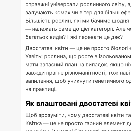
справжні універсали рослинного світу, 
залучають комах чи вітер для більш еф
Більшість рослин, які ми бачимо щодня
— належать саме до цієї категорії. Але
багатьох видів? І які переваги це дає?
Двостатеві квіти — це не просто біологі
Уявіть: рослина, що росте в ізольованом
мати запасний план на випадок, якщо ні
завжди прагне різноманітності, тож наві
запилення, щоб уникнути генетичного о
на практиці.
Як влаштовані двостатеві кв
Щоб зрозуміти, чому двостатеві квіти та
Квітка — це не просто гарний елемент 