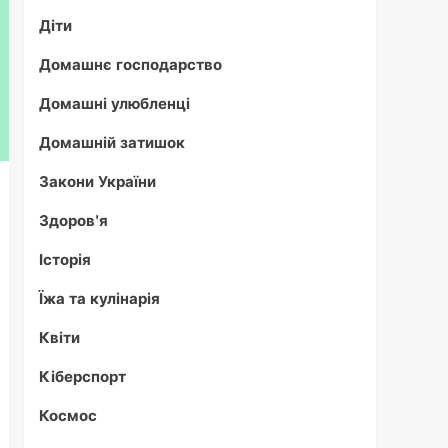
Діти
Домашнє господарство
Домашні улюбленці
Домашній затишок
Закони України
Здоров'я
Історія
Їжа та кулінарія
Квіти
Кіберспорт
Космос