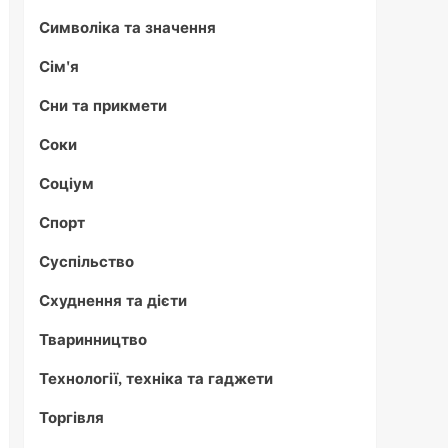
Символіка та значення
Сім'я
Сни та прикмети
Соки
Соціум
Спорт
Суспільство
Схуднення та дієти
Тваринництво
Технології, техніка та гаджети
Торгівля