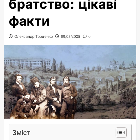
братство: цікаві
факти
Олександр Троценко
09/05/2025
0
Зміст