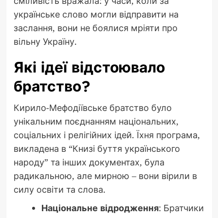
сміливість вражала: у часи, коли за
українське слово могли відправити на
заслання, вони не боялися мріяти про
вільну Україну.
Які ідеї відстоювало
братство?
Кирило-Мефодіївське братство було
унікальним поєднанням національних,
соціальних і релігійних ідей. Їхня програма,
викладена в “Книзі буття українського
народу” та інших документах, була
радикальною, але мирною – вони вірили в
силу освіти та слова.
Національне відродження
: Братчики