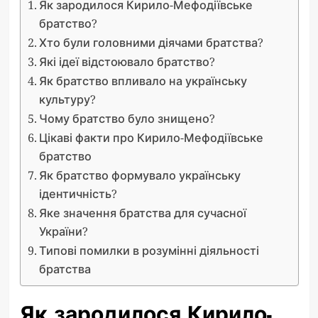
Як зародилося Кирило-Мефодіївське
братство?
Хто були головними діячами братства?
Які ідеї відстоювало братство?
Як братство впливало на українську
культуру?
Чому братство було знищено?
Цікаві факти про Кирило-Мефодіївське
братство
Як братство формувало українську
ідентичність?
Яке значення братства для сучасної
України?
Типові помилки в розумінні діяльності
братства
Як зародилося Кирило-