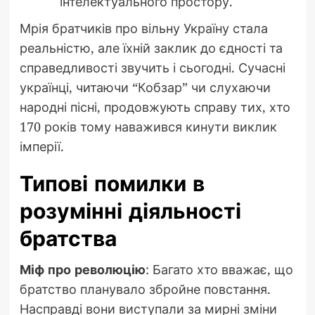
інтелектуального простору.
Мрія братчиків про вільну Україну стала
реальністю, але їхній заклик до єдності та
справедливості звучить і сьогодні. Сучасні
українці, читаючи “Кобзар” чи слухаючи
народні пісні, продовжують справу тих, хто
170 років тому наважився кинути виклик
імперії.
Типові помилки в
розумінні діяльності
братства
Міф про революцію
: Багато хто вважає, що
братство планувало збройне повстання.
Насправді вони виступали за мирні зміни