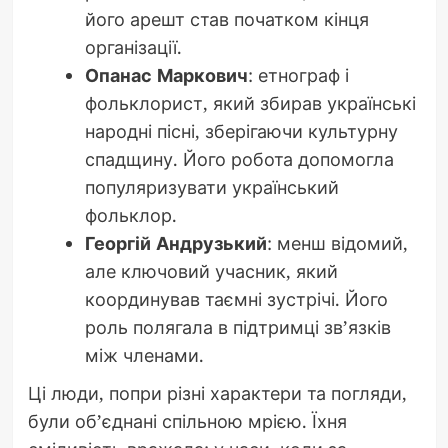
його арешт став початком кінця
організації.
Опанас Маркович
: етнограф і
фольклорист, який збирав українські
народні пісні, зберігаючи культурну
спадщину. Його робота допомогла
популяризувати український
фольклор.
Георгій Андрузький
: менш відомий,
але ключовий учасник, який
координував таємні зустрічі. Його
роль полягала в підтримці зв’язків
між членами.
Ці люди, попри різні характери та погляди,
були об’єднані спільною мрією. Їхня