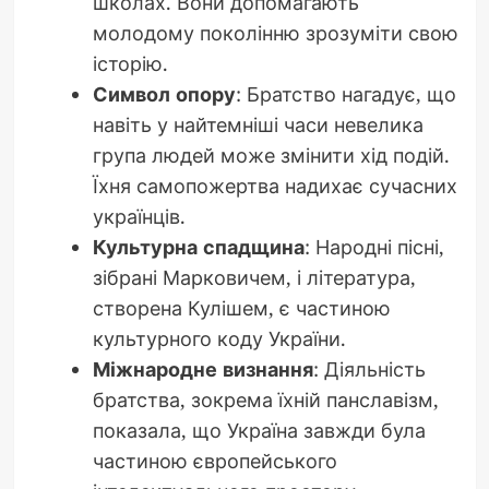
школах. Вони допомагають
молодому поколінню зрозуміти свою
історію.
Символ опору
: Братство нагадує, що
навіть у найтемніші часи невелика
група людей може змінити хід подій.
Їхня самопожертва надихає сучасних
українців.
Культурна спадщина
: Народні пісні,
зібрані Марковичем, і література,
створена Кулішем, є частиною
культурного коду України.
Міжнародне визнання
: Діяльність
братства, зокрема їхній панславізм,
показала, що Україна завжди була
частиною європейського