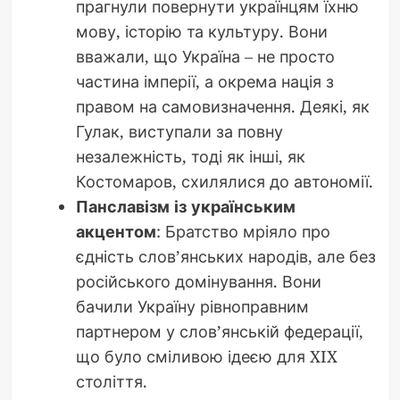
прагнули повернути українцям їхню
мову, історію та культуру. Вони
вважали, що Україна – не просто
частина імперії, а окрема нація з
правом на самовизначення. Деякі, як
Гулак, виступали за повну
незалежність, тоді як інші, як
Костомаров, схилялися до автономії.
Панславізм із українським
акцентом
: Братство мріяло про
єдність слов’янських народів, але без
російського домінування. Вони
бачили Україну рівноправним
партнером у слов’янській федерації,
що було сміливою ідеєю для XIX
століття.