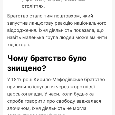
століттях.
Братство стало тим поштовхом, який
запустив ланцюгову реакцію національного
відродження. Їхня діяльність показала, що
навіть маленька група людей може змінити
хід історії.
Чому братство було
знищено?
У 1847 році Кирило-Мефодіївське братство
припинило існування через жорсткі дії
царської влади. У часи, коли будь-яка
спроба говорити про свободу вважалася
злочином, їхня діяльність не могла