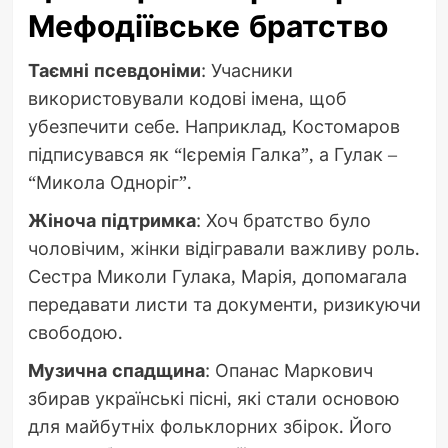
Мефодіївське братство
Таємні псевдоніми
: Учасники
використовували кодові імена, щоб
убезпечити себе. Наприклад, Костомаров
підписувався як “Ієремія Галка”, а Гулак –
“Микола Одноріг”.
Жіноча підтримка
: Хоч братство було
чоловічим, жінки відігравали важливу роль.
Сестра Миколи Гулака, Марія, допомагала
передавати листи та документи, ризикуючи
свободою.
Музична спадщина
: Опанас Маркович
збирав українські пісні, які стали основою
для майбутніх фольклорних збірок. Його