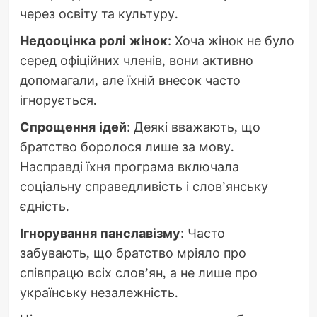
через освіту та культуру.
Недооцінка ролі жінок
: Хоча жінок не було
серед офіційних членів, вони активно
допомагали, але їхній внесок часто
ігнорується.
Спрощення ідей
: Деякі вважають, що
братство боролося лише за мову.
Насправді їхня програма включала
соціальну справедливість і слов’янську
єдність.
Ігнорування панславізму
: Часто
забувають, що братство мріяло про
співпрацю всіх слов’ян, а не лише про
українську незалежність.