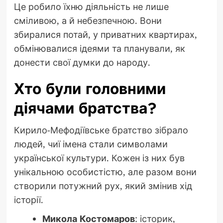
Це робило їхню діяльність не лише
сміливою, а й небезпечною. Вони
збиралися потай, у приватних квартирах,
обмінювалися ідеями та планували, як
донести свої думки до народу.
Хто були головними
діячами братства?
Кирило-Мефодіївське братство зібрало
людей, чиї імена стали символами
української культури. Кожен із них був
унікальною особистістю, але разом вони
створили потужний рух, який змінив хід
історії.
Микола Костомаров
: історик,