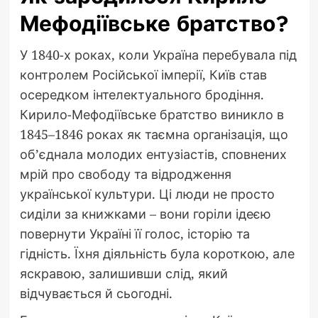
Мефодіївське братство?
У 1840-х роках, коли Україна перебувала під
контролем Російської імперії, Київ став
осередком інтелектуального бродіння.
Кирило-Мефодіївське братство виникло в
1845–1846 роках як таємна організація, що
об’єднала молодих ентузіастів, сповнених
мрій про свободу та відродження
української культури. Ці люди не просто
сиділи за книжками – вони горіли ідеєю
повернути Україні її голос, історію та
гідність. Їхня діяльність була короткою, але
яскравою, залишивши слід, який
відчувається й сьогодні.