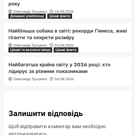
року
Олександр Троценко
05/08/2026
Домашні улюбленці
Цікаві факти
Найбільша собака в світі: рекорди Гіннеса, живі
гіганти та секрети розміру
Олександр Троценко
04/08/2026
Цікаві та визначні місця
Цікаві факти
Найбагатша країна світу у 2026 році: хто
лідирує за різними показниками
Олександр Троценко
04/08/2026
Залишити відповідь
Щоб відправити коментар вам необхідно
авторизуватись
.