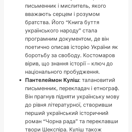
письменник і мислитель, якого
вважають серцем і розумом
братства. Його “Книга буття
українського народу” стала
програмним документом, де він
поетично описав історію України як
боротьбу за свободу. Костомаров
вірив, що знання історії – ключ до
національного пробудження.
Пантелеймон Куліш
: талановитий
письменник, перекладач і етнограф.
Він прагнув підняти українську мову
до рівня літературної, створивши
перший український історичний
роман “Чорна рада” та переклавши
твори Шекспіра. Куліш також