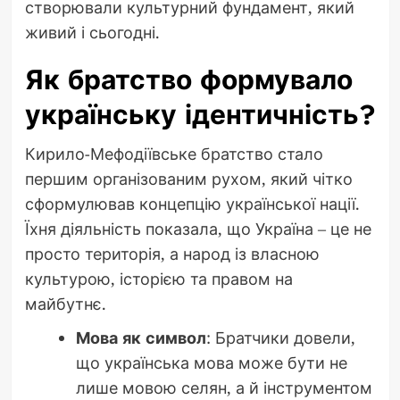
створювали культурний фундамент, який
живий і сьогодні.
Як братство формувало
українську ідентичність?
Кирило-Мефодіївське братство стало
першим організованим рухом, який чітко
сформулював концепцію української нації.
Їхня діяльність показала, що Україна – це не
просто територія, а народ із власною
культурою, історією та правом на
майбутнє.
Мова як символ
: Братчики довели,
що українська мова може бути не
лише мовою селян, а й інструментом