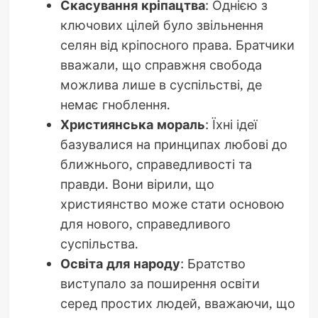
Скасування кріпацтва
: Однією з
ключових цілей було звільнення
селян від кріпосного права. Братчики
вважали, що справжня свобода
можлива лише в суспільстві, де
немає гноблення.
Християнська мораль
: Їхні ідеї
базувалися на принципах любові до
ближнього, справедливості та
правди. Вони вірили, що
християнство може стати основою
для нового, справедливого
суспільства.
Освіта для народу
: Братство
виступало за поширення освіти
серед простих людей, вважаючи, що