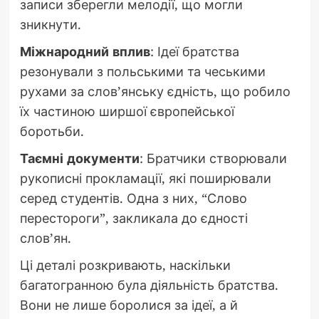
записи зберегли мелодії, що могли
зникнути.
Міжнародний вплив
: Ідеї братства
резонували з польськими та чеськими
рухами за слов’янську єдність, що робило
їх частиною ширшої європейської
боротьби.
Таємні документи
: Братчики створювали
рукописні прокламації, які поширювали
серед студентів. Одна з них, “Слово
перестороги”, закликала до єдності
слов’ян.
Ці деталі розкривають, наскільки
багатогранною була діяльність братства.
Вони не лише боролися за ідеї, а й