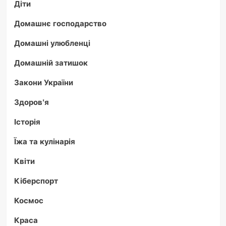
Діти
Домашнє господарство
Домашні улюбленці
Домашній затишок
Закони України
Здоров'я
Історія
Їжа та кулінарія
Квіти
Кіберспорт
Космос
Краса