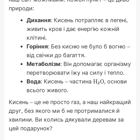
природи:
Дихання
: Кисень потрапляє в легені,
живить кров і дає енергію кожній
клітині.
Горіння
: Без кисню не було б вогню –
від свічки до багаття.
Метаболізм
: Він допомагає організму
перетворювати їжу на силу і тепло.
Вода
: Кисень – частина H₂O, основи
всього живого.
Кисень – це не просто газ, а наш найкращий
друг, без якого ми б не протрималися й
хвилини. Ви колись дякували деревам за
цей подарунок?