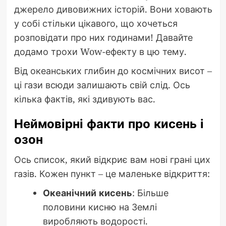
джерело дивовижних історій. Вони ховають
у собі стільки цікавого, що хочеться
розповідати про них годинами! Давайте
додамо трохи Wow-ефекту в цю тему.
Від океанських глибин до космічних висот –
ці гази всюди залишають свій слід. Ось
кілька фактів, які здивують вас.
Неймовірні факти про кисень і
озон
Ось список, який відкриє вам нові грані цих
газів. Кожен пункт – це маленьке відкриття:
Океанічний кисень
: Більше
половини кисню на Землі
виробляють водорості.