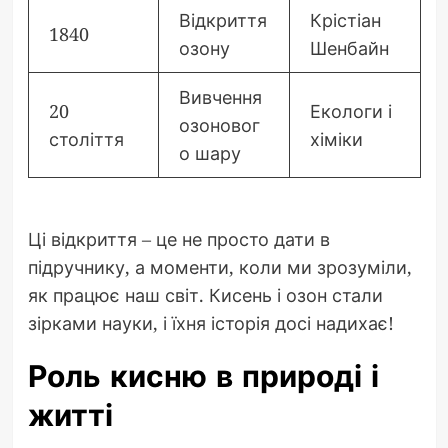
Відкриття
Крістіан
1840
озону
Шенбайн
Вивчення
20
Екологи і
озоновог
століття
хіміки
о шару
Ці відкриття – це не просто дати в
підручнику, а моменти, коли ми зрозуміли,
як працює наш світ. Кисень і озон стали
зірками науки, і їхня історія досі надихає!
Роль кисню в природі і
житті