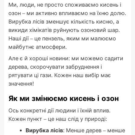
Ми, люди, не просто споживаємо кисень і
озон – ми активно впливаємо на їхню долю.
Вирубка лісів зменшує кількість кисню, а
викиди хімікатів руйнують озоновий шар.
Наші дії – це пензель, яким ми малюємо
майбутнє атмосфери.
Але є й хороші новини: ми можемо садити
дерева, скорочувати забруднення і
рятувати ці гази. Кожен наш вибір має
значення!
Як ми змінюємо кисень і озон
Ось конкретні дії людини і їхній вплив.
Кожен пункт – це наш слід у природі:
Вирубка лісів
: Менше дерев – менше