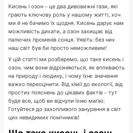
Кисень і озон – це два дивовижні гази, які
грають ключову роль у нашому житті, хоч
ми й не бачимо їх щодня. Кисень дарує нам
можливість дихати, а озон захищає від
палючих променів сонця. Уявіть: без них
наш світ був би просто неможливим!
У цій статті ми розберемо, що таке кисень і
озон, чим вони відрізняються, як впливають
на природу і людину, і чому їхнє значення
важко переоцінити. Від хімії до екології, від
простих пояснень до цікавих фактів – тут
буде все, щоб ви відчули їхню магію.
Готуйтеся до захопливого занурення в світ
цих невидимих помічників!