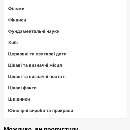
Фільми
Фінанси
Фундаментальні науки
Хобі
Церковні та святкові дати
Цікаві та визначні місця
Цікаві та визначні постаті
Цікаві факти
Шкідники
Ювелірні вироби та прикраси
Можливо, ви пропустили