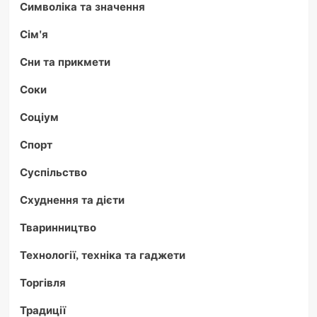
Символіка та значення
Сім'я
Сни та прикмети
Соки
Соціум
Спорт
Суспільство
Схуднення та дієти
Тваринництво
Технології, техніка та гаджети
Торгівля
Традиції