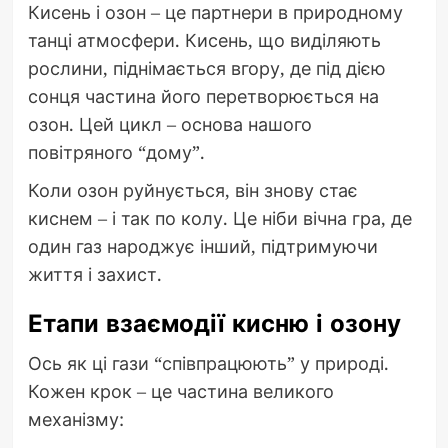
Кисень і озон – це партнери в природному
танці атмосфери. Кисень, що виділяють
рослини, піднімається вгору, де під дією
сонця частина його перетворюється на
озон. Цей цикл – основа нашого
повітряного “дому”.
Коли озон руйнується, він знову стає
киснем – і так по колу. Це ніби вічна гра, де
один газ народжує інший, підтримуючи
життя і захист.
Етапи взаємодії кисню і озону
Ось як ці гази “співпрацюють” у природі.
Кожен крок – це частина великого
механізму: