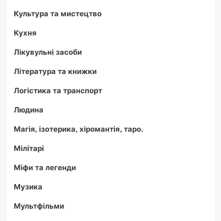
Культура та мистецтво
Кухня
Лікувульні засоби
Література та книжки
Логістика та транспорт
Людина
Магія, ізотерика, хіромантія, таро.
Мілітарі
Міфи та легенди
Музика
Мультфільми