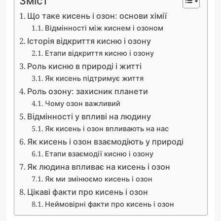
Зміст
Що таке кисень і озон: основи хімії
Відмінності між киснем і озоном
Історія відкриття кисню і озону
Етапи відкриття кисню і озону
Роль кисню в природі і житті
Як кисень підтримує життя
Роль озону: захисник планети
Чому озон важливий
Відмінності у впливі на людину
Як кисень і озон впливають на нас
Як кисень і озон взаємодіють у природі
Етапи взаємодії кисню і озону
Як людина впливає на кисень і озон
Як ми змінюємо кисень і озон
Цікаві факти про кисень і озон
Неймовірні факти про кисень і озон