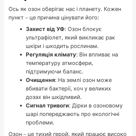
Ось як озон оберігає нас і планету. Кожен
пункт – це причина цінувати його:
Захист від УФ
: Озон блокує
ультрафіолет, який викликає рак
шкіри і шкодить рослинам.
Регуляція клімату
: Він впливає на
температуру атмосфери,
підтримуючи баланс.
Очищення
: На землі озон може
вбивати бактерії, хоч у великих
дозах він шкідливий.
Сигнал тривоги
: Дірки в озоновому
шарі попереджають про екологічні
проблеми.
Озон – це тихий герой, який працює високо