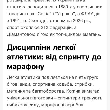
атлетика зародилася в 1880-х у спортивних
товариствах “Сокіл” і “Україна”, а ФЛАУ діє
з 1991-го. Сьогодні, станом на 2026 рік,
спорт охоплює 212 федерацій, з
Діамантовою лігою як топ-циклом змагань.
Дисципліни легкої
атлетики: від спринту до
марафону
Легка атлетика поділяється на п’ять груп:
бігові види, спортивна ходьба, стрибки,
метання та багатоборства. Кожна вимагає
унікальної підготовки – спринтери тренують
вибухову силу, марафонці аеробну