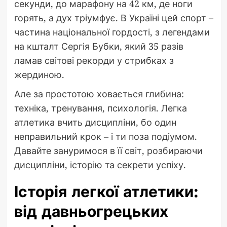
секунди, до марафону на 42 км, де ноги
горять, а дух тріумфує. В Україні цей спорт –
частина національної гордості, з легендами
на кшталт Сергія Бубки, який 35 разів
ламав світові рекорди у стрибках з
жердиною.
Але за простотою ховається глибина:
техніка, тренування, психологія. Легка
атлетика вчить дисципліни, бо один
неправильний крок – і ти поза подіумом.
Давайте зануримося в її світ, розбираючи
дисципліни, історію та секрети успіху.
Історія легкої атлетики:
від давньогрецьких