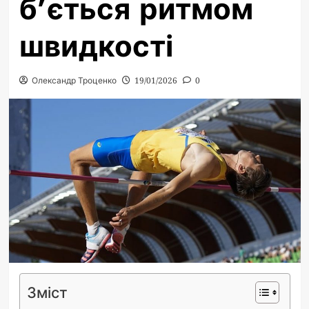
б’ється ритмом
швидкості
Олександр Троценко
19/01/2026
0
Зміст