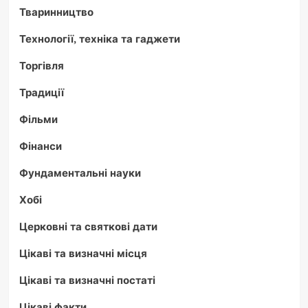
Тваринництво
Технології, техніка та гаджети
Торгівля
Традиції
Фільми
Фінанси
Фундаментальні науки
Хобі
Церковні та святкові дати
Цікаві та визначні місця
Цікаві та визначні постаті
Цікаві факти