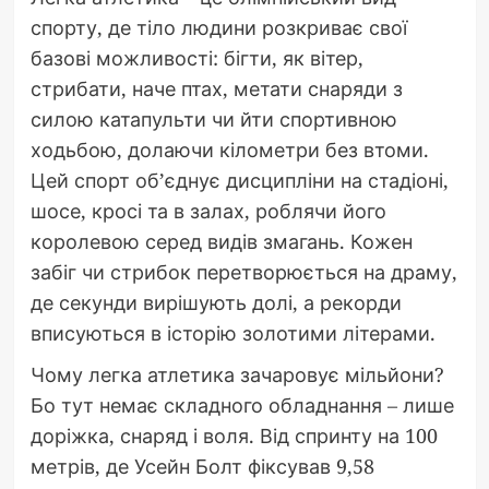
спорту, де тіло людини розкриває свої
базові можливості: бігти, як вітер,
стрибати, наче птах, метати снаряди з
силою катапульти чи йти спортивною
ходьбою, долаючи кілометри без втоми.
Цей спорт об’єднує дисципліни на стадіоні,
шосе, кросі та в залах, роблячи його
королевою серед видів змагань. Кожен
забіг чи стрибок перетворюється на драму,
де секунди вирішують долі, а рекорди
вписуються в історію золотими літерами.
Чому легка атлетика зачаровує мільйони?
Бо тут немає складного обладнання – лише
доріжка, снаряд і воля. Від спринту на 100
метрів, де Усейн Болт фіксував 9,58