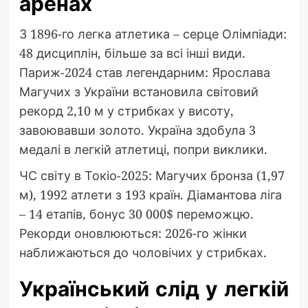
аренах
З 1896-го легка атлетика – серце Олімпіади:
48 дисциплін, більше за всі інші види.
Париж-2024 став легендарним: Ярослава
Магучих з України встановила світовий
рекорд 2,10 м у стрибках у висоту,
завоювавши золото. Україна здобула 3
медалі в легкій атлетиці, попри виклики.
ЧС світу в Токіо-2025: Магучих бронза (1,97
м), 1992 атлети з 193 країн. Діамантова ліга
– 14 етапів, бонус 30 000$ переможцю.
Рекорди оновлюються: 2026-го жінки
наближаються до чоловічих у стрибках.
Український слід у легкій