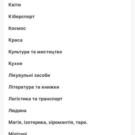
Квіти
Кіберспорт
Космос
Краса
Культура та мистецтво
Кухня
Лікувульні засоби
Література та книжки
Логістика та транспорт
Людина
Магія, ізотерика, хіромантія, таро.
Мілітарі