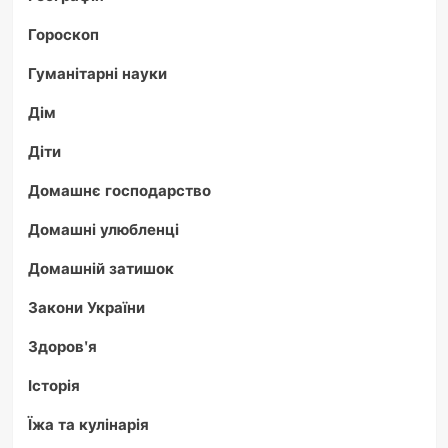
Гороскоп
Гуманітарні науки
Дім
Діти
Домашнє господарство
Домашні улюбленці
Домашній затишок
Закони України
Здоров'я
Історія
Їжа та кулінарія