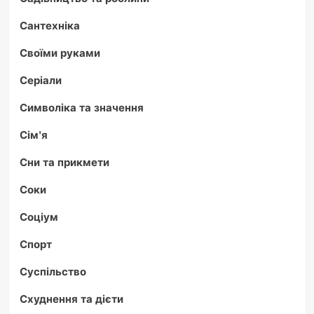
Сантехніка
Своїми руками
Серіали
Символіка та значення
Сім'я
Сни та прикмети
Соки
Соціум
Спорт
Суспільство
Схуднення та дієти