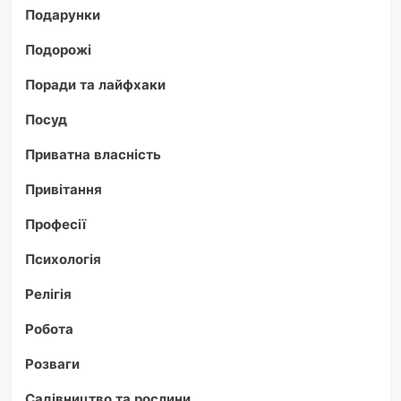
Подарунки
Подорожі
Поради та лайфхаки
Посуд
Приватна власність
Привітання
Професії
Психологія
Релігія
Робота
Розваги
Садівництво та рослини