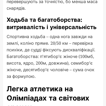
перевершують за точністю, бо менша маса
снарядів.
Ходьба та багатоборства:
витривалість і універсальність
Спортивна ходьба – одна нога завжди на
землі, коліно пряме. 20/50 км – перевірка
психіки, де судді фіксують дискваліфікації.
Багатоборства: п’ятибор’є жіноче (100мб,
висота, ядро, 200м, довжина), семибор’є
жіноче, десятибор’є чоловіче – сума очок
за формулою.
Легка атлетика на
Олімпіадах та світових