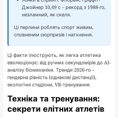
Джойнер 10,49 с – рекорд з 1988-го,
незламний, як скеля.
Ці перлини роблять спорт живим,
сповненим сюрпризів і натхнення.
Ці факти ілюструють, як легка атлетика
еволюціонує: від ручних секундомірів до AI-
аналізу біомеханіки. Тренди 2026-го –
гендерна рівність (однакові дистанції),
екологічні стадіони, VR-тренування.
Техніка та тренування:
секрети елітних атлетів