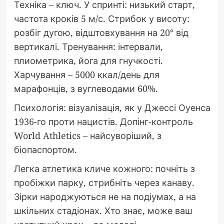
Техніка – ключ. У спринті: низький старт,
частота кроків 5 м/с. Стрибок у висоту:
розбіг дугою, відштовхування на 20° від
вертикалі. Тренування: інтервали,
плиометрика, йога для гнучкості.
Харчування – 5000 ккал/день для
марафонців, з вуглеводами 60%.
Психологія: візуалізація, як у Джессі Оуенса
1936-го проти нацистів. Допінг-контроль
World Athletics – найсуворіший, з
біопаспортом.
Легка атлетика кличе кожного: почніть з
пробіжки парку, стрибніть через канаву.
Зірки народжуються не на подіумах, а на
шкільних стадіонах. Хто знає, може ваш