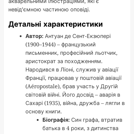
акварельними ілюстраціями, які є
невід’ємною частиною оповіді.
Детальні характеристики
Автор:
Антуан де Сент-Екзюпері
(1900–1944) – французький
письменник, професійний льотчик,
аристократ за походженням.
Народився в Ліоні, служив у авіації
Франції, працював у поштовій авіації
(Aéropostale), брав участь у Другій
світовій війні. Його досвід – аварія в
Сахарі (1935), війна, дружба – лягли в
основу книги.
Біографія:
Син графа, втратив
батька в 4 роки, з дитинства