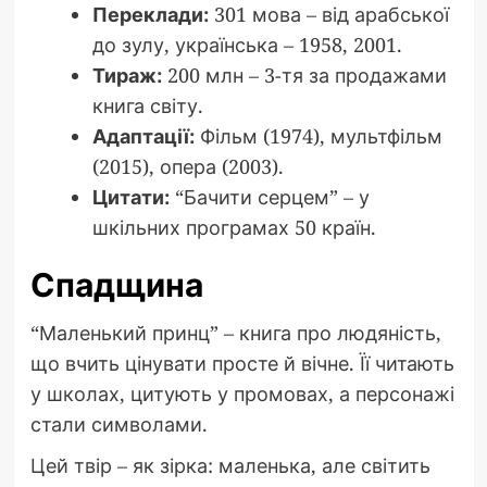
Переклади:
301 мова – від арабської
до зулу, українська – 1958, 2001.
Тираж:
200 млн – 3-тя за продажами
книга світу.
Адаптації:
Фільм (1974), мультфільм
(2015), опера (2003).
Цитати:
“Бачити серцем” – у
шкільних програмах 50 країн.
Спадщина
“Маленький принц” – книга про людяність,
що вчить цінувати просте й вічне. Її читають
у школах, цитують у промовах, а персонажі
стали символами.
Цей твір – як зірка: маленька, але світить