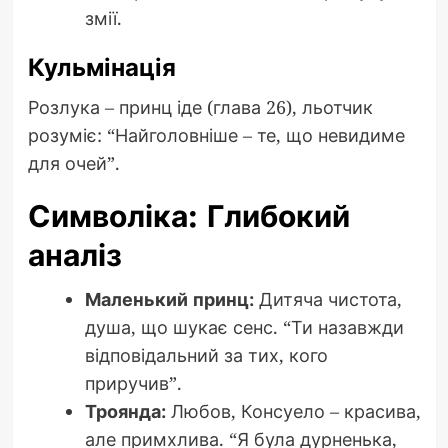
змії.
Кульмінація
Розлука – принц іде (глава 26), льотчик
розуміє: “Найголовніше – те, що невидиме
для очей”.
Символіка: Глибокий
аналіз
Маленький принц:
Дитяча чистота,
душа, що шукає сенс. “Ти назавжди
відповідальний за тих, кого
приручив”.
Троянда:
Любов, Консуело – красива,
але примхлива. “Я була дурненька,