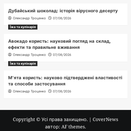
Дубайський шоколад: історія вірусного десерту
Олександр Троценко
07/08/2026
Їжа та кулінарія
Авокадо користь: науковий погляд на склад,
ефекти та правильне вживання
Олександр Троценко
07/08/2026
Їжа та кулінарія
М’ята користь: науково підтверджені властивості
та способи застосування
Олександр Троценко
07/08/2026
Copyright © Усі права захищено.
|
CoverNews
автор: AF themes.