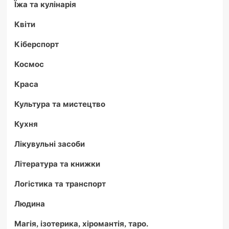
Їжа та кулінарія
Квіти
Кіберспорт
Космос
Краса
Культура та мистецтво
Кухня
Лікувульні засоби
Література та книжки
Логістика та транспорт
Людина
Магія, ізотерика, хіромантія, таро.