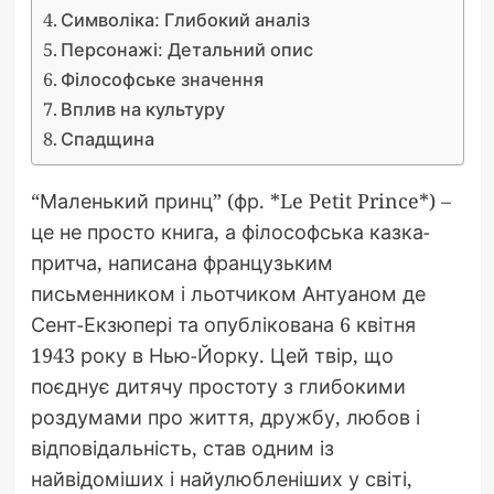
Символіка: Глибокий аналіз
Персонажі: Детальний опис
Філософське значення
Вплив на культуру
Спадщина
“Маленький принц” (фр. *Le Petit Prince*) –
це не просто книга, а філософська казка-
притча, написана французьким
письменником і льотчиком Антуаном де
Сент-Екзюпері та опублікована 6 квітня
1943 року в Нью-Йорку. Цей твір, що
поєднує дитячу простоту з глибокими
роздумами про життя, дружбу, любов і
відповідальність, став одним із
найвідоміших і найулюбленіших у світі,