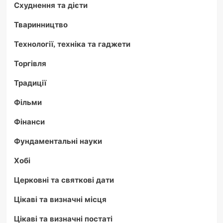
Схуднення та дієти
Тваринництво
Технології, техніка та гаджети
Торгівля
Традиції
Фільми
Фінанси
Фундаментальні науки
Хобі
Церковні та святкові дати
Цікаві та визначні місця
Цікаві та визначні постаті