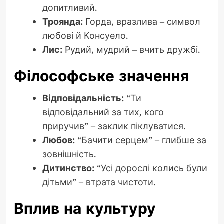
допитливий.
Троянда:
Горда, вразлива – символ
любові й Консуело.
Лис:
Рудий, мудрий – вчить дружбі.
Філософське значення
Відповідальність:
“Ти
відповідальний за тих, кого
приручив” – заклик піклуватися.
Любов:
“Бачити серцем” – глибше за
зовнішність.
Дитинство:
“Усі дорослі колись були
дітьми” – втрата чистоти.
Вплив на культуру