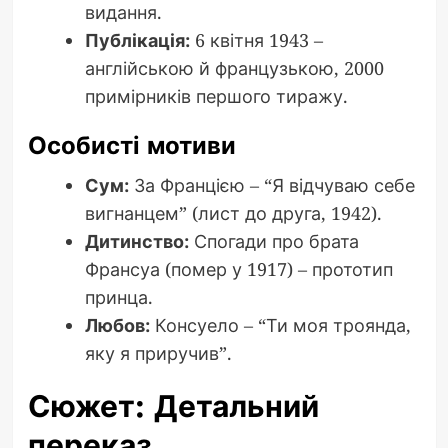
видання.
Публікація:
6 квітня 1943 –
англійською й французькою, 2000
примірників першого тиражу.
Особисті мотиви
Сум:
За Францією – “Я відчуваю себе
вигнанцем” (лист до друга, 1942).
Дитинство:
Спогади про брата
Франсуа (помер у 1917) – прототип
принца.
Любов:
Консуело – “Ти моя троянда,
яку я приручив”.
Сюжет: Детальний
переказ