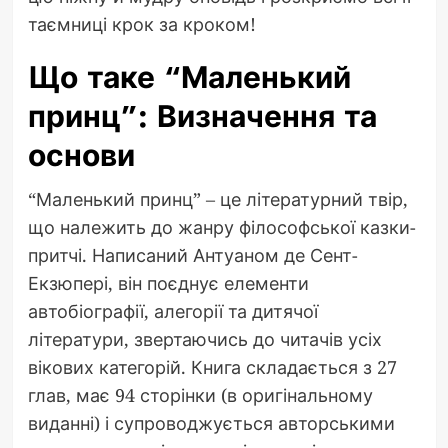
таємниці крок за кроком!
Що таке “Маленький
принц”: Визначення та
основи
“Маленький принц” – це літературний твір,
що належить до жанру філософської казки-
притчі. Написаний Антуаном де Сент-
Екзюпері, він поєднує елементи
автобіографії, алегорії та дитячої
літератури, звертаючись до читачів усіх
вікових категорій. Книга складається з 27
глав, має 94 сторінки (в оригінальному
виданні) і супроводжується авторськими