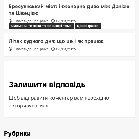
Ересуннський міст: інженерне диво між Данією
та Швецією
Олександр Троценко
06/08/2026
Військова техніка та військові теми
Цікаві факти
Літак судного дня: що це і як працює
Олександр Троценко
06/08/2026
Залишити відповідь
Щоб відправити коментар вам необхідно
авторизуватись
.
Рубрики