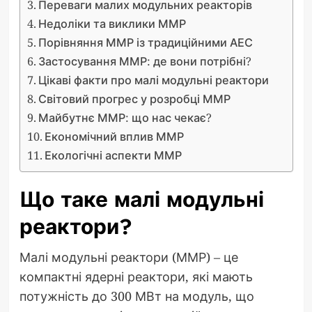
Переваги малих модульних реакторів
Недоліки та виклики ММР
Порівняння ММР із традиційними АЕС
Застосування ММР: де вони потрібні?
Цікаві факти про малі модульні реактори
Світовий прогрес у розробці ММР
Майбутнє ММР: що нас чекає?
Економічний вплив ММР
Екологічні аспекти ММР
Що таке малі модульні
реактори?
Малі модульні реактори (ММР) – це
компактні ядерні реактори, які мають
потужність до 300 МВт на модуль, що