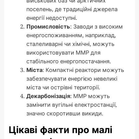
військових баз чи арктичних
поселень, де традиційні джерела
енергії недоступні.
Промисловість
: Заводи з високим
енергоспоживанням, наприклад,
сталеливарні чи хімічні, можуть
використовувати ММР для
стабільного енергопостачання.
Міста
: Компактні реактори можуть
забезпечувати енергією невеликі
міста чи острівні території.
Декарбонізація
: ММР можуть
замінити вугільні електростанції,
значно скоротивши викиди.
Цікаві факти про малі