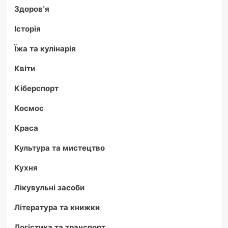
Здоров'я
Історія
Їжа та кулінарія
Квіти
Кіберспорт
Космос
Краса
Культура та мистецтво
Кухня
Лікувульні засоби
Література та книжки
Логістика та транспорт