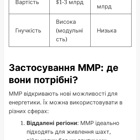
Вартість
$1-3 млрд
млрд
Висока
Гнучкість
(модульні
Низька
сть)
Застосування ММР: де
вони потрібні?
ММР відкривають нові можливості для
енергетики. Їх можна використовувати в
різних сферах:
Віддалені регіони
: ММР ідеально
підходять для живлення шахт,