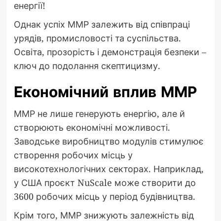
енергії!
Однак успіх ММР залежить від співпраці
урядів, промисловості та суспільства.
Освіта, прозорість і демонстрація безпеки –
ключ до подолання скептицизму.
Економічний вплив ММР
ММР не лише генерують енергію, але й
створюють економічні можливості.
Заводське виробництво модулів стимулює
створення робочих місць у
високотехнологічних секторах. Наприклад,
у США проєкт NuScale може створити до
3600 робочих місць у період будівництва.
Крім того, ММР знижують залежність від