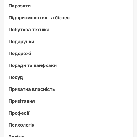
Паразити
Підприємництво та бізнес
Побутова техніка
Подарунки
Подорожі
Поради та лайфхаки
Посуд
Приватна власність
Привітання
Професії
Психологія
Релігія