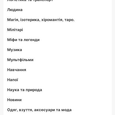
Людина
Магія, ізотерика, хіромантія, таро.
Мілітарі
Міфи та легенди
Музика
Мультфільми
Навчання
Напої
Наука та природа
Новини
Одяг, взуття, аксесуари та мода