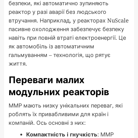
безпеки, які автоматично зупиняють
реактор у разі аварії без людського
втручання. Наприклад, у реакторах NuScale
пасивне охолодження забезпечує безпеку
навіть при повній втраті електроенергії. Це
як автомобіль із автоматичним
гальмуванням – технологія, що рятує
життя.
Переваги малих
модульних реакторів
ММР мають низку унікальних переваг, які
роблять їх привабливими для країн і
компаній. Ось основні з них:
Компактність і гнучкість
: ММР