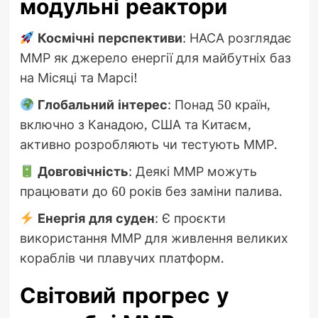
модульні реактори
Космічні перспективи
: НАСА розглядає
ММР як джерело енергії для майбутніх баз
на Місяці та Марсі!
Глобальний інтерес
: Понад 50 країн,
включно з Канадою, США та Китаєм,
активно розробляють чи тестують ММР.
Довговічність
: Деякі ММР можуть
працювати до 60 років без заміни палива.
Енергія для суден
: Є проєкти
використання ММР для живлення великих
кораблів чи плавучих платформ.
Світовий прогрес у