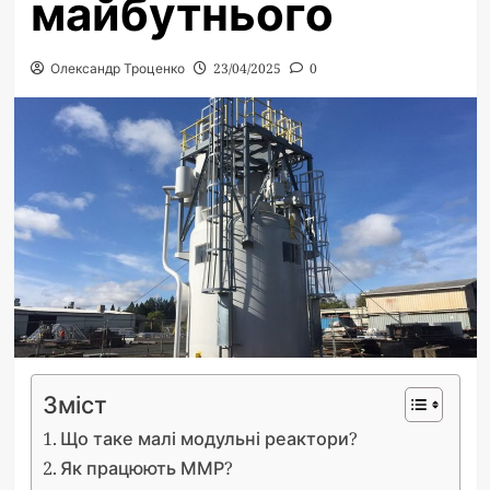
майбутнього
Олександр Троценко
23/04/2025
0
Зміст
Що таке малі модульні реактори?
Як працюють ММР?