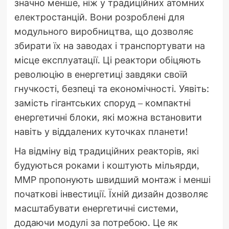
значно менше, ніж у традиційних атомних
електростанцій. Вони розроблені для
модульного виробництва, що дозволяє
збирати їх на заводах і транспортувати на
місце експлуатації. Ці реактори обіцяють
революцію в енергетиці завдяки своїй
гнучкості, безпеці та економічності. Уявіть:
замість гігантських споруд – компактні
енергетичні блоки, які можна встановити
навіть у віддалених куточках планети!
На відміну від традиційних реакторів, які
будуються роками і коштують мільярди,
ММР пропонують швидший монтаж і менші
початкові інвестиції. Їхній дизайн дозволяє
масштабувати енергетичні системи,
додаючи модулі за потребою. Це як