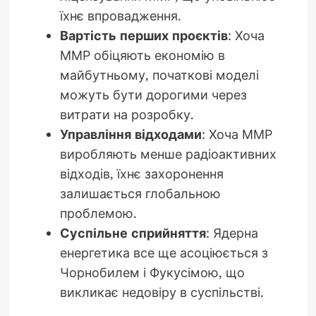
їхнє впровадження.
Вартість перших проєктів
: Хоча
ММР обіцяють економію в
майбутньому, початкові моделі
можуть бути дорогими через
витрати на розробку.
Управління відходами
: Хоча ММР
виробляють менше радіоактивних
відходів, їхнє захоронення
залишається глобальною
проблемою.
Суспільне сприйняття
: Ядерна
енергетика все ще асоціюється з
Чорнобилем і Фукусімою, що
викликає недовіру в суспільстві.