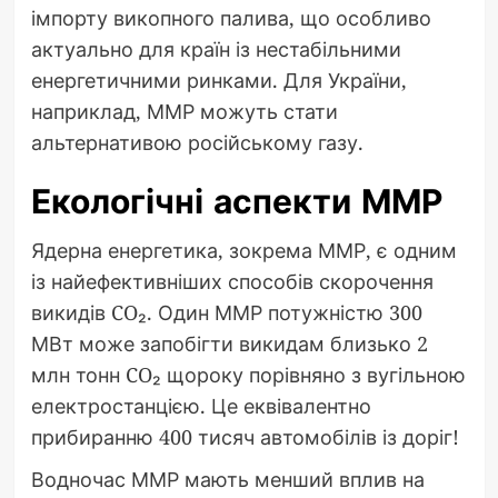
імпорту викопного палива, що особливо
актуально для країн із нестабільними
енергетичними ринками. Для України,
наприклад, ММР можуть стати
альтернативою російському газу.
Екологічні аспекти ММР
Ядерна енергетика, зокрема ММР, є одним
із найефективніших способів скорочення
викидів CO₂. Один ММР потужністю 300
МВт може запобігти викидам близько 2
млн тонн CO₂ щороку порівняно з вугільною
електростанцією. Це еквівалентно
прибиранню 400 тисяч автомобілів із доріг!
Водночас ММР мають менший вплив на