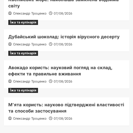
світу
Олександр Троценко
07/08/2026
Їжа та кулінарія
Дубайський шоколад: історія вірусного десерту
Олександр Троценко
07/08/2026
Їжа та кулінарія
Авокадо користь: науковий погляд на склад,
ефекти та правильне вживання
Олександр Троценко
07/08/2026
Їжа та кулінарія
М’ята користь: науково підтверджені властивості
та способи застосування
Олександр Троценко
07/08/2026