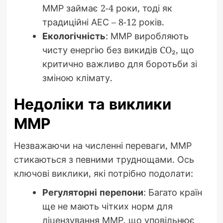
ММР займає 2-4 роки, тоді як
традиційні АЕС – 8-12 років.
Екологічність
: ММР виробляють
чисту енергію без викидів CO₂, що
критично важливо для боротьби зі
зміною клімату.
Недоліки та виклики
ММР
Незважаючи на численні переваги, ММР
стикаються з певними труднощами. Ось
ключові виклики, які потрібно подолати:
Регуляторні перепони
: Багато країн
ще не мають чітких норм для
ліцензування ММР, що уповільнює