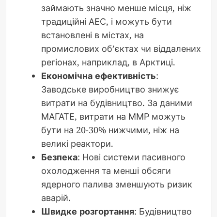
займають значно менше місця, ніж
традиційні АЕС, і можуть бути
встановлені в містах, на
промислових об’єктах чи віддалених
регіонах, наприклад, в Арктиці.
Економічна ефективність
:
Заводське виробництво знижує
витрати на будівництво. За даними
МАГАТЕ, витрати на ММР можуть
бути на 20-30% нижчими, ніж на
великі реактори.
Безпека
: Нові системи пасивного
охолодження та менші обсяги
ядерного палива зменшують ризик
аварій.
Швидке розгортання
: Будівництво