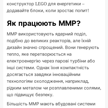
конструктор LEGO для енергетики –
додавайте блоки, коли зростає попит!
Як працюють ММР?
ММР використовують ядерний поділ,
подібно до великих реакторів, але їхній
дизайн значно спрощений. Вони генерують
тепло, яке перетворюється на
електроенергію через парові турбіни або
інші системи. Однак їхня компактність
досягається завдяки інноваційним
технологіям охолодження, наприклад,
рідким металом чи розплавленими солями,
що підвищує безпеку.
Більшість ММР мають вбудовані системи