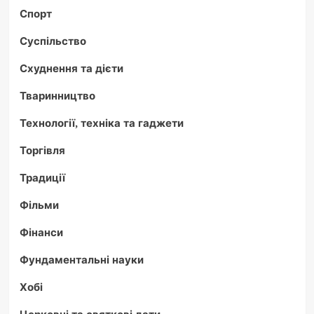
Спорт
Суспільство
Схуднення та дієти
Тваринництво
Технології, техніка та гаджети
Торгівля
Традиції
Фільми
Фінанси
Фундаментальні науки
Хобі
Церковні та святкові дати