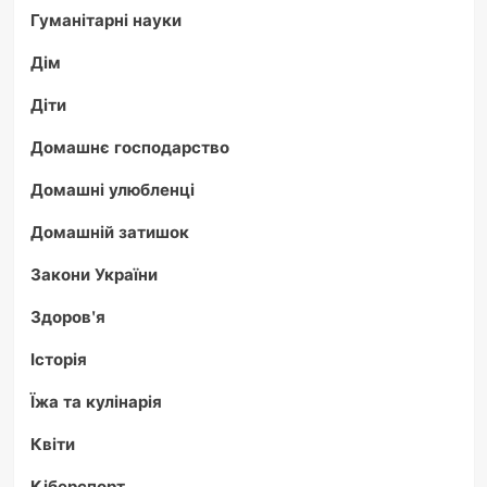
Гуманітарні науки
Дім
Діти
Домашнє господарство
Домашні улюбленці
Домашній затишок
Закони України
Здоров'я
Історія
Їжа та кулінарія
Квіти
Кіберспорт