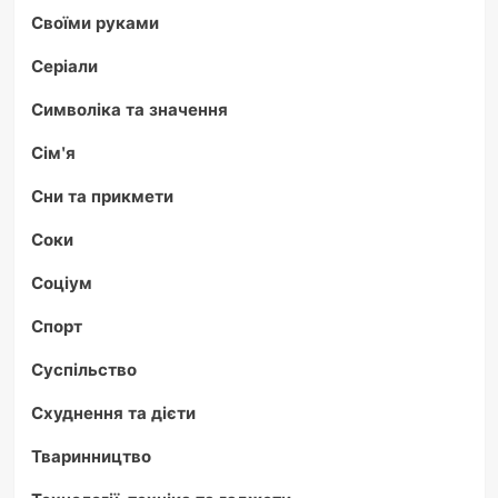
Своїми руками
Серіали
Символіка та значення
Сім'я
Сни та прикмети
Соки
Соціум
Спорт
Суспільство
Схуднення та дієти
Тваринництво