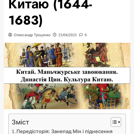
Китаю (1644-
1683)
Олександр Троценко
25/04/2025
0
Зміст
Передісторія: Занепад Мін і піднесення