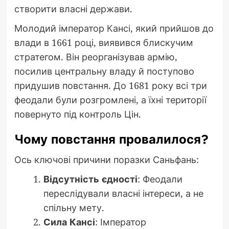
створити власні держави.
Молодий імператор Кансі, який прийшов до
влади в 1661 році, виявився блискучим
стратегом. Він реорганізував армію,
посилив центральну владу й поступово
придушив повстання. До 1681 року всі три
феодали були розгромлені, а їхні території
повернуто під контроль Цін.
Чому повстання провалилося?
Ось ключові причини поразки Саньфань:
Відсутність єдності
: Феодали
переслідували власні інтереси, а не
спільну мету.
Сила Кансі
: Імператор