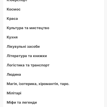
Космос
Краса
Культура та мистецтво
Кухня
Лікувульні засоби
Література та книжки
Логістика та транспорт
Людина
Магія, ізотерика, хіромантія, таро.
Мілітарі
Міфи та легенди