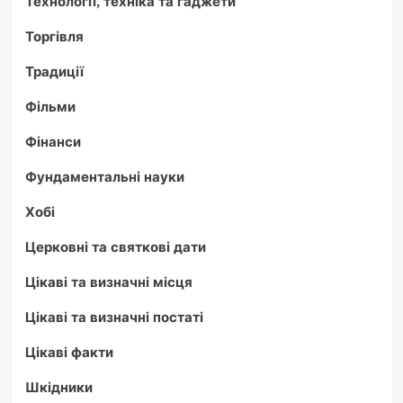
Технології, техніка та гаджети
Торгівля
Традиції
Фільми
Фінанси
Фундаментальні науки
Хобі
Церковні та святкові дати
Цікаві та визначні місця
Цікаві та визначні постаті
Цікаві факти
Шкідники