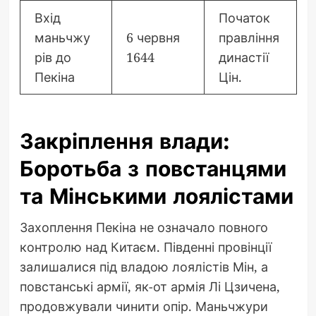
Вхід
Початок
маньчжу
6 червня
правління
рів до
1644
династії
Пекіна
Цін.
Закріплення влади:
Боротьба з повстанцями
та Мінськими лоялістами
Захоплення Пекіна не означало повного
контролю над Китаєм. Південні провінції
залишалися під владою лоялістів Мін, а
повстанські армії, як-от армія Лі Цзичена,
продовжували чинити опір. Маньчжури