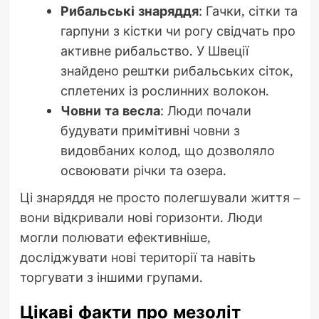
Рибальські знаряддя
: Гачки, сітки та
гарпуни з кістки чи рогу свідчать про
активне рибальство. У Швеції
знайдено рештки рибальських сіток,
сплетених із рослинних волокон.
Човни та весла
: Люди почали
будувати примітивні човни з
видовбаних колод, що дозволяло
освоювати річки та озера.
Ці знаряддя не просто полегшували життя –
вони відкривали нові горизонти. Люди
могли полювати ефективніше,
досліджувати нові території та навіть
торгувати з іншими групами.
Цікаві факти про мезоліт