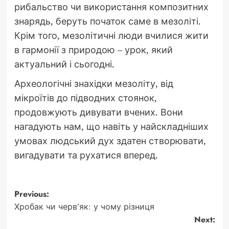
рибальство чи використання композитних
знарядь, беруть початок саме в мезоліті.
Крім того, мезолітичні люди вчилися жити
в гармонії з природою – урок, який
актуальний і сьогодні.
Археологічні знахідки мезоліту, від
мікроїтів до підводних стоянок,
продовжують дивувати вчених. Вони
нагадують нам, що навіть у найскладніших
умовах людський дух здатен створювати,
вигадувати та рухатися вперед.
Post
Previous:
Хробак чи черв’як: у чому різниця
navigation
Next: