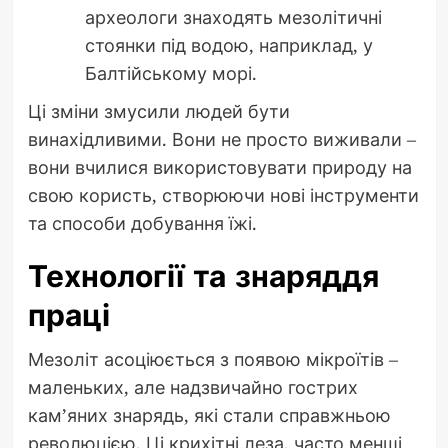
археологи знаходять мезолітичні
стоянки під водою, наприклад, у
Балтійському морі.
Ці зміни змусили людей бути
винахідливими. Вони не просто виживали –
вони вчилися використовувати природу на
свою користь, створюючи нові інструменти
та способи добування їжі.
Технології та знаряддя
праці
Мезоліт асоціюється з появою мікроїтів –
маленьких, але надзвичайно гострих
кам’яних знарядь, які стали справжньою
революцією. Ці крихітні леза, часто менші