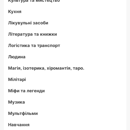
Культура та мистецтво
Кухня
Лікувульні засоби
Література та книжки
Логістика та транспорт
Людина
Магія, ізотерика, хіромантія, таро.
Мілітарі
Міфи та легенди
Музика
Мультфільми
Навчання