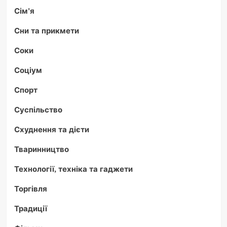
Сім'я
Сни та прикмети
Соки
Соціум
Спорт
Суспільство
Схуднення та дієти
Тваринництво
Технології, техніка та гаджети
Торгівля
Традиції