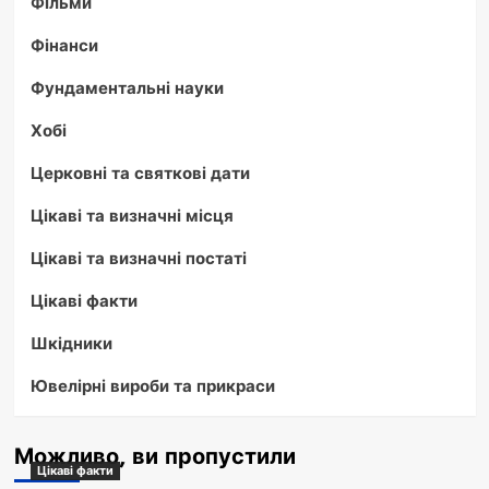
Фільми
Фінанси
Фундаментальні науки
Хобі
Церковні та святкові дати
Цікаві та визначні місця
Цікаві та визначні постаті
Цікаві факти
Шкідники
Ювелірні вироби та прикраси
Можливо, ви пропустили
Цікаві факти