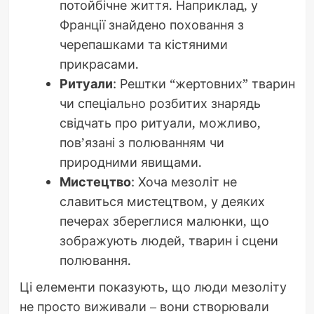
потойбічне життя. Наприклад, у
Франції знайдено поховання з
черепашками та кістяними
прикрасами.
Ритуали
: Рештки “жертовних” тварин
чи спеціально розбитих знарядь
свідчать про ритуали, можливо,
пов’язані з полюванням чи
природними явищами.
Мистецтво
: Хоча мезоліт не
славиться мистецтвом, у деяких
печерах збереглися малюнки, що
зображують людей, тварин і сцени
полювання.
Ці елементи показують, що люди мезоліту
не просто виживали – вони створювали