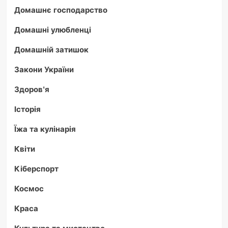
Домашнє господарство
Домашні улюбленці
Домашній затишок
Закони України
Здоров'я
Історія
Їжа та кулінарія
Квіти
Кіберспорт
Космос
Краса