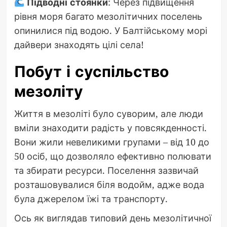
Підводні стоянки
: Через підвищення
рівня моря багато мезолітичних поселень
опинилися під водою. У Балтійському морі
дайвери знаходять цілі села!
Побут і суспільство
мезоліту
Життя в мезоліті було суворим, але люди
вміли знаходити радість у повсякденності.
Вони жили невеликими групами – від 10 до
50 осіб, що дозволяло ефективно полювати
та збирати ресурси. Поселення зазвичай
розташовувалися біля водойм, адже вода
була джерелом їжі та транспорту.
Ось як виглядав типовий день мезолітичної