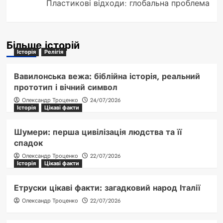
Пластикові відходи: глобальна проблема
Більше історій
Історія
Релігія
Вавилонська вежа: біблійна історія, реальний
прототип і вічний символ
Олександр Троценко
24/07/2026
Історія
Цікаві факти
Шумери: перша цивілізація людства та її
спадок
Олександр Троценко
22/07/2026
Історія
Цікаві факти
Етруски цікаві факти: загадковий народ Італії
Олександр Троценко
22/07/2026