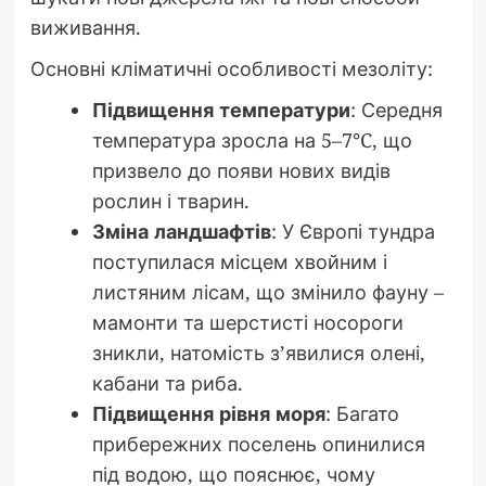
виживання.
Основні кліматичні особливості мезоліту:
Підвищення температури
: Середня
температура зросла на 5–7°C, що
призвело до появи нових видів
рослин і тварин.
Зміна ландшафтів
: У Європі тундра
поступилася місцем хвойним і
листяним лісам, що змінило фауну –
мамонти та шерстисті носороги
зникли, натомість з’явилися олені,
кабани та риба.
Підвищення рівня моря
: Багато
прибережних поселень опинилися
під водою, що пояснює, чому