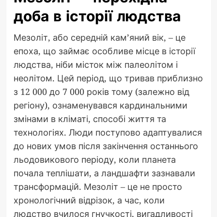
доба в історії людства
Мезоліт, або середній кам’яний вік, – це
епоха, що займає особливе місце в історії
людства, ніби місток між палеолітом і
неолітом. Цей період, що тривав приблизно
з 12 000 до 7 000 років тому (залежно від
регіону), ознаменувався кардинальними
змінами в кліматі, способі життя та
технологіях. Люди поступово адаптувалися
до нових умов після закінчення останнього
льодовикового періоду, коли планета
почала теплішати, а ландшафти зазнавали
трансформацій. Мезоліт – це не просто
хронологічний відрізок, а час, коли
людство вчилося гнучкості, вигадливості