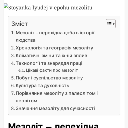
Зміст
Мезоліт – перехідна доба в історії
людства
Хронологія та географія мезоліту
Кліматичні зміни та їхній вплив
Технології та знаряддя праці
Цікаві факти про мезоліт
Побут і суспільство мезоліту
Культура та духовність
Порівняння мезоліту з палеолітом і
неолітом
Значення мезоліту для сучасності
Мезоліт – перехідна