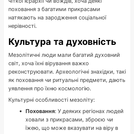
чіткої ієрархії чи вождів, хоча деякі
поховання з багатими прикрасами
натякають на зародження соціальної
нерівності.
Культура та духовність
Мезолітичні люди мали багатий духовний
світ, хоча їхні вірування важко
реконструювати. Археологічні знахідки, такі
як поховання чи ритуальні предмети, дають
уявлення про їхню космологію.
Культурні особливості мезоліту:
Поховання
: У деяких регіонах людей
ховали з прикрасами, зброєю чи
їжею, що може вказувати на віру в