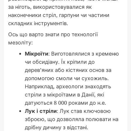
за ніготь, використовувалися як
наконечники стріл, гарпуни чи частини
складних інструментів.
Ось що варто знати про технології
мезоліту:
Мікроїти
: Виготовлялися з кременю
чи обсидіану. Їх кріпили до
дерев’яних або кістяних основ за
допомогою смоли чи сухожиль.
Наприклад, археологи знаходять
стріли з мікроїтами в Данії, які
датуються 8 000 роками до н.е.
Лук і стріли
: Лук став ключовою
зброєю, що дозволяла полювати на
дрібну дичину з відстані.