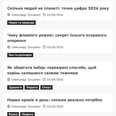
Скільки людей на планеті: точна цифра 2026 року
Олександр Троценко
05/08/2026
Наука та природа
Чому фламінго рожеві: секрет їхнього яскравого
оперення
Олександр Троценко
05/08/2026
Їжа та кулінарія
Як зберігати імбир: перевірені способи, щоб
корінь залишався свіжим тижнями
Олександр Троценко
05/08/2026
Здоров'я
Людина
Спорт
Норма кроків в день: скільки реально потрібно
Олександр Троценко
05/08/2026
Краса
Людина