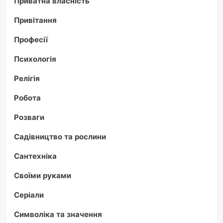
Приватна власність
Привітання
Професії
Психологія
Релігія
Робота
Розваги
Садівництво та рослини
Сантехніка
Своїми руками
Серіали
Символіка та значення