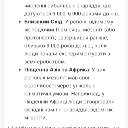
численні рибальські знаряддя, що
датуються 9 000–6 000 роками до н.е.
Близький Схід
: У регіоні, відомому
як Родючий Півмісяць, мезоліт (або
протонеоліт) завершився раніше,
близько 9 000 років до н.е., коли
люди почали експериментувати з
землеробством.
Південна Азія та Африка
: У цих
регіонах мезоліт мав свої
особливості через унікальні
кліматичні умови. Наприклад, у
Південній Африці люди створювали
складні кам’яні знаряддя, відомі як
мікроїти.