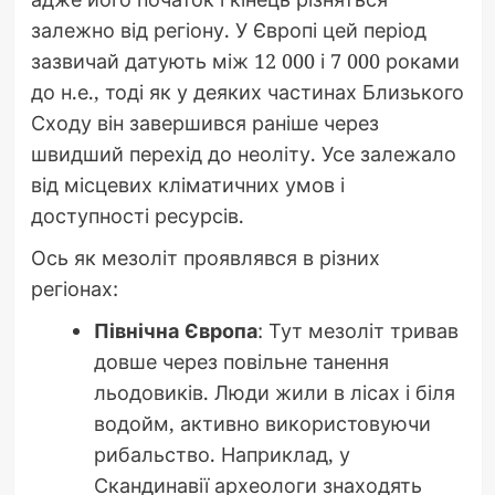
залежно від регіону. У Європі цей період
зазвичай датують між 12 000 і 7 000 роками
до н.е., тоді як у деяких частинах Близького
Сходу він завершився раніше через
швидший перехід до неоліту. Усе залежало
від місцевих кліматичних умов і
доступності ресурсів.
Ось як мезоліт проявлявся в різних
регіонах:
Північна Європа
: Тут мезоліт тривав
довше через повільне танення
льодовиків. Люди жили в лісах і біля
водойм, активно використовуючи
рибальство. Наприклад, у
Скандинавії археологи знаходять