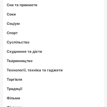
Сни та прикмети
Соки
Соціум
Спорт
Суспільство
Схуднення та дієти
Тваринництво
Технології, техніка та гаджети
Торгівля
Традиції
Фільми