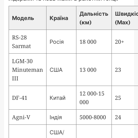
Дальність
Швидкі
Модель
Країна
(км)
(Мах)
RS-28
Росія
18 000
20+
Sarmat
LGM-30
Minuteman
США
13 000
23
III
12 000-15
DF-41
Китай
25
000
Agni-V
Індія
5000-8000
24
США/