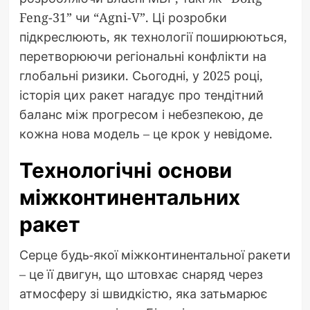
Feng-31” чи “Agni-V”. Ці розробки
підкреслюють, як технології поширюються,
перетворюючи регіональні конфлікти на
глобальні ризики. Сьогодні, у 2025 році,
історія цих ракет нагадує про тендітний
баланс між прогресом і небезпекою, де
кожна нова модель – це крок у невідоме.
Технологічні основи
міжконтинентальних
ракет
Серце будь-якої міжконтинентальної ракети
– це її двигун, що штовхає снаряд через
атмосферу зі швидкістю, яка затьмарює