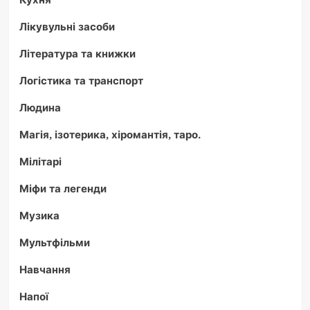
Лікувульні засоби
Література та книжки
Логістика та транспорт
Людина
Магія, ізотерика, хіромантія, таро.
Мілітарі
Міфи та легенди
Музика
Мультфільми
Навчання
Напої