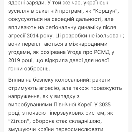
ядерні заряди. У той же час, українські
зусилля в ракетній програмі, як “Коршун”,
фокусуються на середній дальності, але
впливають на регіональну динаміку після
агресії 2014 року. Ці розробки не ізольовані;
вони переплітаються з міжнародними
угодами, як розірвана Угода про РСМД у
2019 році, що відкрила двері для нової
гонки озброєнь.
Вплив на безпеку колосальний: ракети
стримують агресію, але також провокують
напруження, як у випадку з
випробуваннями Північної Кореї. У 2025
році, з появою гіперзвукових систем, як
“Zircon”, оборона стає складнішою,
змушуючи країни переосмислювати