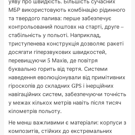
уяву про швидкість. Більшість сучасних
МБР використовують комбінацію рідинного
та твердого палива: перше забезпечує
контрольований поштовх на старті, друге –
стабільність у польоті. Наприклад,
триступенева конструкція дозволяє ракеті
досягати гіперзвукових швидкостей,
перевищуючи 5 Махів, де повітря
буквально горить від тертя. Системи
наведення еволюціонували від примітивних
гіроскопів до складних GPS і інерційних
навігаційних систем, забезпечуючи точність
у межах кількох метрів навіть після тисяч
кілометрів польоту.
Не менш важливими є матеріали: корпуси з
композитів, стійких до екстремальних