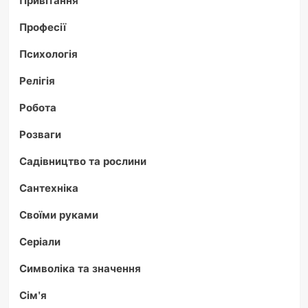
Привітання
Професії
Психологія
Релігія
Робота
Розваги
Садівництво та рослини
Сантехніка
Своїми руками
Серіали
Символіка та значення
Сім'я