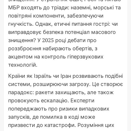
МБР входять до тріади: наземні, морські та
повітряні компоненти, забезпечуючи
гнучкість. Однак, етичні питання гострі: чи
виправдовує безпека потенціал масового
знищення? У 2025 році дебати про
роззброєння набирають обертів, з
акцентом на контроль гіперзвукових
технологій.
Країни як Ізраїль чи Іран розвивають подібні
системи, розширюючи загрозу. Це створює
парадокс: ракети захищають, але також
провокують ескалацію. Експерти
попереджають про ризики випадкових
запусків, де помилка в коді може
призвести до катастрофи. Розуміння цих