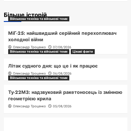
Більше історій
Військова техніка та військові теми
МіГ-25: найшвидший серійний перехоплювач
холодної війни
Олександр Троценко
07/08/2026
Військова техніка та військові теми
Цікаві факти
Літак судного дня: що це і як працює
Олександр Троценко
06/08/2026
Військова техніка та військові теми
Ту-22М3: надзвуковий ракетоносець із змінною
геометрією крила
Олександр Троценко
05/08/2026