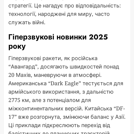
стратегії. Це нагадує про відповідальність:
технології, народжені для миру, часто
служать війні.
Гіперзвукові новинки 2025
року
Гіперзвукові ракети, як російська
“Авангард”, досягають швидкостей понад
20 Махів, маневруючи в атмосфері.
Американська “Dark Eagle” тестується для
армійського використання, з дальністю
2775 км, але з потенціалом для
міжконтинентальних версій. Китайська “DF-
17” вже розгорнута, змінюючи баланс у Азії.
Ці приклади підкреслюють перехід від
балістичних до плануючих траєкторій,