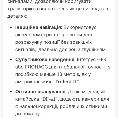
сигналами, дозволяючи коригувати
траєкторію в польоті. Ось як це виглядає в
деталях:
Інерційна навігація:
Використовує
акселерометри та гіроскопи для
розрахунку позиції без зовнішніх
сигналів, ідеально для зон з глушінням.
Супутникове наведення:
Інтегрує GPS
або ГЛОНАСС для глобальної точності, з
похибкою менше 10 метрів, як у
американських “Trident II”.
Оптичне сканування:
Деякі моделі, як
китайська “DF-41”, додають камери для
фінальної корекції, роблячи їх стійкими
до обману.