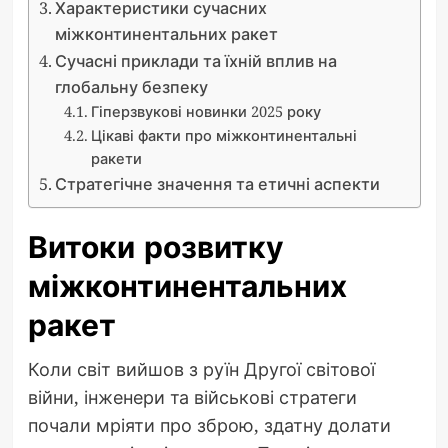
Характеристики сучасних
міжконтинентальних ракет
Сучасні приклади та їхній вплив на
глобальну безпеку
Гіперзвукові новинки 2025 року
Цікаві факти про міжконтинентальні
ракети
Стратегічне значення та етичні аспекти
Витоки розвитку
міжконтинентальних
ракет
Коли світ вийшов з руїн Другої світової
війни, інженери та військові стратеги
почали мріяти про зброю, здатну долати