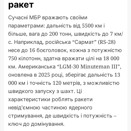
ракет
Сучасні МБР вражають своїми
параметрами: дальність від 5500 км і
більше, вага до 200 тонн, швидкість до 7 км/
с. Наприклад, російська “Сармат” (RS-28)
несе до 16 боєголовок, кожна з потужністю
750 кілотонн, здатна вражати цілі на 18 000
км. Американська “LGM-30 Minuteman III”,
оновлена в 2025 році, зберігає дальність 13
000 км і точність 120 метрів, з можливістю
швидкого запуску з шахт. Ці
характеристики роблять ракети
невід’ємною частиною ядерного
стримування, де швидкість і потужність –
ключ до домінування.