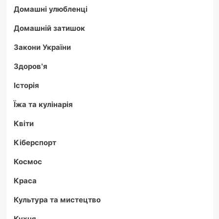
Домашні улюбленці
Домашній затишок
Закони України
Здоров'я
Історія
Їжа та кулінарія
Квіти
Кіберспорт
Космос
Краса
Культура та мистецтво
Кухня