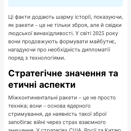
Ці факти додають шарму історії, показуючи,
як ракети – це не тільки зброя, але й свідки
людської винахідливості. У світі 2025 року
вони продовжують формувати майбутнє,
нагадуючи про необхідність дипломатії
поряд з технологіями.
Стратегічне значення та
етичні аспекти
Міжконтинентальні ракети – це не просто
техніка; вони – основа ядерного
стримування, де наявність такої зброї
запобігає війні через страх взаємного
знищення. У стратегіях США, Росії та Китаю