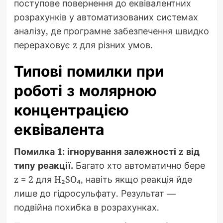
поступове повернення до еквівалентних
розрахунків у автоматизованих системах
аналізу, де програмне забезпечення швидко
перераховує z для різних умов.
Типові помилки при
роботі з молярною
концентрацією
еквівалента
Помилка 1: ігнорування залежності z від
типу реакції.
Багато хто автоматично бере
z = 2 для H₂SO₄, навіть якщо реакція йде
лише до гідросульфату. Результат —
подвійна похибка в розрахунках.