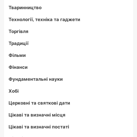
Тваринництво
Технології, техніка та гаджети
Торгівля
Традиції
Фільми
Фінанси
Фундаментальні науки
Хобі
Церковні та святкові дати
Цікаві та визначні місця
Цікаві та визначні постаті