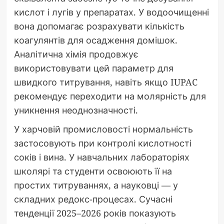
кислот і лугів у препаратах. У водоочищенні
вона допомагає розрахувати кількість
коагулянтів для осадження домішок.
Аналітична хімія продовжує
використовувати цей параметр для
швидкого титрування, навіть якщо IUPAC
рекомендує переходити на молярність для
уникнення неоднозначності.
У харчовій промисловості нормальність
застосовують при контролі кислотності
соків і вина. У навчальних лабораторіях
школярі та студенти освоюють її на
простих титруваннях, а науковці — у
складних редокс-процесах. Сучасні
тенденції 2025–2026 років показують