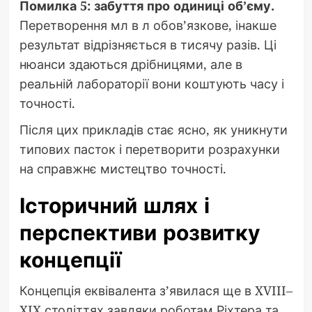
Помилка 5: забуття про одиниці об’єму.
Перетворення мл в л обов’язкове, інакше
результат відрізняється в тисячу разів. Ці
нюанси здаються дрібницями, але в
реальній лабораторії вони коштують часу і
точності.
Після цих прикладів стає ясно, як уникнути
типових пасток і перетворити розрахунки
на справжнє мистецтво точності.
Історичний шлях і
перспективи розвитку
концепції
Концепція еквівалента з’явилася ще в XVIII–
XIX століттях завдяки роботам Ріхтера та