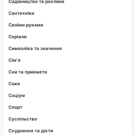
Садівництво та рослини
Сантехніка
Своїми руками
Серіали
Символіка та значення
Сім'я
Сни та прикмети
Соки
Соціум
Спорт
Суспільство
Схуднення та дієти