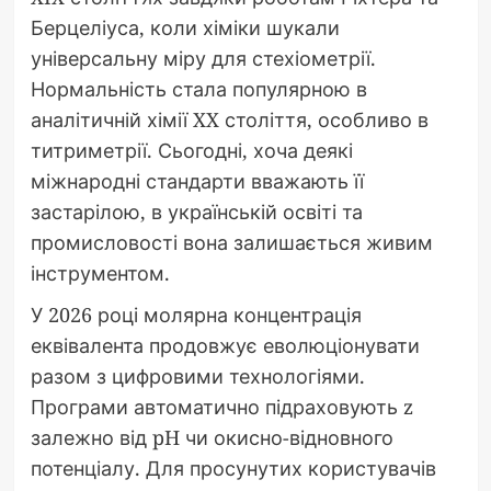
Берцеліуса, коли хіміки шукали
універсальну міру для стехіометрії.
Нормальність стала популярною в
аналітичній хімії XX століття, особливо в
титриметрії. Сьогодні, хоча деякі
міжнародні стандарти вважають її
застарілою, в українській освіті та
промисловості вона залишається живим
інструментом.
У 2026 році молярна концентрація
еквівалента продовжує еволюціонувати
разом з цифровими технологіями.
Програми автоматично підраховують z
залежно від pH чи окисно-відновного
потенціалу. Для просунутих користувачів