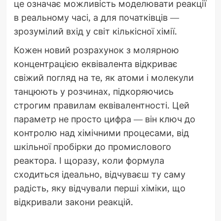
це означає можливість моделювати реакції
в реальному часі, а для початківців —
зрозумілий вхід у світ кількісної хімії.
Кожен новий розрахунок з молярною
концентрацією еквівалента відкриває
свіжий погляд на те, як атоми і молекули
танцюють у розчинах, підкоряючись
строгим правилам еквівалентності. Цей
параметр не просто цифра — він ключ до
контролю над хімічними процесами, від
шкільної пробірки до промислового
реактора. І щоразу, коли формула
сходиться ідеально, відчуваєш ту саму
радість, яку відчували перші хіміки, що
відкривали закони реакцій.