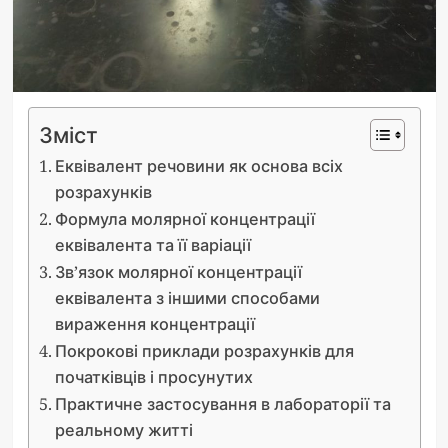
Зміст
Еквівалент речовини як основа всіх
розрахунків
Формула молярної концентрації
еквівалента та її варіації
Зв’язок молярної концентрації
еквівалента з іншими способами
вираження концентрації
Покрокові приклади розрахунків для
початківців і просунутих
Практичне застосування в лабораторії та
реальному житті