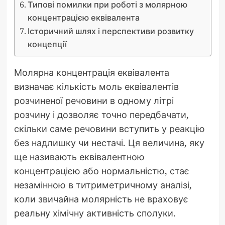
Типові помилки при роботі з молярною
концентрацією еквівалента
Історичний шлях і перспективи розвитку
концепції
Молярна концентрація еквівалента
визначає кількість моль еквівалентів
розчиненої речовини в одному літрі
розчину і дозволяє точно передбачати,
скільки саме речовини вступить у реакцію
без надлишку чи нестачі. Ця величина, яку
ще називають еквівалентною
концентрацією або нормальністю, стає
незамінною в титриметричному аналізі,
коли звичайна молярність не враховує
реальну хімічну активність сполуки.