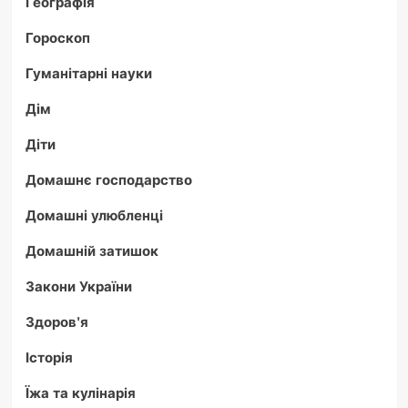
Географія
Гороскоп
Гуманітарні науки
Дім
Діти
Домашнє господарство
Домашні улюбленці
Домашній затишок
Закони України
Здоров'я
Історія
Їжа та кулінарія