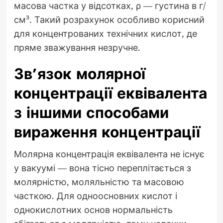
масова частка у відсотках, ρ — густина в г/
см³. Такий розрахунок особливо корисний
для концентрованих технічних кислот, де
пряме зважування незручне.
Зв’язок молярної
концентрації еквівалента
з іншими способами
вираження концентрації
Молярна концентрація еквівалента не існує
у вакуумі — вона тісно переплітається з
молярністю, моляльністю та масовою
часткою. Для одноосновних кислот і
однокислотних основ нормальність