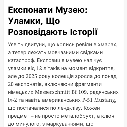
Експонати Музею:
Уламки, Що
Розповідають Історії
Уявіть двигуни, що колись ревіли в хмарах,
а тепер лежать мовчазними свідками
катастроф. Експозиція музею налічує
уламки від 12 літаків на момент відкриття,
але до 2025 року колекція зросла до понад
20 експонатів, включаючи фрагменти
німецьких Messerschmitt Bf 109, радянських
Іл-2 та навіть американських P-51 Mustang,
що постачалися по ленд-лізу. Кожен
предмет – не просто металобрухт, а ключ
до минулого, з маркуваннями, що