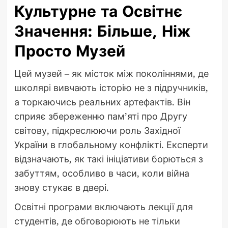
Культурне та Освітнє
Значення: Більше, Ніж
Просто Музей
Цей музей – як місток між поколіннями, де
школярі вивчають історію не з підручників,
а торкаючись реальних артефактів. Він
сприяє збереженню пам’яті про Другу
світову, підкреслюючи роль Західної
України в глобальному конфлікті. Експерти
відзначають, як такі ініціативи борються з
забуттям, особливо в часи, коли війна
знову стукає в двері.
Освітні програми включають лекції для
студентів, де обговорюють не тільки