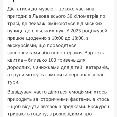
Дістатися до музею – це вже частина
пригоди: з Львова всього 30 кілометрів по
трасі, де пейзажі змінюються від міських
вулиць до сільських лук. У 2025 році музей
працює щоденно з 10:00 до 18:00, з
екскурсіями, що проводяться
засновниками або волонтерами. Вартість
квитка – близько 100 гривень для
дорослих, з знижками для дітей і ветеранів,
а групи можуть замовити персоналізовані
тури.
Відвідувачі часто діляться емоціями: хтось
приходить за історичними фактами, а хтось
– щоб відчути зв’язок з предками. Екскурсії
тривають годину, з розповідями про