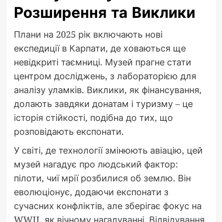
Розширення та Виклики
Плани на 2025 рік включають нові
експедиції в Карпати, де ховаються ще
невідкриті таємниці. Музей прагне стати
центром досліджень, з лабораторією для
аналізу уламків. Виклики, як фінансування,
долають завдяки донатам і туризму – це
історія стійкості, подібна до тих, що
розповідають експонати.
У світі, де технології змінюють авіацію, цей
музей нагадує про людський фактор:
пілоти, чиї мрії розбилися об землю. Він
еволюціонує, додаючи експонати з
сучасних конфліктів, але зберігає фокус на
WWII, як вічному нагадуванні. Відвідування