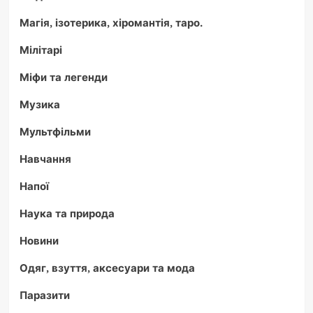
Магія, ізотерика, хіромантія, таро.
Мілітарі
Міфи та легенди
Музика
Мультфільми
Навчання
Напої
Наука та природа
Новини
Одяг, взуття, аксесуари та мода
Паразити