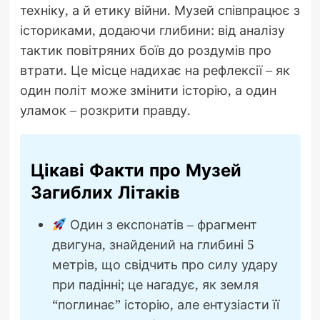
техніку, а й етику війни. Музей співпрацює з
істориками, додаючи глибини: від аналізу
тактик повітряних боїв до роздумів про
втрати. Це місце надихає на рефлексії – як
один політ може змінити історію, а один
уламок – розкрити правду.
Цікаві Факти про Музей
Загиблих Літаків
Один з експонатів – фрагмент
двигуна, знайдений на глибині 5
метрів, що свідчить про силу удару
при падінні; це нагадує, як земля
“поглинає” історію, але ентузіасти її