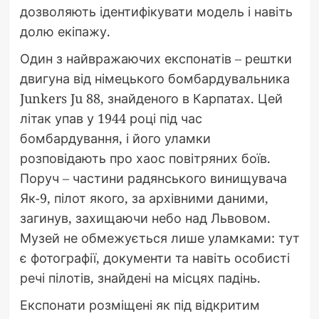
дозволяють ідентифікувати модель і навіть
долю екіпажу.
Один з найвражаючих експонатів – рештки
двигуна від німецького бомбардувальника
Junkers Ju 88, знайденого в Карпатах. Цей
літак упав у 1944 році під час
бомбардування, і його уламки
розповідають про хаос повітряних боїв.
Поруч – частини радянського винищувача
Як-9, пілот якого, за архівними даними,
загинув, захищаючи небо над Львовом.
Музей не обмежується лише уламками: тут
є фотографії, документи та навіть особисті
речі пілотів, знайдені на місцях падінь.
Експонати розміщені як під відкритим