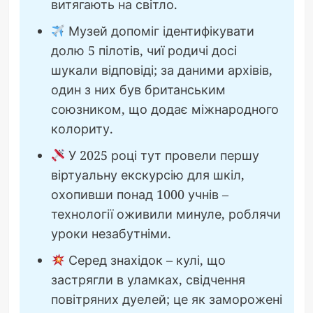
витягають на світло.
Музей допоміг ідентифікувати
долю 5 пілотів, чиї родичі досі
шукали відповіді; за даними архівів,
один з них був британським
союзником, що додає міжнародного
колориту.
У 2025 році тут провели першу
віртуальну екскурсію для шкіл,
охопивши понад 1000 учнів –
технології оживили минуле, роблячи
уроки незабутніми.
Серед знахідок – кулі, що
застрягли в уламках, свідчення
повітряних дуелей; це як заморожені