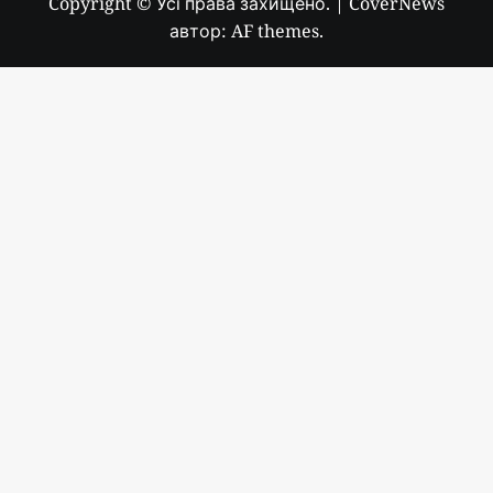
Copyright © Усі права захищено.
|
CoverNews
автор: AF themes.