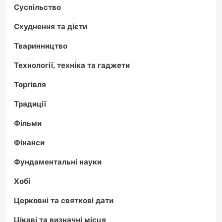
Суспільство
Схуднення та дієти
Тваринництво
Технології, техніка та гаджети
Торгівля
Традиції
Фільми
Фінанси
Фундаментальні науки
Хобі
Церковні та святкові дати
Цікаві та визначні місця