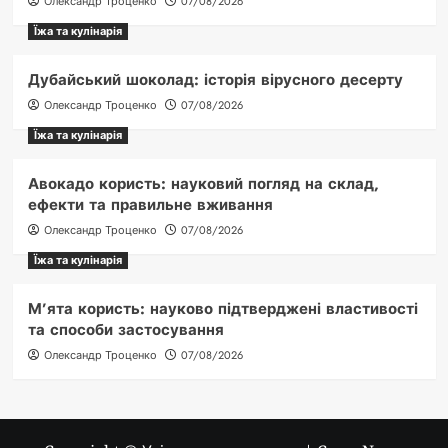
Олександр Троценко
07/08/2026
Їжа та кулінарія
Дубайський шоколад: історія вірусного десерту
Олександр Троценко
07/08/2026
Їжа та кулінарія
Авокадо користь: науковий погляд на склад,
ефекти та правильне вживання
Олександр Троценко
07/08/2026
Їжа та кулінарія
М’ята користь: науково підтверджені властивості
та способи застосування
Олександр Троценко
07/08/2026