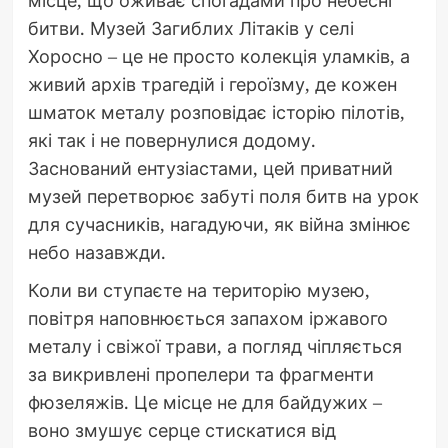
битви. Музей Загиблих Літаків у селі
Хоросно – це не просто колекція уламків, а
живий архів трагедій і героїзму, де кожен
шматок металу розповідає історію пілотів,
які так і не повернулися додому.
Заснований ентузіастами, цей приватний
музей перетворює забуті поля битв на урок
для сучасників, нагадуючи, як війна змінює
небо назавжди.
Коли ви ступаєте на територію музею,
повітря наповнюється запахом іржавого
металу і свіжої трави, а погляд чіпляється
за викривлені пропелери та фрагменти
фюзеляжів. Це місце не для байдужих –
воно змушує серце стискатися від