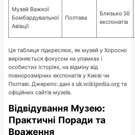
Музей Важкої
Близько 50
Бомбардувальної
Полтава
експонатів
Авіації
Ця таблиця підкреслює, як музей у Хоросно
вирізняється фокусом на уламках і
особистих історіях, на відміну від
повнорозмірних експонатів у Києві чи
Полтаві. Джерело: дані з uk.wikipedia.org та
офіційних сайтів музеїв.
Відвідування Музею:
Практичні Поради та
Враження