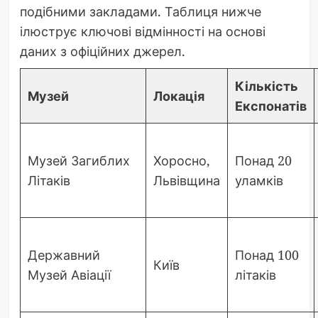
подібними закладами. Таблиця нижче
ілюструє ключові відмінності на основі
даних з офіційних джерел.
Кількість
Музей
Локація
Експонатів
Музей Загиблих
Хоросно,
Понад 20
Літаків
Львівщина
уламків
Державний
Понад 100
Київ
Музей Авіації
літаків