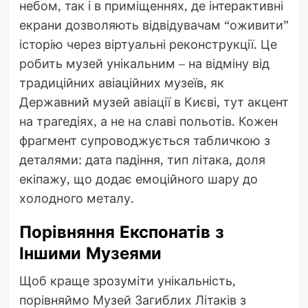
небом, так і в приміщеннях, де інтерактивні
екрани дозволяють відвідувачам “оживити”
історію через віртуальні реконструкції. Це
робить музей унікальним – на відміну від
традиційних авіаційних музеїв, як
Державний музей авіації в Києві, тут акцент
на трагедіях, а не на славі польотів. Кожен
фрагмент супроводжується табличкою з
деталями: дата падіння, тип літака, доля
екіпажу, що додає емоційного шару до
холодного металу.
Порівняння Експонатів з
Іншими Музеями
Щоб краще зрозуміти унікальність,
порівняймо Музей Загиблих Літаків з