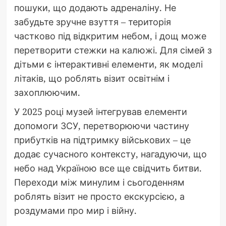
пошуки, що додають адреналіну. Не
забудьте зручне взуття – територія
частково під відкритим небом, і дощ може
перетворити стежки на калюжі. Для сімей з
дітьми є інтерактивні елементи, як моделі
літаків, що роблять візит освітнім і
захоплюючим.
У 2025 році музей інтегрував елементи
допомоги ЗСУ, перетворюючи частину
прибутків на підтримку військових – це
додає сучасного контексту, нагадуючи, що
небо над Україною все ще свідчить битви.
Переходи між минулим і сьогоденням
роблять візит не просто екскурсією, а
роздумами про мир і війну.