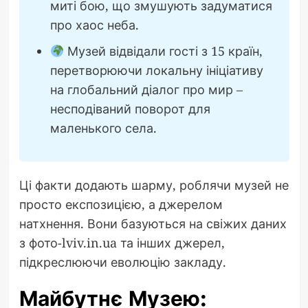
миті бою, що змушують задуматися
про хаос неба.
Музей відвідали гості з 15 країн,
перетворюючи локальну ініціативу
на глобальний діалог про мир –
несподіваний поворот для
маленького села.
Ці факти додають шарму, роблячи музей не
просто експозицією, а джерелом
натхнення. Вони базуються на свіжих даних
з фото-lviv.in.ua та інших джерел,
підкреслюючи еволюцію закладу.
Майбутнє Музею: