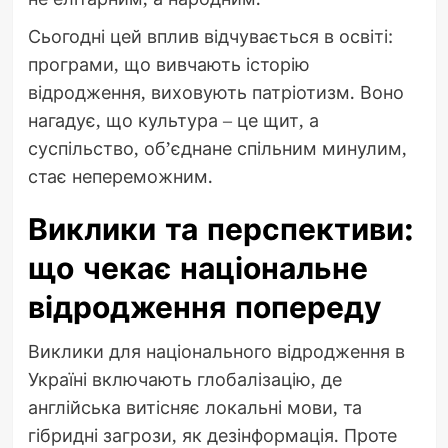
Сьогодні цей вплив відчувається в освіті:
програми, що вивчають історію
відродження, виховують патріотизм. Воно
нагадує, що культура – це щит, а
суспільство, об’єднане спільним минулим,
стає непереможним.
Виклики та перспективи:
що чекає національне
відродження попереду
Виклики для національного відродження в
Україні включають глобалізацію, де
англійська витісняє локальні мови, та
гібридні загрози, як дезінформація. Проте