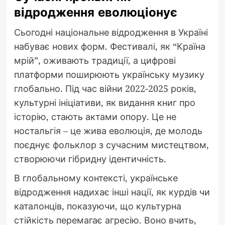
відродження еволюціонує
Сьогодні національне відродження в Україні
набуває нових форм. Фестивалі, як “Країна
мрій”, оживають традиції, а цифрові
платформи поширюють українську музику
глобально. Під час війни 2022-2025 років,
культурні ініціативи, як видання книг про
історію, стають актами опору. Це не
ностальгія – це жива еволюція, де молодь
поєднує фольклор з сучасним мистецтвом,
створюючи гібридну ідентичність.
В глобальному контексті, українське
відродження надихає інші нації, як курдів чи
каталонців, показуючи, що культурна
стійкість перемагає агресію. Воно вчить,