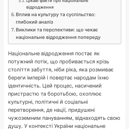
Цікаві факти про національне
відродження
Вплив на культуру та суспільство:
глибокий аналіз
Виклики та перспективи: що чекає
національне відродження попереду
Національне відродження постає як
потужний потік, що пробивається крізь
століття забуття, ніби ріка, яка розмиває
береги імперій і повертає народам їхню
ідентичність. Цей процес, насичений
пристрастю та боротьбою, охоплює
культурні, політичні й соціальні
перетворення, де нації, придушені
чужоземним пануванням, віднаходять свою
душу. У контексті України національне