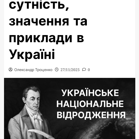
сутність,
значення та
приклади в
Україні
Олександр Троценко
27/11/2025
0