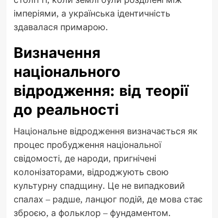
імперіями, а українська ідентичність
здавалася примарою.
Визначення
національного
відродження: від теорії
до реальності
Національне відродження визначається як
процес пробудження національної
свідомості, де народи, пригнічені
колонізаторами, відроджують свою
культурну спадщину. Це не випадковий
спалах – радше, ланцюг подій, де мова стає
зброєю, а фольклор – фундаментом.