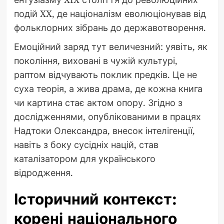
подій XX, де націоналізм еволюціонував від
фольклорних зібрань до державотворення.
Емоційний заряд тут величезний: уявіть, як
покоління, виховані в чужій культурі,
раптом відчувають поклик предків. Це не
суха теорія, а жива драма, де кожна книга
чи картина стає актом опору. Згідно з
дослідженнями, опублікованими в працях
Надтоки Олександра, внесок інтелігенції,
навіть з боку сусідніх націй, став
каталізатором для українського
відродження.
Історичний контекст:
корені національного