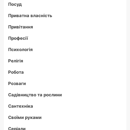
Посуд
Приватна власність
Привітання
Професії
Психологія
Релігія
Робота
Розваги
Садівництво та рослини
Сантехніка
Своїми руками
Серіали