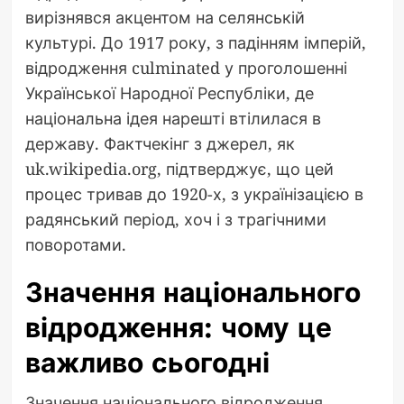
вирізнявся акцентом на селянській
культурі. До 1917 року, з падінням імперій,
відродження culminated у проголошенні
Української Народної Республіки, де
національна ідея нарешті втілилася в
державу. Фактчекінг з джерел, як
uk.wikipedia.org, підтверджує, що цей
процес тривав до 1920-х, з українізацією в
радянський період, хоч і з трагічними
поворотами.
Значення національного
відродження: чому це
важливо сьогодні
Значення національного відродження