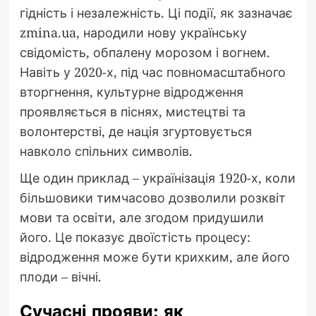
гідність і незалежність. Ці події, як зазначає
zmina.ua, народили нову українську
свідомість, обпалену морозом і вогнем.
Навіть у 2020-х, під час повномасштабного
вторгнення, культурне відродження
проявляється в піснях, мистецтві та
волонтерстві, де нація згуртовується
навколо спільних символів.
Ще один приклад – українізація 1920-х, коли
більшовики тимчасово дозволили розквіт
мови та освіти, але згодом придушили
його. Це показує двоїстість процесу:
відродження може бути крихким, але його
плоди – вічні.
Сучасні прояви: як