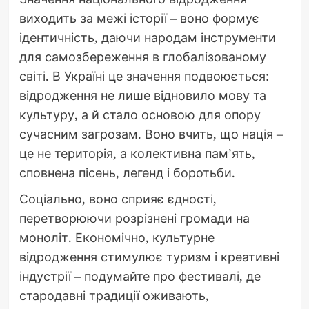
виходить за межі історії – воно формує
ідентичність, даючи народам інструменти
для самозбереження в глобалізованому
світі. В Україні це значення подвоюється:
відродження не лише відновило мову та
культуру, а й стало основою для опору
сучасним загрозам. Воно вчить, що нація –
це не територія, а колективна пам’ять,
сповнена пісень, легенд і боротьби.
Соціально, воно сприяє єдності,
перетворюючи розрізнені громади на
моноліт. Економічно, культурне
відродження стимулює туризм і креативні
індустрії – подумайте про фестивалі, де
стародавні традиції оживають,