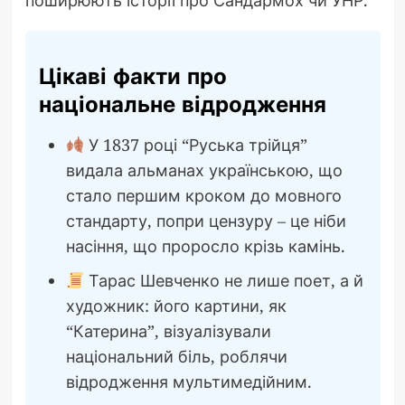
Цікаві факти про
національне відродження
У 1837 році “Руська трійця”
видала альманах українською, що
стало першим кроком до мовного
стандарту, попри цензуру – це ніби
насіння, що проросло крізь камінь.
Тарас Шевченко не лише поет, а й
художник: його картини, як
“Катерина”, візуалізували
національний біль, роблячи
відродження мультимедійним.