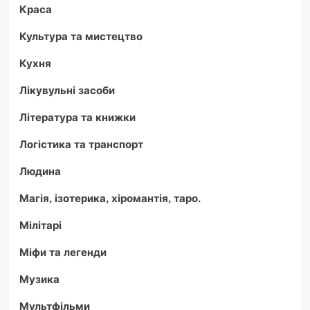
Краса
Культура та мистецтво
Кухня
Лікувульні засоби
Література та книжки
Логістика та транспорт
Людина
Магія, ізотерика, хіромантія, таро.
Мілітарі
Міфи та легенди
Музика
Мультфільми