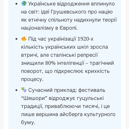
Українське відродження вплинуло
на світ: ідеї Грушевського про націю
як етнічну спільноту надихнули теорії
націоналізму в Європі.
Під час українізації 1920-х
кількість українських шкіл зросла
втричі, але сталінські репресії
знищили 80% інтелігенції – трагічний
поворот, що підкреслює крихкість
процесу.
Сучасний приклад: фестиваль
“Шешори” відроджує гуцульські
традиції, приваблюючи тисячі, і це
лише вершина айсберга культурного
буму.