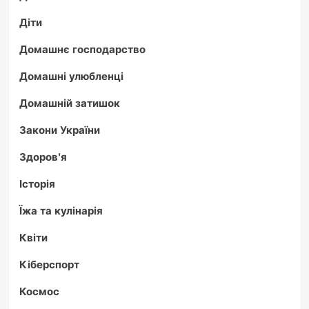
Діти
Домашнє господарство
Домашні улюбленці
Домашній затишок
Закони України
Здоров'я
Історія
Їжа та кулінарія
Квіти
Кіберспорт
Космос