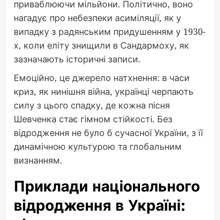
приваблюючи мільйони. Політично, воно
нагадує про небезпеки асиміляції, як у
випадку з радянським придушенням у 1930-
х, коли еліту знищили в Сандармоху, як
зазначають історичні записи.
Емоційно, це джерело натхнення: в часи
криз, як нинішня війна, українці черпають
силу з цього спадку, де кожна пісня
Шевченка стає гімном стійкості. Без
відродження не було б сучасної України, з її
динамічною культурою та глобальним
визнанням.
Приклади національного
відродження в Україні: