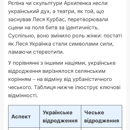
Рєпіна чи скульптури Архипенка несли
український дух, а театри, як той, що
заснував Леся Курбас, перетворювали
сцени на поля битв за ідентичність.
Суспільно, воно змінило роль жінки: постаті
як Леся Українка стали символами сили,
ламаючи стереотипи.
У порівнянні з іншими націями, українське
відродження вирізнялося селянським
корінням – на відміну від урбаністичного
чеського. Таблиця нижче ілюструє ключові
відмінності.
Українське
Чеське
Аспект
відродження
відродження