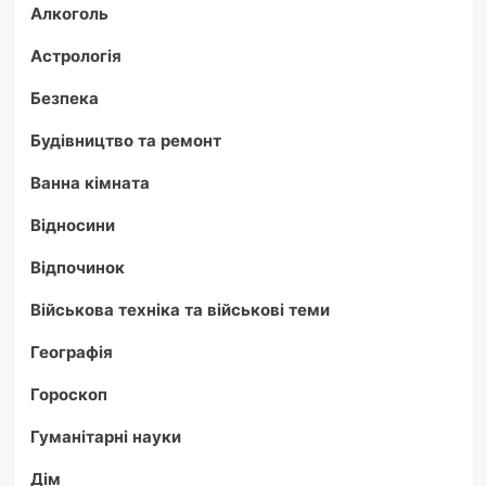
Алкоголь
Астрологія
Безпека
Будівництво та ремонт
Ванна кімната
Відносини
Відпочинок
Військова техніка та військові теми
Географія
Гороскоп
Гуманітарні науки
Дім