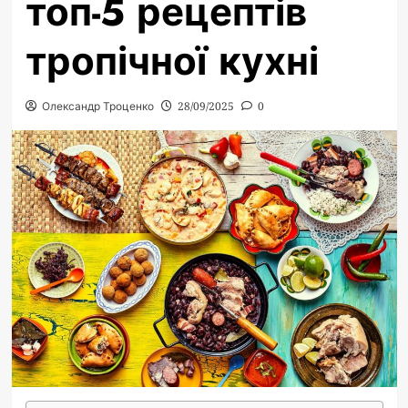
топ-5 рецептів
тропічної кухні
Олександр Троценко
28/09/2025
0