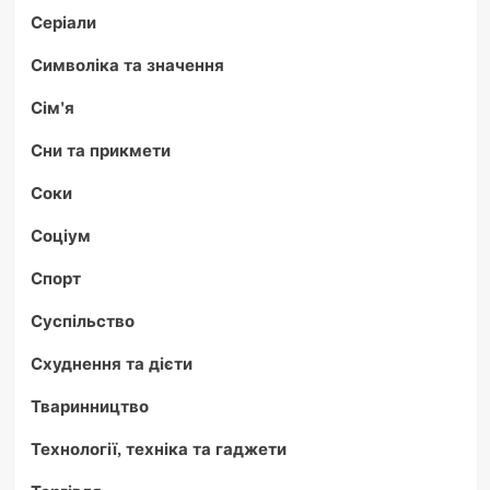
Серіали
Символіка та значення
Сім'я
Сни та прикмети
Соки
Соціум
Спорт
Суспільство
Схуднення та дієти
Тваринництво
Технології, техніка та гаджети