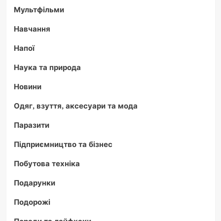
Мультфільми
Навчання
Напої
Наука та природа
Новини
Одяг, взуття, аксесуари та мода
Паразити
Підприємництво та бізнес
Побутова техніка
Подарунки
Подорожі
Поради та лайфхаки