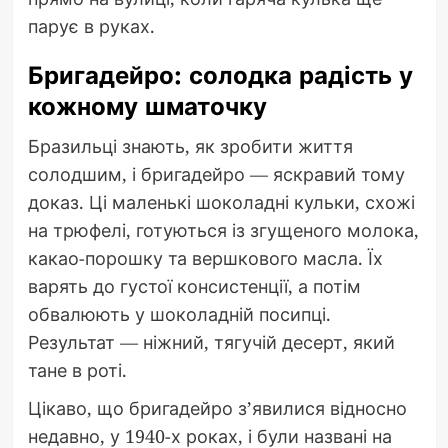
парує в руках.
Бригадейро: солодка радість у
кожному шматочку
Бразильці знають, як зробити життя
солодшим, і бригадейро — яскравий тому
доказ. Ці маленькі шоколадні кульки, схожі
на трюфелі, готуються із згущеного молока,
какао-порошку та вершкового масла. Їх
варять до густої консистенції, а потім
обвалюють у шоколадній посипці.
Результат — ніжний, тягучій десерт, який
тане в роті.
Цікаво, що бригадейро з’явилися відносно
недавно, у 1940-х роках, і були названі на