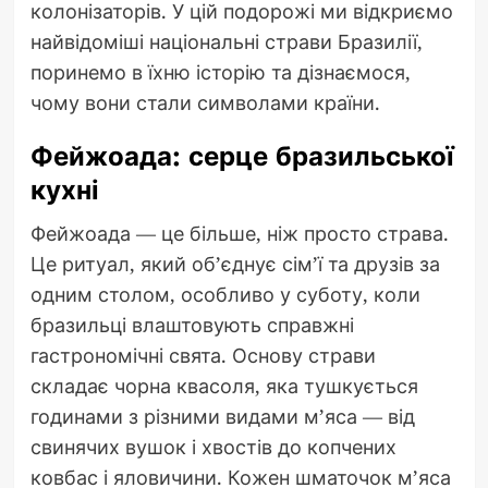
колонізаторів. У цій подорожі ми відкриємо
найвідоміші національні страви Бразилії,
поринемо в їхню історію та дізнаємося,
чому вони стали символами країни.
Фейжоада: серце бразильської
кухні
Фейжоада — це більше, ніж просто страва.
Це ритуал, який об’єднує сім’ї та друзів за
одним столом, особливо у суботу, коли
бразильці влаштовують справжні
гастрономічні свята. Основу страви
складає чорна квасоля, яка тушкується
годинами з різними видами м’яса — від
свинячих вушок і хвостів до копчених
ковбас і яловичини. Кожен шматочок м’яса