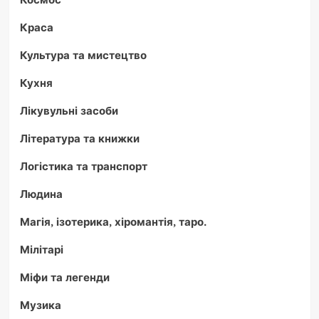
Краса
Культура та мистецтво
Кухня
Лікувульні засоби
Література та книжки
Логістика та транспорт
Людина
Магія, ізотерика, хіромантія, таро.
Мілітарі
Міфи та легенди
Музика