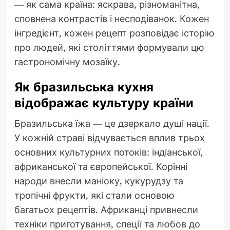
— як сама країна: яскрава, різноманітна,
сповнена контрастів і несподіванок. Кожен
інгредієнт, кожен рецепт розповідає історію
про людей, які століттями формували цю
гастрономічну мозаїку.
Як бразильська кухня
відображає культуру країни
Бразильська їжа — це дзеркало душі нації.
У кожній страві відчувається вплив трьох
основних культурних потоків: індіанської,
африканської та європейської. Корінні
народи внесли маніоку, кукурудзу та
тропічні фрукти, які стали основою
багатьох рецептів. Африканці привнесли
техніки приготування, спеції та любов до