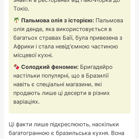
Токіо.
Пальмова олія з історією:
Пальмова
олія денде, яка використовується в
багатьох стравах Баїї, була привезена з
Африки і стала невід’ємною частиною
місцевої кухні.
Солодкий феномен:
Бригадейро
настільки популярні, що в Бразилії
навіть є спеціальні магазини, які
продають лише ці десерти в різних
варіаціях.
Ці факти лише підкреслюють, наскільки
багатогранною є бразильська кухня. Вона