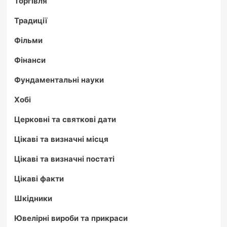
Торгівля
Традиції
Фільми
Фінанси
Фундаментальні науки
Хобі
Церковні та святкові дати
Цікаві та визначні місця
Цікаві та визначні постаті
Цікаві факти
Шкідники
Ювелірні вироби та прикраси