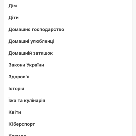
Дім
Діти
Домашнє господарство
Домашні улюбленці
Домашній затишок
Закони України
Здоров'я
Історія
Їжа та кулінарія
Квіти
Кіберспорт
Космос