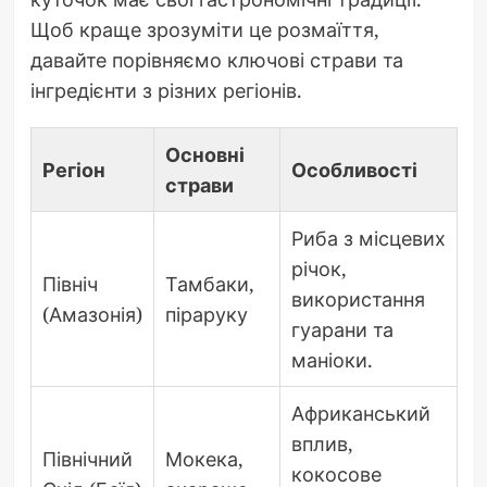
Щоб краще зрозуміти це розмаїття,
давайте порівняємо ключові страви та
інгредієнти з різних регіонів.
Основні
Регіон
Особливості
страви
Риба з місцевих
річок,
Північ
Тамбаки,
використання
(Амазонія)
піраруку
гуарани та
маніоки.
Африканський
вплив,
Північний
Мокека,
кокосове