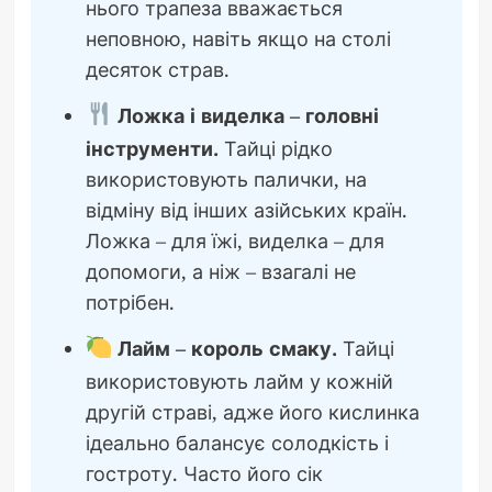
нього трапеза вважається
неповною, навіть якщо на столі
десяток страв.
Ложка і виделка – головні
інструменти.
Тайці рідко
використовують палички, на
відміну від інших азійських країн.
Ложка – для їжі, виделка – для
допомоги, а ніж – взагалі не
потрібен.
Лайм – король смаку.
Тайці
використовують лайм у кожній
другій страві, адже його кислинка
ідеально балансує солодкість і
гостроту. Часто його сік