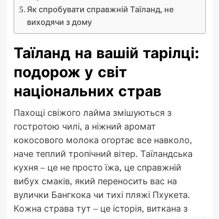
Як спробувати справжній Таїланд, не
виходячи з дому
Таїланд на вашій тарілці:
подорож у світ
національних страв
Пахощі свіжого лайма змішуються з
гостротою чилі, а ніжний аромат
кокосового молока огортає все навколо,
наче теплий тропічний вітер. Таїландська
кухня – це не просто їжа, це справжній
вибух смаків, який переносить вас на
вулички Бангкока чи тихі пляжі Пхукета.
Кожна страва тут – це історія, виткана з