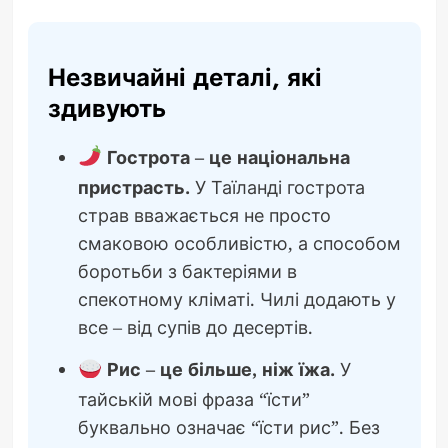
Незвичайні деталі, які
здивують
Гострота – це національна
пристрасть.
У Таїланді гострота
страв вважається не просто
смаковою особливістю, а способом
боротьби з бактеріями в
спекотному кліматі. Чилі додають у
все – від супів до десертів.
Рис – це більше, ніж їжа.
У
тайській мові фраза “їсти”
буквально означає “їсти рис”. Без