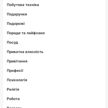
Побутова техніка
Подарунки
Подорожі
Поради та лайфхаки
Посуд
Приватна власність
Привітання
Професії
Психологія
Релігія
Робота
Розваги