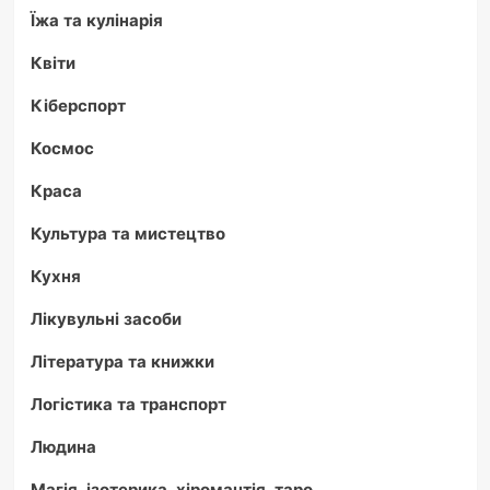
Їжа та кулінарія
Квіти
Кіберспорт
Космос
Краса
Культура та мистецтво
Кухня
Лікувульні засоби
Література та книжки
Логістика та транспорт
Людина
Магія, ізотерика, хіромантія, таро.