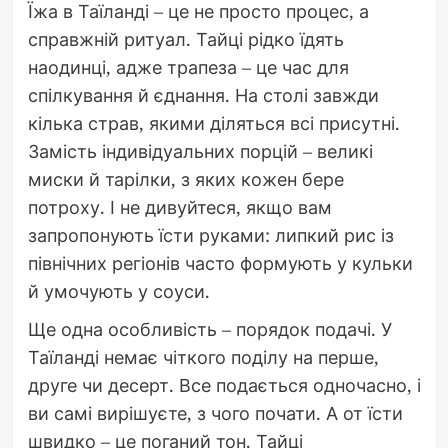
Їжа в Таїланді – це не просто процес, а
справжній ритуал. Тайці рідко їдять
наодинці, адже трапеза – це час для
спілкування й єднання. На столі завжди
кілька страв, якими діляться всі присутні.
Замість індивідуальних порцій – великі
миски й тарілки, з яких кожен бере
потроху. І не дивуйтеся, якщо вам
запропонують їсти руками: липкий рис із
північних регіонів часто формують у кульки
й умочують у соуси.
Ще одна особливість – порядок подачі. У
Таїланді немає чіткого поділу на перше,
друге чи десерт. Все подається одночасно, і
ви самі вирішуєте, з чого почати. А от їсти
швидко – це поганий тон. Тайці