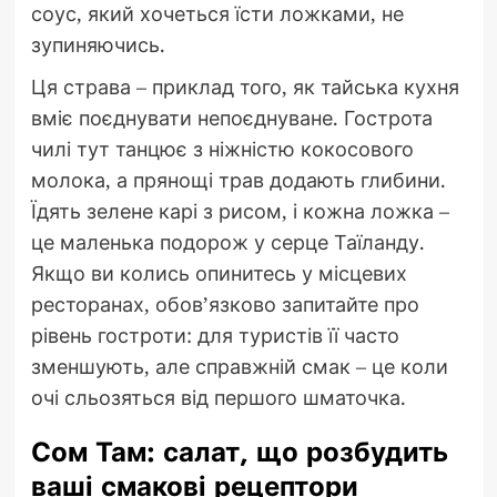
соус, який хочеться їсти ложками, не
зупиняючись.
Ця страва – приклад того, як тайська кухня
вміє поєднувати непоєднуване. Гострота
чилі тут танцює з ніжністю кокосового
молока, а прянощі трав додають глибини.
Їдять зелене карі з рисом, і кожна ложка –
це маленька подорож у серце Таїланду.
Якщо ви колись опинитесь у місцевих
ресторанах, обов’язково запитайте про
рівень гостроти: для туристів її часто
зменшують, але справжній смак – це коли
очі сльозяться від першого шматочка.
Сом Там: салат, що розбудить
ваші смакові рецептори