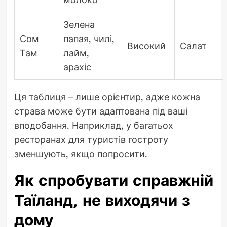
Зелена
Сом
папая, чилі,
Високий
Салат
Там
лайм,
арахіс
Ця таблиця – лише орієнтир, адже кожна
страва може бути адаптована під ваші
вподобання. Наприклад, у багатьох
ресторанах для туристів гостроту
зменшують, якщо попросити.
Як спробувати справжній
Таїланд, не виходячи з
дому