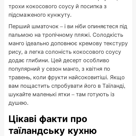
трохи кокосового соусу й посипка з
підсмаженого кунжуту.
Перший шматочок – і ви ніби опиняєтеся під
пальмою на тропічному пляжі. Солодкість
манго ідеально доповнює кремову текстуру
рису, а легка солоність кокосового соусу
додає глибини. Цей десерт особливо
популярний у сезон манго, з квітня по
травень, коли фрукти найсоковитіші. Якщо
вам пощастить спробувати його в Таїланді,
шукайте маленькі ятки – там готують із
душею.
Цікаві факти про
таїландську кухню