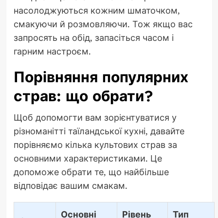
насолоджуються кожним шматочком,
смакуючи й розмовляючи. Тож якщо вас
запросять на обід, запасіться часом і
гарним настроєм.
Порівняння популярних
страв: що обрати?
Щоб допомогти вам зорієнтуватися у
різноманітті таїландської кухні, давайте
порівняємо кілька культових страв за
основними характеристиками. Це
допоможе обрати те, що найбільше
відповідає вашим смакам.
Основні
Рівень
Тип