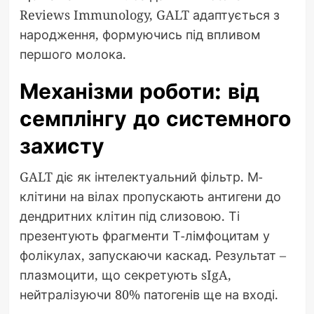
Reviews Immunology, GALT адаптується з
народження, формуючись під впливом
першого молока.
Механізми роботи: від
семплінгу до системного
захисту
GALT діє як інтелектуальний фільтр. М-
клітини на вілах пропускають антигени до
дендритних клітин під слизовою. Ті
презентують фрагменти Т-лімфоцитам у
фолікулах, запускаючи каскад. Результат –
плазмоцити, що секретують sIgA,
нейтралізуючи 80% патогенів ще на вході.