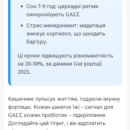
Сон 7-9 год: циркадні ритми
синхронізують GALT.
Стрес-менеджмент: медитація
знижує кортизол, що шкодить
бар’єру.
Ці кроки підвищують різноманітність
на 20-30%, за даними Gut journal
2025.
Кишечник пульсує життям, годуючи імунну
фортецю. Кожен шматок їжі – сигнал для
GALT, кожен пробіотик – підкріплення.
Доглядайте цей гігант, і він відплатить