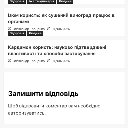
Здоров'я
Їжа та кулінарія
Людина
Ізюм користь: як сушений виноград працює в
організмі
Олександр Троценко
04/08/2026
Здоров'я
Людина
Кардамон користь: науково підтверджені
властивості та способи застосування
Олександр Троценко
04/08/2026
Залишити відповідь
Щоб відправити коментар вам необхідно
авторизуватись
.