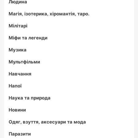
Людина
Магія, ізотерика, хіромантія, таро.
Мілітарі
Міфи та легенди
Музика
Мультфільми
Навчання
Напої
Наука та природа
Новини
Одяг, взуття, аксесуари та мода
Паразити