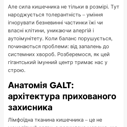
Але сила кишечника не тільки в розмірі. Тут
народжується толерантність – уміння
ігнорувати безневинні частинки їжі чи
власні клітини, уникаючи алергій і
аутоімунітету. Коли баланс порушується,
починаються проблеми: від запалень до
системних хвороб. Розберемося, як цей
гігантський імунний центр тримає нас у
строю.
Анатомія GALT:
архітектура прихованого
захисника
Лімфоїдна тканина кишечника – це не