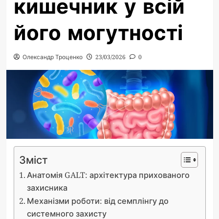
кишечник у всій
його могутності
Олександр Троценко
23/03/2026
0
Зміст
Анатомія GALT: архітектура прихованого
захисника
Механізми роботи: від семплінгу до
системного захисту