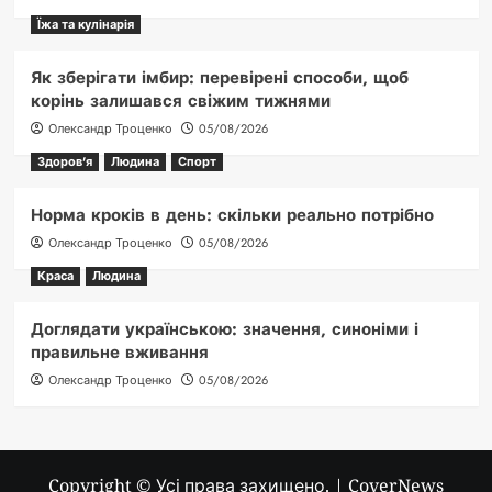
Їжа та кулінарія
Як зберігати імбир: перевірені способи, щоб
корінь залишався свіжим тижнями
Олександр Троценко
05/08/2026
Здоров'я
Людина
Спорт
Норма кроків в день: скільки реально потрібно
Олександр Троценко
05/08/2026
Краса
Людина
Доглядати українською: значення, синоніми і
правильне вживання
Олександр Троценко
05/08/2026
Copyright © Усі права захищено.
|
CoverNews