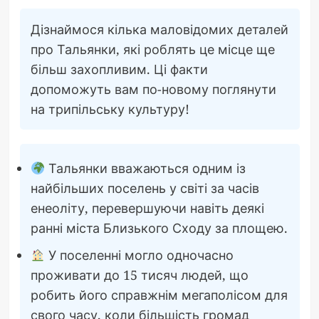
Дізнаймося кілька маловідомих деталей
про Тальянки, які роблять це місце ще
більш захопливим. Ці факти
допоможуть вам по-новому поглянути
на трипільську культуру!
Тальянки вважаються одним із
найбільших поселень у світі за часів
енеоліту, перевершуючи навіть деякі
ранні міста Близького Сходу за площею.
У поселенні могло одночасно
проживати до 15 тисяч людей, що
робить його справжнім мегаполісом для
свого часу, коли більшість громад