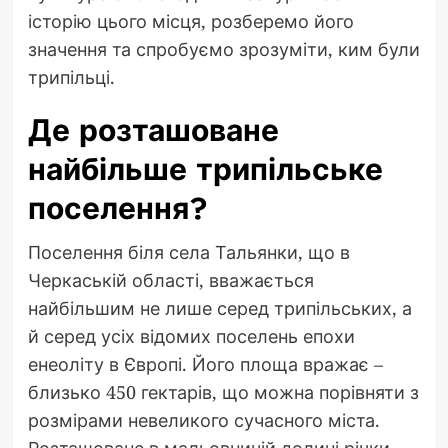
історію цього місця, розберемо його
значення та спробуємо зрозуміти, ким були
трипільці.
Де розташоване
найбільше трипільське
поселення?
Поселення біля села Тальянки, що в
Черкаській області, вважається
найбільшим не лише серед трипільських, а
й серед усіх відомих поселень епохи
енеоліту в Європі. Його площа вражає –
близько 450 гектарів, що можна порівняти з
розмірами невеликого сучасного міста.
Розташоване в мальовничій долині річки