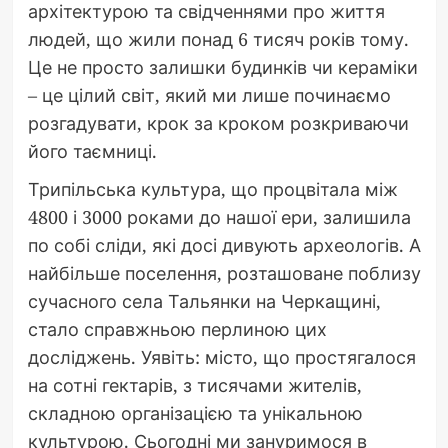
архітектурою та свідченнями про життя
людей, що жили понад 6 тисяч років тому.
Це не просто залишки будинків чи кераміки
– це цілий світ, який ми лише починаємо
розгадувати, крок за кроком розкриваючи
його таємниці.
Трипільська культура, що процвітала між
4800 і 3000 роками до нашої ери, залишила
по собі сліди, які досі дивують археологів. А
найбільше поселення, розташоване поблизу
сучасного села Тальянки на Черкащині,
стало справжньою перлиною цих
досліджень. Уявіть: місто, що простягалося
на сотні гектарів, з тисячами жителів,
складною організацією та унікальною
культурою. Сьогодні ми зануримося в