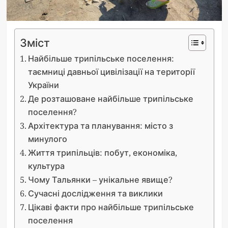
Зміст
Найбільше трипільське поселення:
таємниці давньої цивілізації на території
України
Де розташоване найбільше трипільське
поселення?
Архітектура та планування: місто з
минулого
Життя трипільців: побут, економіка,
культура
Чому Тальянки – унікальне явище?
Сучасні дослідження та виклики
Цікаві факти про найбільше трипільське
поселення