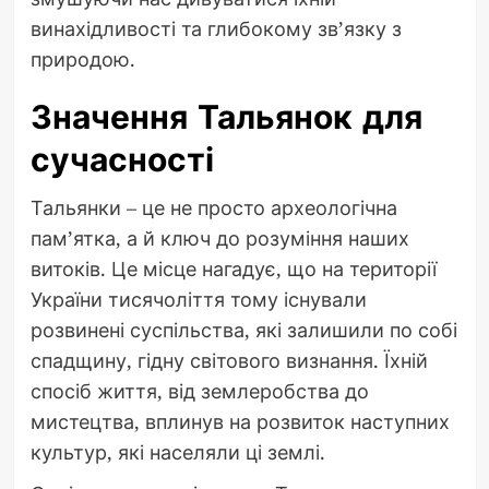
винахідливості та глибокому зв’язку з
природою.
Значення Тальянок для
сучасності
Тальянки – це не просто археологічна
пам’ятка, а й ключ до розуміння наших
витоків. Це місце нагадує, що на території
України тисячоліття тому існували
розвинені суспільства, які залишили по собі
спадщину, гідну світового визнання. Їхній
спосіб життя, від землеробства до
мистецтва, вплинув на розвиток наступних
культур, які населяли ці землі.