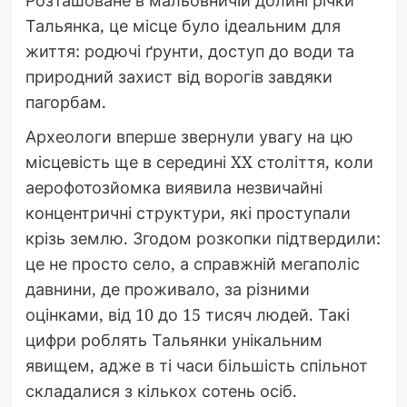
Тальянка, це місце було ідеальним для
життя: родючі ґрунти, доступ до води та
природний захист від ворогів завдяки
пагорбам.
Археологи вперше звернули увагу на цю
місцевість ще в середині XX століття, коли
аерофотозйомка виявила незвичайні
концентричні структури, які проступали
крізь землю. Згодом розкопки підтвердили:
це не просто село, а справжній мегаполіс
давнини, де проживало, за різними
оцінками, від 10 до 15 тисяч людей. Такі
цифри роблять Тальянки унікальним
явищем, адже в ті часи більшість спільнот
складалися з кількох сотень осіб.