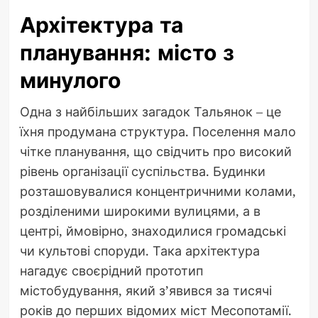
Архітектура та
планування: місто з
минулого
Одна з найбільших загадок Тальянок – це
їхня продумана структура. Поселення мало
чітке планування, що свідчить про високий
рівень організації суспільства. Будинки
розташовувалися концентричними колами,
розділеними широкими вулицями, а в
центрі, ймовірно, знаходилися громадські
чи культові споруди. Така архітектура
нагадує своєрідний прототип
містобудування, який з’явився за тисячі
років до перших відомих міст Месопотамії.