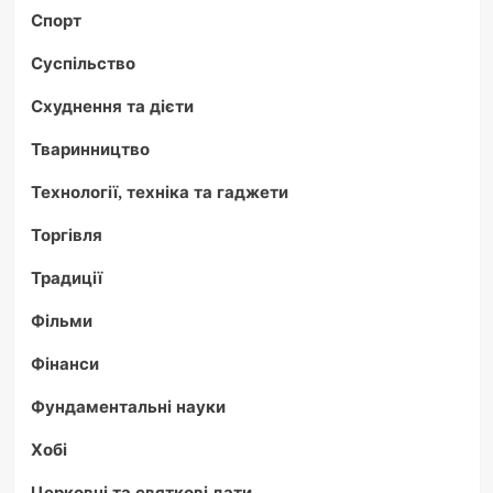
Спорт
Суспільство
Схуднення та дієти
Тваринництво
Технології, техніка та гаджети
Торгівля
Традиції
Фільми
Фінанси
Фундаментальні науки
Хобі
Церковні та святкові дати