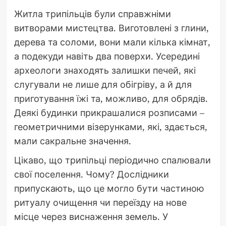
Житла трипільців були справжніми
витворами мистецтва. Виготовлені з глини,
дерева та соломи, вони мали кілька кімнат,
а подекуди навіть два поверхи. Усередині
археологи знаходять залишки печей, які
слугували не лише для обігріву, а й для
приготування їжі та, можливо, для обрядів.
Деякі будинки прикрашалися розписами –
геометричними візерунками, які, здається,
мали сакральне значення.
Цікаво, що трипільці періодично спалювали
свої поселення. Чому? Дослідники
припускають, що це могло бути частиною
ритуалу очищення чи переїзду на нове
місце через виснаження земель. У