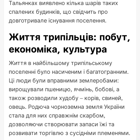
Тальянках виявлено кілька шарів таких
спалених будинків, що свідчить про
довготривале існування поселення.
Життя трипільців: побут,
економіка, культура
Життя в найбільшому трипільському
поселенні було насиченим і багатогранним.
Ці люди були вправними землеробами:
вирощували пшеницю, ячмінь, бобові, а
також розводили худобу – корів, свиней,
овець. Родюча чорноземна земля України
стала для них справжнім скарбом,
дозволяючи створювати запаси їжі та
розвивати торгівлю з сусідніми племенями.