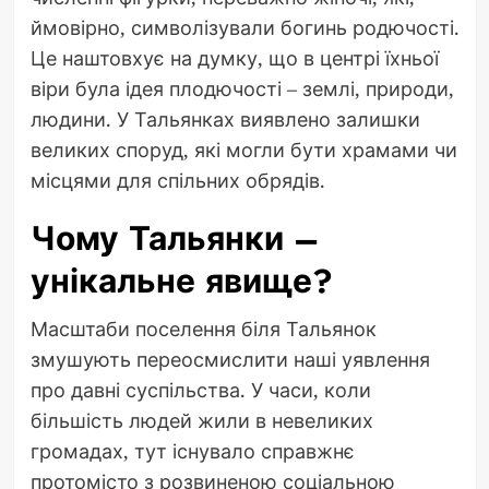
ймовірно, символізували богинь родючості.
Це наштовхує на думку, що в центрі їхньої
віри була ідея плодючості – землі, природи,
людини. У Тальянках виявлено залишки
великих споруд, які могли бути храмами чи
місцями для спільних обрядів.
Чому Тальянки –
унікальне явище?
Масштаби поселення біля Тальянок
змушують переосмислити наші уявлення
про давні суспільства. У часи, коли
більшість людей жили в невеликих
громадах, тут існувало справжнє
протомісто з розвиненою соціальною