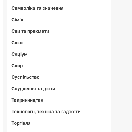
Символіка та значення
Сім'я
Сни та прикмети
Соки
Соціум
Спорт
Суспільство
Схуднення та дієти
Тваринництво
Технології, техніка та гаджети
Торгівля