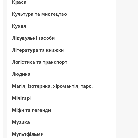
Краса
Культура та мистецтво
Кухня
Лікувульні засоби
Література та книжки
Логістика та транспорт
Людина
Магія, ізотерика, хіромантія, таро.
Мілітарі
Міфи та легенди
Музика
Мультфільми