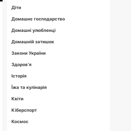
Діти
Домашнє господарство
Домашні улюбленці
Домашній затишок
Закони України
Здоров'я
Історія
Їжа та кулінарія
Квіти
Кіберспорт
Космос