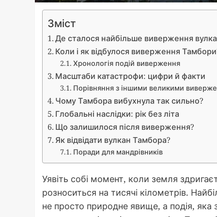
Зміст
Де сталося найбільше виверження вулк
Коли і як відбулося виверження Тамбори
Хронологія подій виверження
Масштаби катастрофи: цифри й факти
Порівняння з іншими великими виверж
Чому Тамбора вибухнула так сильно?
Глобальні наслідки: рік без літа
Що залишилося після виверження?
Як відвідати вулкан Тамбора?
Поради для мандрівників
Уявіть собі момент, коли земля здригаєт
розноситься на тисячі кілометрів. Найб
не просто природне явище, а подія, яка 