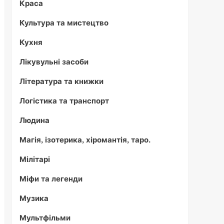
Краса
Культура та мистецтво
Кухня
Лікувульні засоби
Література та книжки
Логістика та транспорт
Людина
Магія, ізотерика, хіромантія, таро.
Мілітарі
Міфи та легенди
Музика
Мультфільми