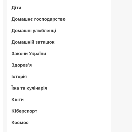
Діти
Домашнє господарство
Домашні улюбленці
Домашній затишок
Закони України
Здоров'я
Історія
Їжа та кулінарія
Квіти
Кіберспорт
Космос