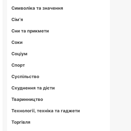
Символіка та значення
Сім'я
Сни та прикмети
Соки
Соціум
Спорт
Суспільство
Схуднення та дієти
Тваринництво
Технології, техніка та гаджети
Торгівля