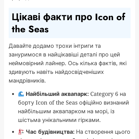
Цікаві факти про Icon of
the Seas
Давайте додамо трохи інтриги та
зануримося в найцікавіші деталі про цей
неймовірний лайнер. Ось кілька фактів, які
здивують навіть найдосвідченіших
мандрівників.
Найбільший аквапарк:
Category 6 на
борту Icon of the Seas офіційно визнаний
найбільшим аквапарком на морі, із
шістьма унікальними гірками.
Час будівництва:
На створення цього