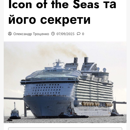
Icon of the Seas та
його секрети
Олександр Троценко
07/09/2025
0