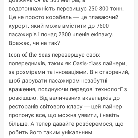
водотоннажність перевищує 250 800 тонн.
Це не просто корабель — це плаваючий
курорт, який може вмістити до 7600
пасажирів і понад 2300 членів екіпажу.
Вражає, чи не так?
Icon of the Seas перевершує своїх
попередників, таких як Oasis-class лайнери,
за розмірами та інноваціями. Він створений,
щоб дарувати пасажирам незабутні
враження, поєднуючи передові технології з
розкішшю. Від величезних аквапарків до
ресторанів світового класу — цей лайнер
пропонує все, що можна уявити, і навіть
більше. А тепер давайте розберемося, що
робить його таким унікальним.