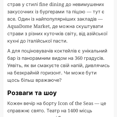
страв у стилі fine dining до невимушених
закусочних із бургерами та піцою — тут є
все. Один із найпопулярніших закладів —
AquaDome Market, де можна скуштувати
страви з різних куточків світу, від азійської
кухні до італійської пасти.
А для поціновувачів коктейлів є унікальний
бар із панорамним видом на 360 градусів.
Уявіть, як ви смакуєте свій напій, дивлячись
на безкрайній горизонт. Чи може бути
щось більш вражаюче?
Розваги та шоу
Кожен вечір на борту Icon of the Seas — це
справжнє свято. Театр на 1400 місць