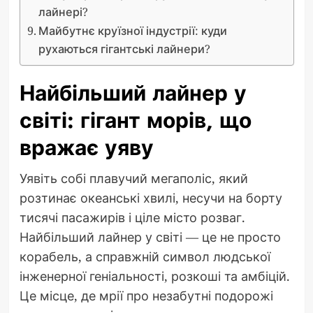
лайнері?
Майбутнє круїзної індустрії: куди
рухаються гігантські лайнери?
Найбільший лайнер у
світі: гігант морів, що
вражає уяву
Уявіть собі плавучий мегаполіс, який
розтинає океанські хвилі, несучи на борту
тисячі пасажирів і ціле місто розваг.
Найбільший лайнер у світі — це не просто
корабель, а справжній символ людської
інженерної геніальності, розкоші та амбіцій.
Це місце, де мрії про незабутні подорожі