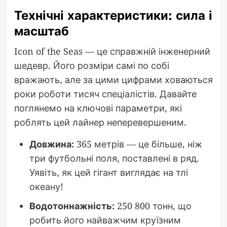
Технічні характеристики: сила і
масштаб
Icon of the Seas — це справжній інженерний
шедевр. Його розміри самі по собі
вражають, але за цими цифрами ховаються
роки роботи тисяч спеціалістів. Давайте
поглянемо на ключові параметри, які
роблять цей лайнер неперевершеним.
Довжина:
365 метрів — це більше, ніж
три футбольні поля, поставлені в ряд.
Уявіть, як цей гігант виглядає на тлі
океану!
Водотоннажність:
250 800 тонн, що
робить його найважчим круїзним