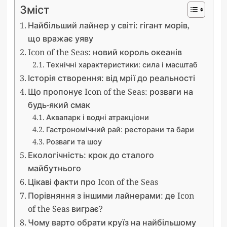
Зміст
Найбільший лайнер у світі: гігант морів,
що вражає уяву
Icon of the Seas: новий король океанів
Технічні характеристики: сила і масштаб
Історія створення: від мрії до реальності
Що пропонує Icon of the Seas: розваги на
будь-який смак
Аквапарк і водні атракціони
Гастрономічний рай: ресторани та бари
Розваги та шоу
Екологічність: крок до сталого
майбутнього
Цікаві факти про Icon of the Seas
Порівняння з іншими лайнерами: де Icon
of the Seas виграє?
Чому варто обрати круїз на найбільшому