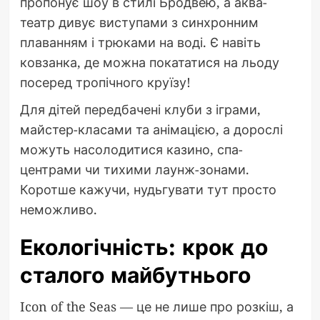
пропонує шоу в стилі Бродвею, а аква-
театр дивує виступами з синхронним
плаванням і трюками на воді. Є навіть
ковзанка, де можна покататися на льоду
посеред тропічного круїзу!
Для дітей передбачені клуби з іграми,
майстер-класами та анімацією, а дорослі
можуть насолодитися казино, спа-
центрами чи тихими лаунж-зонами.
Коротше кажучи, нудьгувати тут просто
неможливо.
Екологічність: крок до
сталого майбутнього
Icon of the Seas — це не лише про розкіш, а