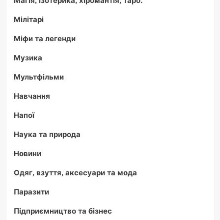
Магія, ізотерика, хіромантія, таро.
Мілітарі
Міфи та легенди
Музика
Мультфільми
Навчання
Напої
Наука та природа
Новини
Одяг, взуття, аксесуари та мода
Паразити
Підприємництво та бізнес