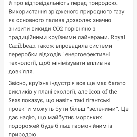
й про відповідальність перед природою.
Використання зрідженого природного газу
як основного палива дозволяє значно
знизити викиди CO2 порівняно з
традиційними круїзними лайнерами. Royal
Caribbean також впровадила системи
переробки відходів і енергоефективні
технології, щоб мінімізувати вплив на
довкілля.
Звісно, круїзна індустрія все ще має багато
викликів у плані екології, але Icon of the
Seas показує, що навіть такі гігантські
проекти можуть бути більш “зеленими”. Це
дає надію, що майбутнє морських
подорожей буде більш гармонійним із
природою.