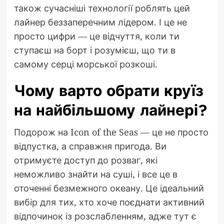
також сучасніші технології роблять цей
лайнер беззаперечним лідером. І це не
просто цифри — це відчуття, коли ти
ступаєш на борт і розумієш, що ти в
самому серці морської розкоші.
Чому варто обрати круїз
на найбільшому лайнері?
Подорож на Icon of the Seas — це не просто
відпустка, а справжня пригода. Ви
отримуєте доступ до розваг, які
неможливо знайти на суші, і все це в
оточенні безмежного океану. Це ідеальний
вибір для тих, хто хоче поєднати активний
відпочинок із розслабленням, адже тут є