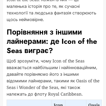
маленька історія про те, як сучасні
технології та людська фантазія створюють
щось неймовірне.
Порівняння з іншими
лайнерами: де Icon of the
Seas виграє?
Щоб зрозуміти, чому Icon of the Seas
вважається найбільшим і найінноваційним,
давайте порівняємо його з іншими
відомими лайнерами, такими як Oasis of the
Seas і Wonder of the Seas, які також
належать до флоту Royal Caribbean.
Icon
Oasis