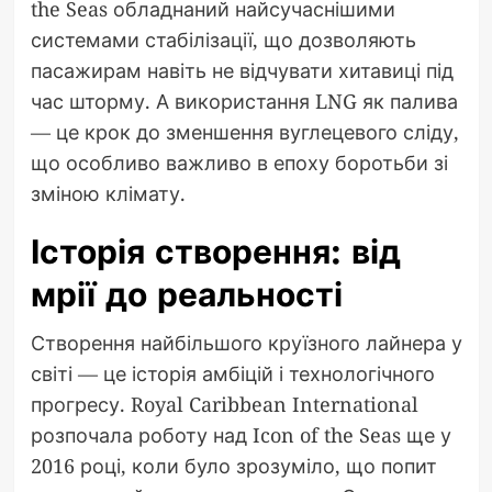
the Seas обладнаний найсучаснішими
системами стабілізації, що дозволяють
пасажирам навіть не відчувати хитавиці під
час шторму. А використання LNG як палива
— це крок до зменшення вуглецевого сліду,
що особливо важливо в епоху боротьби зі
зміною клімату.
Історія створення: від
мрії до реальності
Створення найбільшого круїзного лайнера у
світі — це історія амбіцій і технологічного
прогресу. Royal Caribbean International
розпочала роботу над Icon of the Seas ще у
2016 році, коли було зрозуміло, що попит