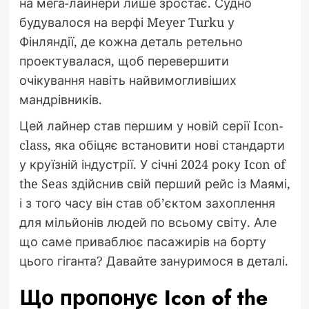
на мега-лайнери лише зростає. Судно
будувалося на верфі Meyer Turku у
Фінляндії, де кожна деталь ретельно
проектувалася, щоб перевершити
очікування навіть найвимогливіших
мандрівників.
Цей лайнер став першим у новій серії Icon-
class, яка обіцяє встановити нові стандарти
у круїзній індустрії. У січні 2024 року Icon of
the Seas здійснив свій перший рейс із Маямі,
і з того часу він став об’єктом захоплення
для мільйонів людей по всьому світу. Але
що саме приваблює пасажирів на борту
цього гіганта? Давайте зануримося в деталі.
Що пропонує Icon of the