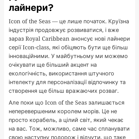
лайнери?
Icon of the Seas — це лише початок. Круїзна
індустрія продовжує розвиватися, і вже
зараз Royal Caribbean анонсує нові лайнери
серії Icon-class, які обіцяють бути ще більш
інноваційними. У майбутньому ми можемо
очікувати ще більший акцент на
екологічність, використання штучного
інтелекту для персоналізації відпочинку та
створення ще більш вражаючих розваг.
Але поки що Icon of the Seas залишається
неперевершеним королем морів. Це не
просто корабель, а цілий світ, який чекає
на вас. Тож, можливо, саме час спланувати
свою наступну подорож і відчути, що таке