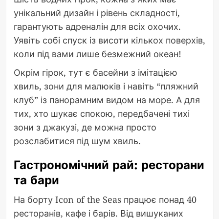
унікальний дизайн і рівень складності,
гарантують адреналін для всіх охочих.
Уявіть собі спуск із висоти кількох поверхів,
коли під вами лише безмежний океан!
Окрім гірок, тут є басейни з імітацією
хвиль, зони для малюків і навіть “пляжний
клуб” із панорамним видом на море. А для
тих, хто шукає спокою, передбачені тихі
зони з джакузі, де можна просто
розслабитися під шум хвиль.
Гастрономічний рай: ресторани
та бари
На борту Icon of the Seas працює понад 40
ресторанів, кафе і барів. Від вишуканих