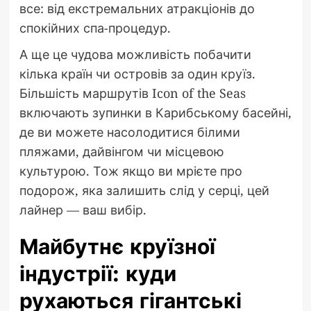
все: від екстремальних атракціонів до
спокійних спа-процедур.
А ще це чудова можливість побачити
кілька країн чи островів за один круїз.
Більшість маршрутів Icon of the Seas
включають зупинки в Карибському басейні,
де ви можете насолодитися білими
пляжами, дайвінгом чи місцевою
культурою. Тож якщо ви мрієте про
подорож, яка залишить слід у серці, цей
лайнер — ваш вибір.
Майбутнє круїзної
індустрії: куди
рухаються гігантські