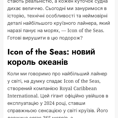
стають реальністю, а кожен куточок судна
дихає величчю. Сьогодні ми зануримося в
історію, технічні особливості та неймовірні
деталі найбільшого круїзного лайнера, який
наразі панує на морях, — Icon of the Seas.
Готові вирушити в цю подорож?
Icon of the Seas: новий
король океанів
Коли ми говоримо про найбільший лайнер
у світі, на думку спадає Icon of the Seas,
створений компанією Royal Caribbean
International. Цей гігант офіційно увійшов в
експлуатацію у 2024 році, ставши
справжньою сенсацією у світі круїзів. Його
довжина сягає 365 метрів, а