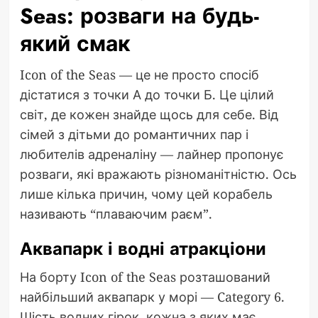
Seas: розваги на будь-
який смак
Icon of the Seas — це не просто спосіб
дістатися з точки А до точки Б. Це цілий
світ, де кожен знайде щось для себе. Від
сімей з дітьми до романтичних пар і
любителів адреналіну — лайнер пропонує
розваги, які вражають різноманітністю. Ось
лише кілька причин, чому цей корабель
називають “плаваючим раєм”.
Аквапарк і водні атракціони
На борту Icon of the Seas розташований
найбільший аквапарк у морі — Category 6.
Шість водних гірок, кожна з яких має