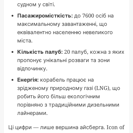
судном у світі.
Пасажиромісткість:
до 7600 осіб на
максимальному завантаженні, що
еквівалентно населенню невеликого
міста.
Кількість палуб:
20 палуб, кожна з яких
пропонує унікальні розваги та зони
відпочинку.
Енергія:
корабель працює на
зрідженому природному газі (LNG), що
робить його більш екологічним
порівняно з традиційними дизельними
лайнерами.
Ці цифри — лише вершина айсберга. Icon of