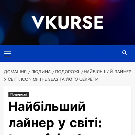
Перейти
до
VKURSE
вмісту
Основне
меню
ДОМАШНЯ
ЛЮДИНА
ПОДОРОЖІ
НАЙБІЛЬШИЙ ЛАЙНЕР
У СВІТІ: ICON OF THE SEAS ТА ЙОГО СЕКРЕТИ
Подорожі
Найбільший
лайнер у світі: