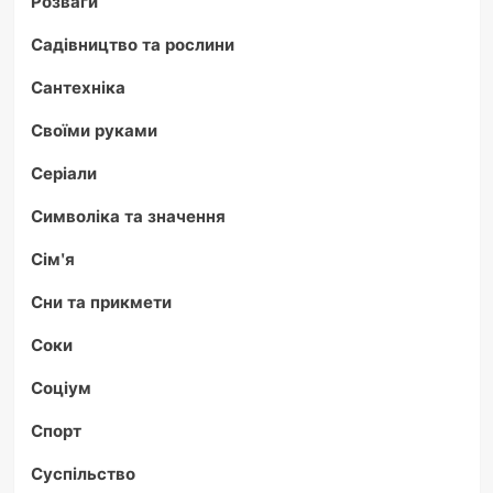
Розваги
Садівництво та рослини
Сантехніка
Своїми руками
Серіали
Символіка та значення
Сім'я
Сни та прикмети
Соки
Соціум
Спорт
Суспільство