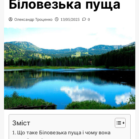
Біловезька пуща
Олександр Троценко
13/05/2025
0
Зміст
Що таке Біловезька пуща і чому вона