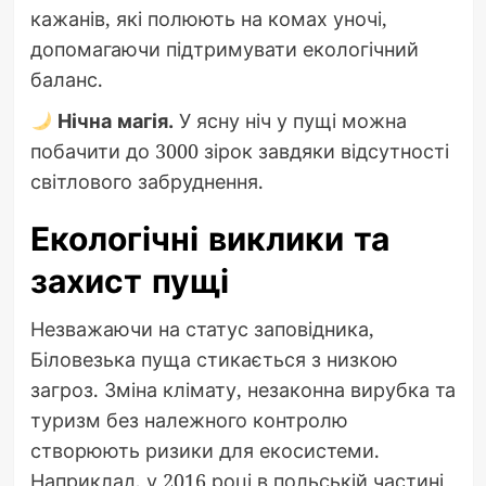
кажанів, які полюють на комах уночі,
допомагаючи підтримувати екологічний
баланс.
Нічна магія.
У ясну ніч у пущі можна
побачити до 3000 зірок завдяки відсутності
світлового забруднення.
Екологічні виклики та
захист пущі
Незважаючи на статус заповідника,
Біловезька пуща стикається з низкою
загроз. Зміна клімату, незаконна вирубка та
туризм без належного контролю
створюють ризики для екосистеми.
Наприклад, у 2016 році в польській частині