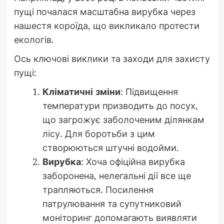
пущі почалася масштабна вирубка через
нашестя короїда, що викликало протести
екологів.
Ось ключові виклики та заходи для захисту
пущі:
Кліматичні зміни
: Підвищення
температури призводить до посух,
що загрожує заболоченим ділянкам
лісу. Для боротьби з цим
створюються штучні водойми.
Вирубка
: Хоча офіційна вирубка
заборонена, нелегальні дії все ще
трапляються. Посилення
патрулювання та супутниковий
моніторинг допомагають виявляти