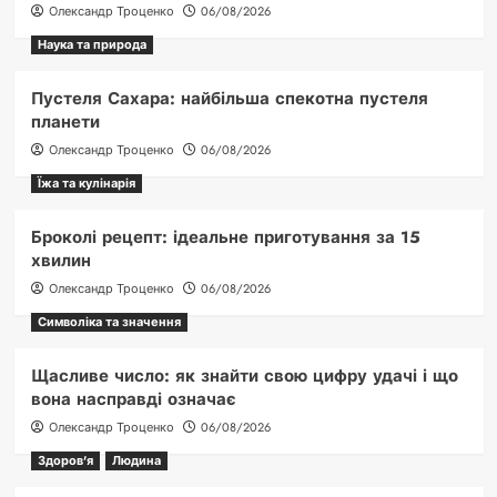
Олександр Троценко
06/08/2026
Наука та природа
Пустеля Сахара: найбільша спекотна пустеля
планети
Олександр Троценко
06/08/2026
Їжа та кулінарія
Броколі рецепт: ідеальне приготування за 15
хвилин
Олександр Троценко
06/08/2026
Символіка та значення
Щасливе число: як знайти свою цифру удачі і що
вона насправді означає
Олександр Троценко
06/08/2026
Здоров'я
Людина