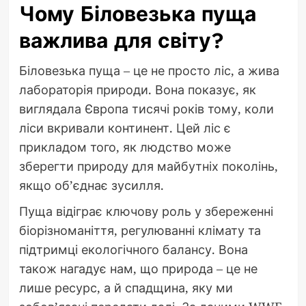
Чому Біловезька пуща
важлива для світу?
Біловезька пуща – це не просто ліс, а жива
лабораторія природи. Вона показує, як
виглядала Європа тисячі років тому, коли
ліси вкривали континент. Цей ліс є
прикладом того, як людство може
зберегти природу для майбутніх поколінь,
якщо об’єднає зусилля.
Пуща відіграє ключову роль у збереженні
біорізноманіття, регулюванні клімату та
підтримці екологічного балансу. Вона
також нагадує нам, що природа – це не
лише ресурс, а й спадщина, яку ми