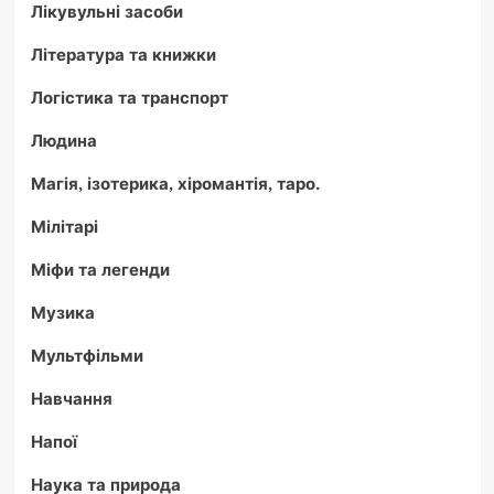
Лікувульні засоби
Література та книжки
Логістика та транспорт
Людина
Магія, ізотерика, хіромантія, таро.
Мілітарі
Міфи та легенди
Музика
Мультфільми
Навчання
Напої
Наука та природа