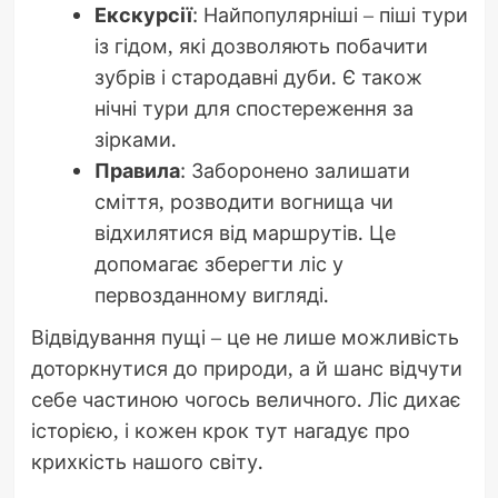
Екскурсії
: Найпопулярніші – піші тури
із гідом, які дозволяють побачити
зубрів і стародавні дуби. Є також
нічні тури для спостереження за
зірками.
Правила
: Заборонено залишати
сміття, розводити вогнища чи
відхилятися від маршрутів. Це
допомагає зберегти ліс у
первозданному вигляді.
Відвідування пущі – це не лише можливість
доторкнутися до природи, а й шанс відчути
себе частиною чогось величного. Ліс дихає
історією, і кожен крок тут нагадує про
крихкість нашого світу.