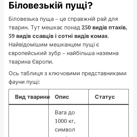
Біловезькій пущі?
Біловезька пуща – це справжній рай для
тварин. Тут мешкає понад
250 видів птахів,
59 видів ссавців і сотні видів комах
.
Найвідомішим мешканцем пущі є
європейський зубр – найбільша наземна
тварина Європи.
Ось таблиця з ключовими представниками
фауни пущі:
Вид тварини
Опис
Статус
Вага до
1000 кг,
символ