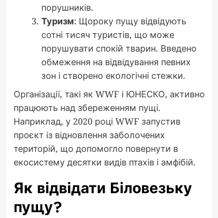
порушників.
Туризм
: Щороку пущу відвідують
сотні тисяч туристів, що може
порушувати спокій тварин. Введено
обмеження на відвідування певних
зон і створено екологічні стежки.
Організації, такі як WWF і ЮНЕСКО, активно
працюють над збереженням пущі.
Наприклад, у 2020 році WWF запустив
проєкт із відновлення заболочених
територій, що допомогло повернути в
екосистему десятки видів птахів і амфібій.
Як відвідати Біловезьку
пущу?