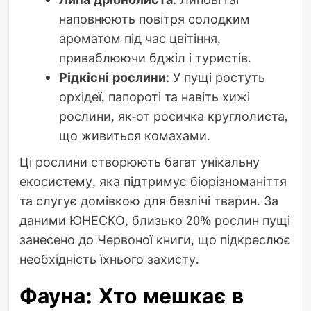
наповнюють повітря солодким
ароматом під час цвітіння,
приваблюючи бджіл і туристів.
Рідкісні рослини
: У пущі ростуть
орхідеї, папороті та навіть хижі
рослини, як-от росичка круглолиста,
що живиться комахами.
Ці рослини створюють багат унікальну
екосистему, яка підтримує біорізноманіття
та слугує домівкою для безлічі тварин. За
даними ЮНЕСКО, близько 20% рослин пущі
занесено до Червоної книги, що підкреслює
необхідність їхнього захисту.
Фауна: Хто мешкає в