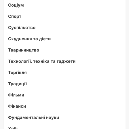
Соціум
Спорт
Суспільство
Схуднення та дієти
Тваринництво
Технології, техніка та гаджети
Торгівля
Традиції
Фільми
Фінанси
Фундаментальні науки
Хобі