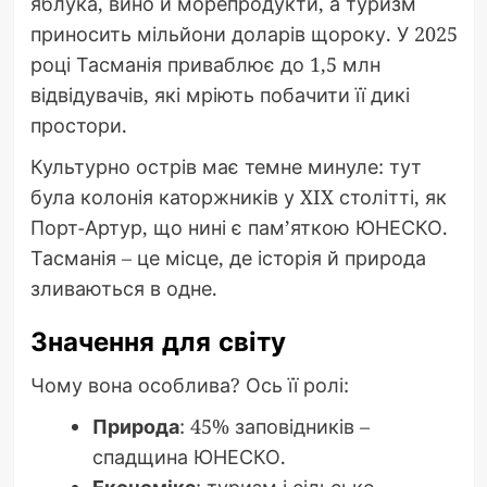
яблука, вино й морепродукти, а туризм
приносить мільйони доларів щороку. У 2025
році Тасманія приваблює до 1,5 млн
відвідувачів, які мріють побачити її дикі
простори.
Культурно острів має темне минуле: тут
була колонія каторжників у XIX столітті, як
Порт-Артур, що нині є пам’яткою ЮНЕСКО.
Тасманія – це місце, де історія й природа
зливаються в одне.
Значення для світу
Чому вона особлива? Ось її ролі:
Природа
: 45% заповідників –
спадщина ЮНЕСКО.