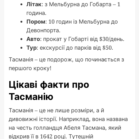
Літак
: з Мельбурна до Гобарта – 1
година.
Пором
: 10 годин із Мельбурна до
Девонпорта.
Авто
: прокат у Гобарті від $30/день.
Тур
: екскурсії до парків від $50.
Тасманія – це подорож, що починається з
першого кроку!
Цікаві факти про
Тасманію
Тасманія – це не лише розміри, а й
дивовижні історії. Наприклад, вона названа
на честь голландця Абеля Тасмана, який
відкрив її в 1642 році. Тутешній