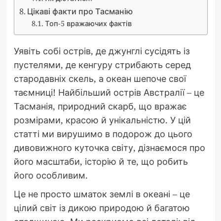
Цікаві факти про Тасманію
Топ-5 вражаючих фактів
Уявіть собі острів, де джунглі сусідять із
пустелями, де кенгуру стрибають серед
стародавніх скель, а океан шепоче свої
таємниці! Найбільший острів Австралії – це
Тасманія, природний скарб, що вражає
розмірами, красою й унікальністю. У цій
статті ми вирушимо в подорож до цього
дивовижного куточка світу, дізнаємося про
його масштаби, історію й те, що робить
його особливим.
Це не просто шматок землі в океані – це
цілий світ із дикою природою й багатою