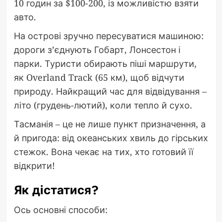
10 годин за $100-200, із можливістю взяти
авто.
На острові зручно пересуватися машиною:
дороги з’єднують Гобарт, Лонсестон і
парки. Туристи обирають піші маршрути,
як Overland Track (65 км), щоб відчути
природу. Найкращий час для відвідування –
літо (грудень-лютий), коли тепло й сухо.
Тасманія – це не лише пункт призначення, а
й пригода: від океанських хвиль до гірських
стежок. Вона чекає на тих, хто готовий її
відкрити!
Як дістатися?
Ось основні способи: