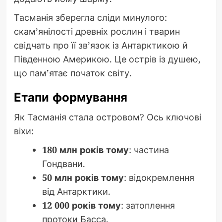
Тасманія зберегла сліди минулого:
скам’янілості древніх рослин і тварин
свідчать про її зв’язок із Антарктикою й
Південною Америкою. Це острів із душею,
що пам’ятає початок світу.
Етапи формування
Як Тасманія стала островом? Ось ключові
віхи:
180 млн років тому
: частина
Гондвани.
50 млн років тому
: відокремлення
від Антарктики.
12 000 років тому
: затоплення
протоки Басса.