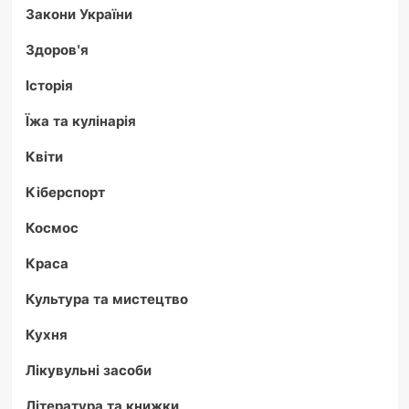
Закони України
Здоров'я
Історія
Їжа та кулінарія
Квіти
Кіберспорт
Космос
Краса
Культура та мистецтво
Кухня
Лікувульні засоби
Література та книжки