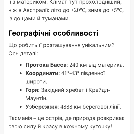
її з материком. Клімат тут прохолодніший,
ніж в Австралії: літо до +20°C, зима до +5°C,
із дощами й туманами.
Географічні особливості
Що робить її розташування унікальним?
Ось деталі:
Протока Басса
: 240 км від материка.
Координати
: 41°-43° південної
широти.
Гори
: Західний хребет і Крейдл-
Маунтін.
Узбережжя
: 4888 км берегової лінії.
Тасманія – це острів, де природа розкриває
свою силу й красу в кожному куточку!