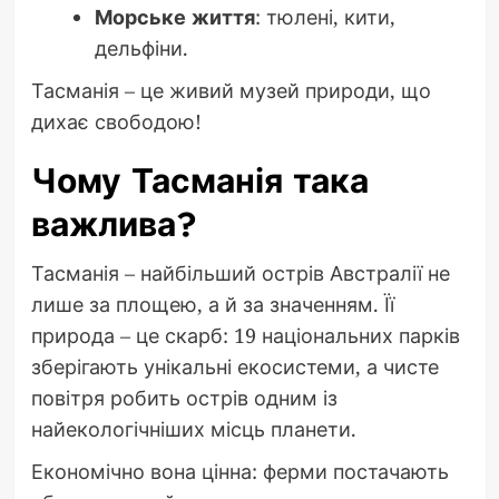
Морське життя
: тюлені, кити,
дельфіни.
Тасманія – це живий музей природи, що
дихає свободою!
Чому Тасманія така
важлива?
Тасманія – найбільший острів Австралії не
лише за площею, а й за значенням. Її
природа – це скарб: 19 національних парків
зберігають унікальні екосистеми, а чисте
повітря робить острів одним із
найекологічніших місць планети.
Економічно вона цінна: ферми постачають