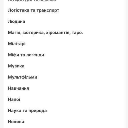
Логістика та транспорт
Людина
Магія, ізотерика, хіромантія, таро.
Мілітарі
Міфи та легенди
Музика
Мультфільми
Навчання
Напої
Наука та природа
Новини