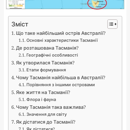
Зміст
Що таке найбільший острів Австралії?
Основні характеристики Тасманії
Де розташована Тасманія?
Географічні особливості
Як утворилася Тасманія?
Етапи формування
Чому Тасманія найбільша в Австралії?
Порівняння з іншими островами
Яке життя на Тасманії?
Флора і фауна
Чому Тасманія така важлива?
Значення для світу
Як дістатися до Тасманії?
Як дістатися?