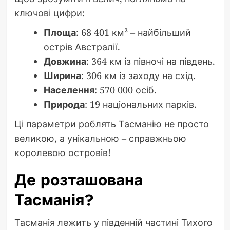
ключові цифри:
Площа
: 68 401 км² – найбільший
острів Австралії.
Довжина
: 364 км із півночі на південь.
Ширина
: 306 км із заходу на схід.
Населення
: 570 000 осіб.
Природа
: 19 національних парків.
Ці параметри роблять Тасманію не просто
великою, а унікальною – справжньою
королевою островів!
Де розташована
Тасманія?
Тасманія лежить у південній частині Тихого