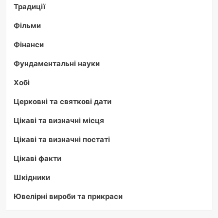
Традиції
Фільми
Фінанси
Фундаментальні науки
Хобі
Церковні та святкові дати
Цікаві та визначні місця
Цікаві та визначні постаті
Цікаві факти
Шкідники
Ювелірні вироби та прикраси