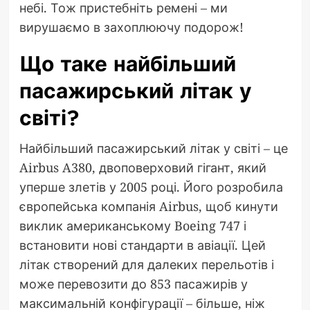
небі. Тож пристебніть ремені – ми
вирушаємо в захоплюючу подорож!
Що таке найбільший
пасажирський літак у
світі?
Найбільший пасажирський літак у світі – це
Airbus A380, двоповерховий гігант, який
уперше злетів у 2005 році. Його розробила
європейська компанія Airbus, щоб кинути
виклик американському Boeing 747 і
встановити нові стандарти в авіації. Цей
літак створений для далеких перельотів і
може перевозити до 853 пасажирів у
максимальній конфігурації – більше, ніж