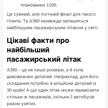
планованих 1200.
Це сумний, але логічний фінал для такого
гіганта. Та A380 назавжди залишиться
найбільшим пасажирським літаком у світі.
Цікаві факти про
найбільший
пасажирський літак
A380 – це не лише розміри, а й купа
дивовижних деталей. Наприклад, для його
складання потрібно 4 мільйони деталей із
30 країн! А ще один літак може перевозити
стільки ж пасажирів, скільки 5 автобусів
разом узятих.