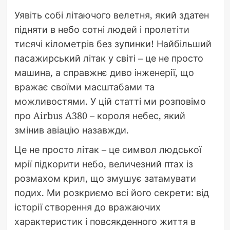
Уявіть собі літаючого велетня, який здатен
підняти в небо сотні людей і пролетіти
тисячі кілометрів без зупинки! Найбільший
пасажирський літак у світі – це не просто
машина, а справжнє диво інженерії, що
вражає своїми масштабами та
можливостями. У цій статті ми розповімо
про Airbus A380 – короля небес, який
змінив авіацію назавжди.
Це не просто літак – це символ людської
мрії підкорити небо, величезний птах із
розмахом крил, що змушує затамувати
подих. Ми розкриємо всі його секрети: від
історії створення до вражаючих
характеристик і повсякденного життя в