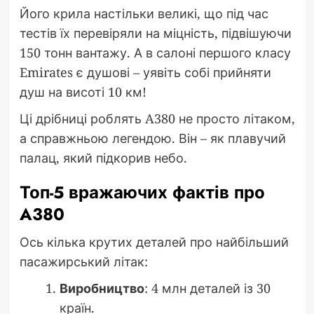
Його крила настільки великі, що під час
тестів їх перевіряли на міцність, підвішуючи
150 тонн вантажу. А в салоні першого класу
Emirates є душові – уявіть собі прийняти
душ на висоті 10 км!
Ці дрібниці роблять A380 не просто літаком,
а справжньою легендою. Він – як плавучий
палац, який підкорив небо.
Топ-5 вражаючих фактів про
A380
Ось кілька крутих деталей про найбільший
пасажирський літак:
Виробництво
: 4 млн деталей із 30
країн.