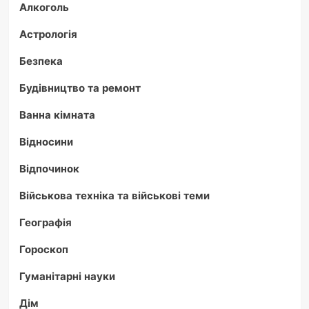
Алкоголь
Астрологія
Безпека
Будівництво та ремонт
Ванна кімната
Відносини
Відпочинок
Військова техніка та військові теми
Географія
Гороскоп
Гуманітарні науки
Дім