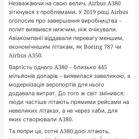
Незважаючи на свою велич, Airbus A380
зіткнувся з проблемами. У 2019 році Airbus
оголосив про завершення виробництва –
попит виявився нижчим, ніж очікували.
Авіакомпанії віддавали перевагу меншим,
економічнішим літакам, як Boeing 787 чи
Airbus A350.
Вартість одного A380 – близько 445
мільйонів доларів – виявилася завеликою, а
модернізація аеропортів для нього
додавала витрат. До того ж світ змінився:
люди частіше літають прямими рейсами на
невеликих літаках, а не через хаби, для
яких створювали A380.
Та попри це, сотні A380 досі літають,