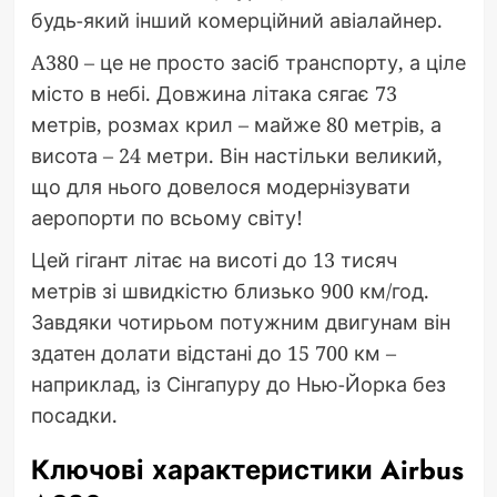
будь-який інший комерційний авіалайнер.
A380 – це не просто засіб транспорту, а ціле
місто в небі. Довжина літака сягає 73
метрів, розмах крил – майже 80 метрів, а
висота – 24 метри. Він настільки великий,
що для нього довелося модернізувати
аеропорти по всьому світу!
Цей гігант літає на висоті до 13 тисяч
метрів зі швидкістю близько 900 км/год.
Завдяки чотирьом потужним двигунам він
здатен долати відстані до 15 700 км –
наприклад, із Сінгапуру до Нью-Йорка без
посадки.
Ключові характеристики Airbus