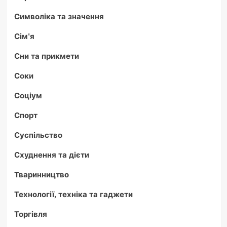
Символіка та значення
Сім'я
Сни та прикмети
Соки
Соціум
Спорт
Суспільство
Схуднення та дієти
Тваринництво
Технології, техніка та гаджети
Торгівля