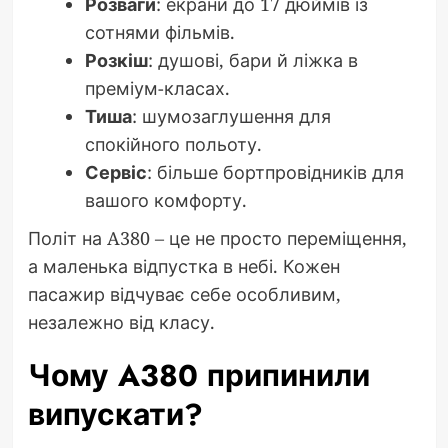
Розваги
: екрани до 17 дюймів із
сотнями фільмів.
Розкіш
: душові, бари й ліжка в
преміум-класах.
Тиша
: шумозаглушення для
спокійного польоту.
Сервіс
: більше бортпровідників для
вашого комфорту.
Політ на A380 – це не просто переміщення,
а маленька відпустка в небі. Кожен
пасажир відчуває себе особливим,
незалежно від класу.
Чому A380 припинили
випускати?