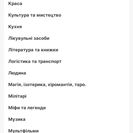
Краса
Культура та мистецтво
Кухня
Лікувульні засоби
Література та книжки
Логістика та транспорт
Людина
Магія, ізотерика, хіромантія, таро.
Мілітарі
Міфи та легенди
Музика
Мультфільми