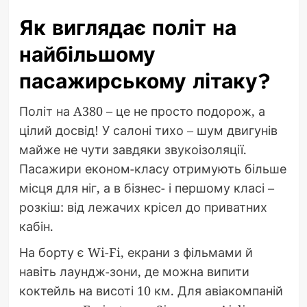
Як виглядає політ на
найбільшому
пасажирському літаку?
Політ на A380 – це не просто подорож, а
цілий досвід! У салоні тихо – шум двигунів
майже не чути завдяки звукоізоляції.
Пасажири економ-класу отримують більше
місця для ніг, а в бізнес- і першому класі –
розкіш: від лежачих крісел до приватних
кабін.
На борту є Wi-Fi, екрани з фільмами й
навіть лаундж-зони, де можна випити
коктейль на висоті 10 км. Для авіакомпаній