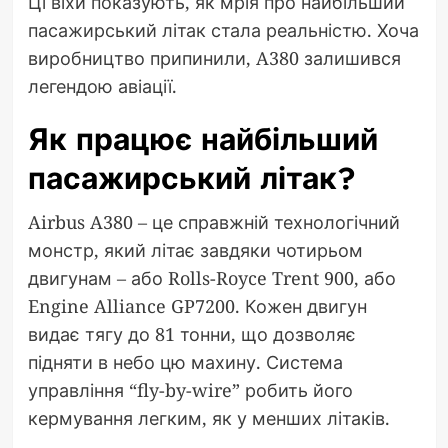
Ці віхи показують, як мрія про найбільший
пасажирський літак стала реальністю. Хоча
виробництво припинили, A380 залишився
легендою авіації.
Як працює найбільший
пасажирський літак?
Airbus A380 – це справжній технологічний
монстр, який літає завдяки чотирьом
двигунам – або Rolls-Royce Trent 900, або
Engine Alliance GP7200. Кожен двигун
видає тягу до 81 тонни, що дозволяє
підняти в небо цю махину. Система
управління “fly-by-wire” робить його
кермування легким, як у менших літаків.