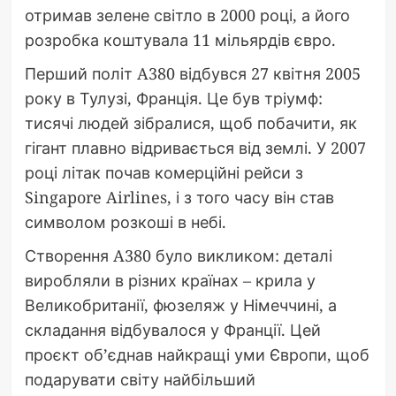
отримав зелене світло в 2000 році, а його
розробка коштувала 11 мільярдів євро.
Перший політ A380 відбувся 27 квітня 2005
року в Тулузі, Франція. Це був тріумф:
тисячі людей зібралися, щоб побачити, як
гігант плавно відривається від землі. У 2007
році літак почав комерційні рейси з
Singapore Airlines, і з того часу він став
символом розкоші в небі.
Створення A380 було викликом: деталі
виробляли в різних країнах – крила у
Великобританії, фюзеляж у Німеччині, а
складання відбувалося у Франції. Цей
проєкт об’єднав найкращі уми Європи, щоб
подарувати світу найбільший