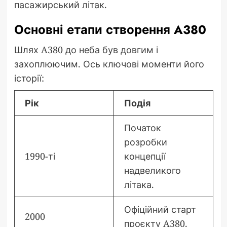
пасажирський літак.
Основні етапи створення A380
Шлях A380 до неба був довгим і
захоплюючим. Ось ключові моменти його
історії:
Рік
Подія
Початок
розробки
1990-ті
концепції
надвеликого
літака.
Офіційний старт
2000
проєкту A380.