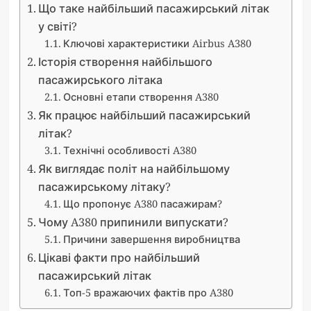
Що таке найбільший пасажирський літак
у світі?
Ключові характеристики Airbus A380
Історія створення найбільшого
пасажирського літака
Основні етапи створення A380
Як працює найбільший пасажирський
літак?
Технічні особливості A380
Як виглядає політ на найбільшому
пасажирському літаку?
Що пропонує A380 пасажирам?
Чому A380 припинили випускати?
Причини завершення виробництва
Цікаві факти про найбільший
пасажирський літак
Топ-5 вражаючих фактів про A380