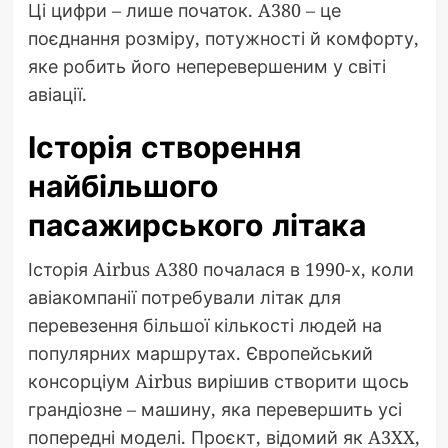
Ці цифри – лише початок. A380 – це
поєднання розміру, потужності й комфорту,
яке робить його неперевершеним у світі
авіації.
Історія створення
найбільшого
пасажирського літака
Історія Airbus A380 почалася в 1990-х, коли
авіакомпанії потребували літак для
перевезення більшої кількості людей на
популярних маршрутах. Європейський
консорціум Airbus вирішив створити щось
грандіозне – машину, яка перевершить усі
попередні моделі. Проєкт, відомий як A3XX,