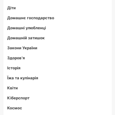
Діти
Домашнє господарство
Домашні улюбленці
Домашній затишок
Закони України
Здоров'я
Історія
Їжа та кулінарія
Квіти
Кіберспорт
Космос