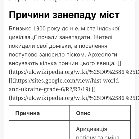
Причини занепаду міст
Близько 1900 року до н.е. міста Індської
цивілізації почали занепадати. Жителі
покидали свої домівки, а поселення
поступово заносило піском. Археологи
висувають кілька причин цього явища. []
(https://uk.wikipedia.org/wiki/%25D0%
[](https://sites.google.com/view/hist-world-
and-ukraine-grade-6/R2/R3/19) []
(https://uk.wikipedia.org/wiki/%25D0%
Причина
Опис
Аридизація
регіону та зміна