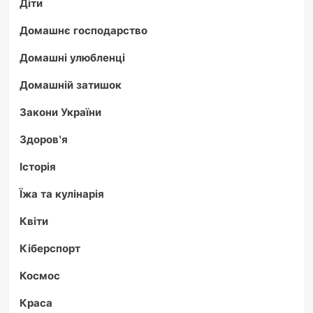
Діти
Домашнє господарство
Домашні улюбленці
Домашній затишок
Закони України
Здоров'я
Історія
Їжа та кулінарія
Квіти
Кіберспорт
Космос
Краса