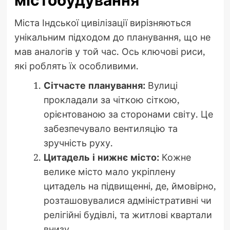
містобудування
Міста Індської цивілізації вирізняються
унікальним підходом до планування, що не
мав аналогів у той час. Ось ключові риси,
які роблять їх особливими.
Сітчасте планування:
Вулиці
прокладали за чіткою сіткою,
орієнтованою за сторонами світу. Це
забезпечувало вентиляцію та
зручність руху.
Цитадель і нижнє місто:
Кожне
велике місто мало укріплену
цитадель на підвищенні, де, ймовірно,
розташовувалися адміністративні чи
релігійні будівлі, та житлові квартали
внизу.