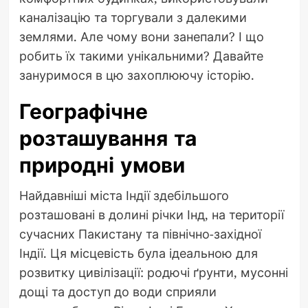
каналізацію та торгували з далекими
землями. Але чому вони занепали? І що
робить їх такими унікальними? Давайте
зануримося в цю захоплюючу історію.
Географічне
розташування та
природні умови
Найдавніші міста Індії здебільшого
розташовані в долині річки Інд, на території
сучасних Пакистану та північно-західної
Індії. Ця місцевість була ідеальною для
розвитку цивілізації: родючі ґрунти, мусонні
дощі та доступ до води сприяли