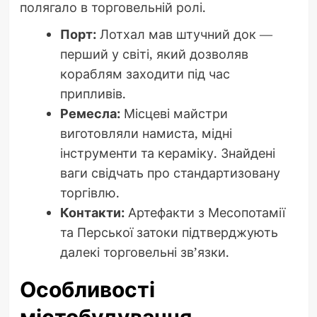
полягало в торговельній ролі.
Порт:
Лотхал мав штучний док —
перший у світі, який дозволяв
кораблям заходити під час
припливів.
Ремесла:
Місцеві майстри
виготовляли намиста, мідні
інструменти та кераміку. Знайдені
ваги свідчать про стандартизовану
торгівлю.
Контакти:
Артефакти з Месопотамії
та Перської затоки підтверджують
далекі торговельні зв’язки.
Особливості