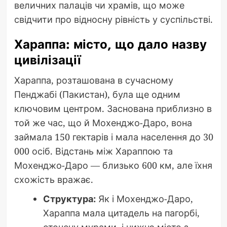
величних палаців чи храмів, що може
свідчити про відносну рівність у суспільстві.
Хараппа: місто, що дало назву
цивілізації
Хараппа, розташована в сучасному
Пенджабі (Пакистан), була ще одним
ключовим центром. Заснована приблизно в
той же час, що й Мохенджо-Даро, вона
займала 150 гектарів і мала населення до 30
000 осіб. Відстань між Хараппою та
Мохенджо-Даро — близько 600 км, але їхня
схожість вражає.
Структура:
Як і Мохенджо-Даро,
Хараппа мала цитадель на пагорбі,