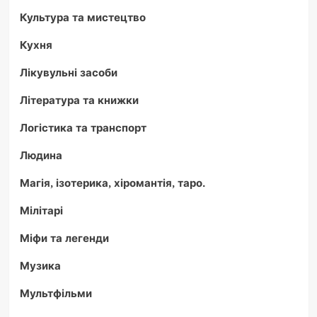
Культура та мистецтво
Кухня
Лікувульні засоби
Література та книжки
Логістика та транспорт
Людина
Магія, ізотерика, хіромантія, таро.
Мілітарі
Міфи та легенди
Музика
Мультфільми