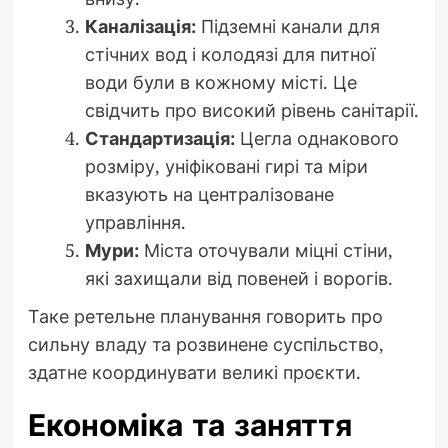
Каналізація:
Підземні канали для
стічних вод і колодязі для питної
води були в кожному місті. Це
свідчить про високий рівень санітарії.
Стандартизація:
Цегла однакового
розміру, уніфіковані гирі та міри
вказують на централізоване
управління.
Мури:
Міста оточували міцні стіни,
які захищали від повеней і ворогів.
Таке ретельне планування говорить про
сильну владу та розвинене суспільство,
здатне координувати великі проєкти.
Економіка та заняття