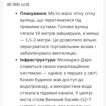
40 000 осіб.
Планування:
Місто мало чітку сітку
вулиць, що перетиналися під
прямими кутами. Головні вулиці
сягали 10 метрів завширшки, а менші
— 1,5–2 метри. Це дозволяло вільно
пересуватися торговельним возам і
забезпечувало вентиляцію.
Інфраструктура:
Мохенджо-Даро
славиться своєю каналізаційною
системою — однією з перших у світі.
Кожен будинок мав доступ до
водопроводу, а використана вода
стікала в підземні канали. У центрі
міста стояв Великий басейн (12×7