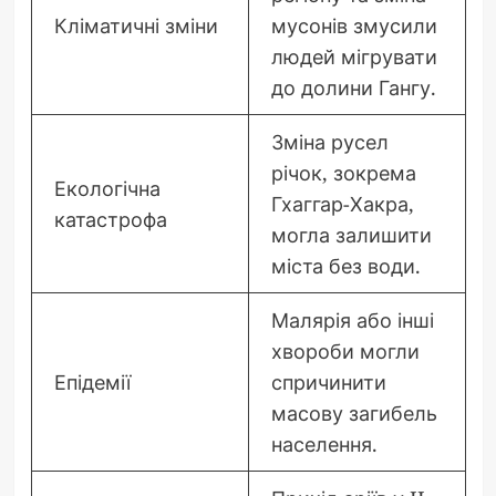
Кліматичні зміни
мусонів змусили
людей мігрувати
до долини Гангу.
Зміна русел
річок, зокрема
Екологічна
Гхаггар-Хакра,
катастрофа
могла залишити
міста без води.
Малярія або інші
хвороби могли
Епідемії
спричинити
масову загибель
населення.