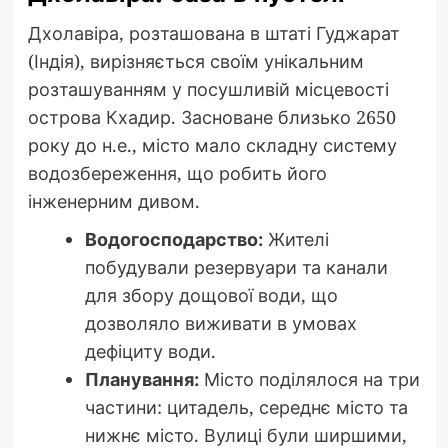
Дхолавіра, розташована в штаті Гуджарат
(Індія), вирізняється своїм унікальним
розташуванням у посушливій місцевості
острова Кхадир. Засноване близько 2650
року до н.е., місто мало складну систему
водозбереження, що робить його
інженерним дивом.
Водогосподарство:
Жителі
побудували резервуари та канали
для збору дощової води, що
дозволяло виживати в умовах
дефіциту води.
Планування:
Місто поділялося на три
частини: цитадель, середнє місто та
нижнє місто. Вулиці були ширшими,