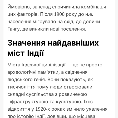
Ймовірно, занепад спричинила комбінація
цих факторів. Після 1900 року до н.е.
населення мігрувало на схід, до долини
Гангу, де виникли нові поселення.
Значення найдавніших
міст Індії
Міста Індської цивілізації — це не просто
археологічні пам’ятки, а свідчення
людського генія. Вони показують, як
тисячоліття тому люди створювали
складні суспільства з розвиненою
інфраструктурою та культурою. Їхнє
відкриття у 1920-х роках змінило уявлення
про історію Індії, довівши, що місцева