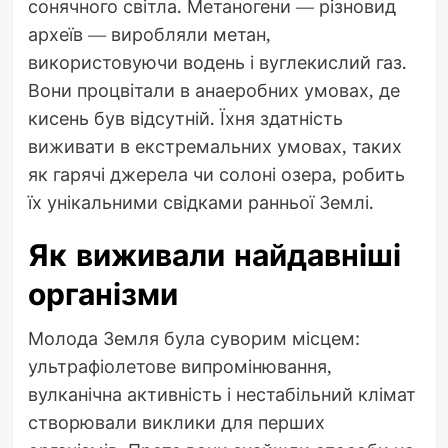
сонячного світла. Метаногени — різновид
археїв — виробляли метан,
використовуючи водень і вуглекислий газ.
Вони процвітали в анаеробних умовах, де
кисень був відсутній. Їхня здатність
виживати в екстремальних умовах, таких
як гарячі джерела чи солоні озера, робить
їх унікальними свідками ранньої Землі.
Як виживали найдавніші
організми
Молода Земля була суворим місцем:
ультрафіолетове випромінювання,
вулканічна активність і нестабільний клімат
створювали виклики для перших