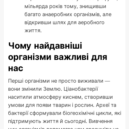
мільярда років тому, знищивши
багато анаеробних організмів, але
відкривши шлях для аеробного
життя.
Чому найдавніші
організми важливі для
нас
Перші організми не просто виживали —
вони змінили Землю. Ціанобактерії
наситили атмосферу киснем, створивши
умови для появи тварин і рослин. Археї та
бактерії сформували біогеохімічні цикли, які
підтримують життя й сьогодні. Вивчення
цих організмів допомагає нам зрозуміти не