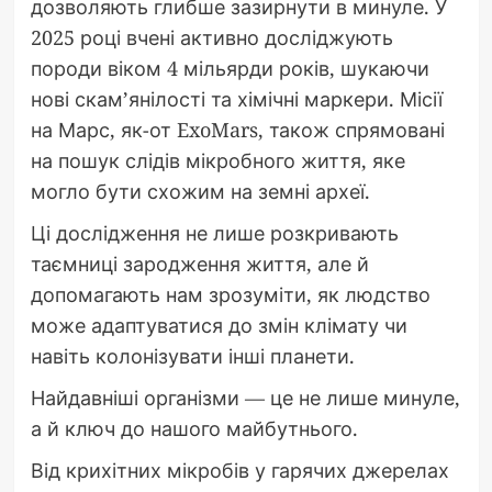
дозволяють глибше зазирнути в минуле. У
2025 році вчені активно досліджують
породи віком 4 мільярди років, шукаючи
нові скам’янілості та хімічні маркери. Місії
на Марс, як-от ExoMars, також спрямовані
на пошук слідів мікробного життя, яке
могло бути схожим на земні археї.
Ці дослідження не лише розкривають
таємниці зародження життя, але й
допомагають нам зрозуміти, як людство
може адаптуватися до змін клімату чи
навіть колонізувати інші планети.
Найдавніші організми — це не лише минуле,
а й ключ до нашого майбутнього.
Від крихітних мікробів у гарячих джерелах