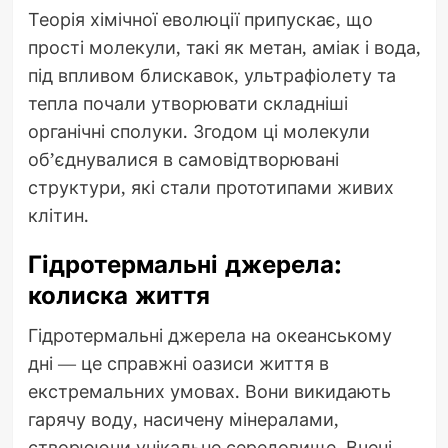
Теорія хімічної еволюції припускає, що
прості молекули, такі як метан, аміак і вода,
під впливом блискавок, ультрафіолету та
тепла почали утворювати складніші
органічні сполуки. Згодом ці молекули
об’єднувалися в самовідтворювані
структури, які стали прототипами живих
клітин.
Гідротермальні джерела:
колиска життя
Гідротермальні джерела на океанському
дні — це справжні оазиси життя в
екстремальних умовах. Вони викидають
гарячу воду, насичену мінералами,
створюючи унікальне середовище. Вчені