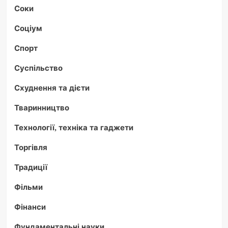
Соки
Соціум
Спорт
Суспільство
Схуднення та дієти
Тваринництво
Технології, техніка та гаджети
Торгівля
Традиції
Фільми
Фінанси
Фундаментальні науки