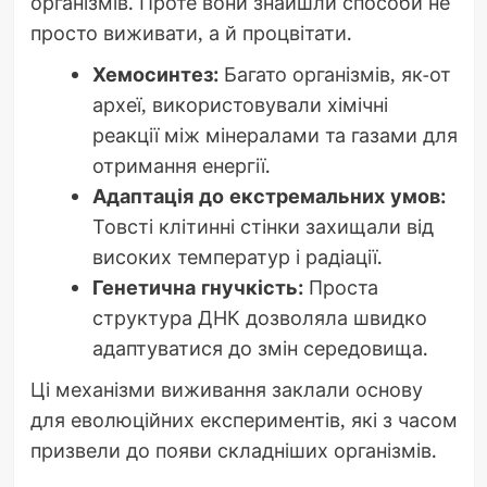
організмів. Проте вони знайшли способи не
просто виживати, а й процвітати.
Хемосинтез:
Багато організмів, як-от
археї, використовували хімічні
реакції між мінералами та газами для
отримання енергії.
Адаптація до екстремальних умов:
Товсті клітинні стінки захищали від
високих температур і радіації.
Генетична гнучкість:
Проста
структура ДНК дозволяла швидко
адаптуватися до змін середовища.
Ці механізми виживання заклали основу
для еволюційних експериментів, які з часом
призвели до появи складніших організмів.