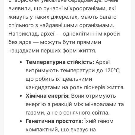
виявили, що сучасні мікроорганізми, які
живуть у таких джерелах, мають багато
спільного з найдавнішими організмами.
Наприклад, археї — одноклітинні мікроби
без ядра — можуть бути прямими
нащадками перших форм життя.
Температурна стійкість:
Археї
витримують температури до 120°C,
що робить їх ідеальними
кандидатами на роль піонерів життя.
Хімічна енергія:
Вони отримують
енергію з реакцій між мінералами та
газами, а не з сонячного світла.
Генетична простота:
Їхній геном
компактний, що вказує на