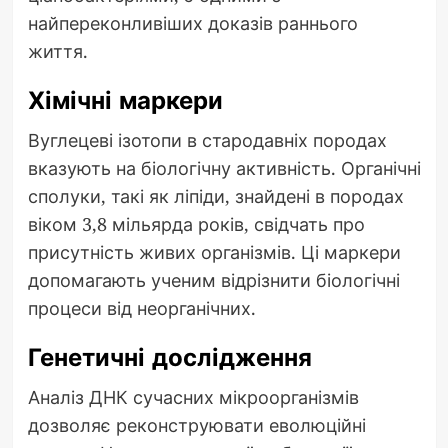
найпереконливіших доказів раннього
життя.
Хімічні маркери
Вуглецеві ізотопи в стародавніх породах
вказують на біологічну активність. Органічні
сполуки, такі як ліпіди, знайдені в породах
віком 3,8 мільярда років, свідчать про
присутність живих організмів. Ці маркери
допомагають ученим відрізнити біологічні
процеси від неорганічних.
Генетичні дослідження
Аналіз ДНК сучасних мікроорганізмів
дозволяє реконструювати еволюційні