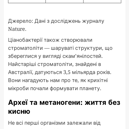
Джерело: Дані з досліджень журналу
Nature.
Ціанобактерії також створювали
строматоліти — шаруваті структури, що
збереглися у вигляді скам’янілостей.
Найстаріші строматоліти, знайдені в
Австралії, датуються 3,5 мільярда років.
Вони нагадують нам про те, як крихітні
мікроби почали формувати планету.
Археї та метаногени: життя без
кисню
Не всі перші організми залежали від