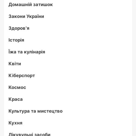
Домашній затишок
Закони України
Здоров'я
Історія
Їжа та кулінарія
Квіти
Кіберспорт
Космос
Краса
Культура та мистецтво
Кухня
Лікувульні засоби