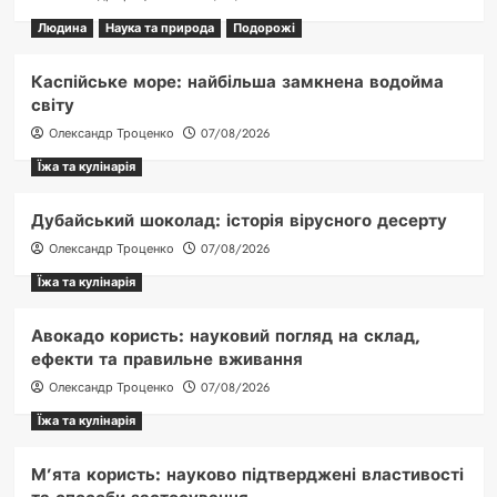
Людина
Наука та природа
Подорожі
Каспійське море: найбільша замкнена водойма
світу
Олександр Троценко
07/08/2026
Їжа та кулінарія
Дубайський шоколад: історія вірусного десерту
Олександр Троценко
07/08/2026
Їжа та кулінарія
Авокадо користь: науковий погляд на склад,
ефекти та правильне вживання
Олександр Троценко
07/08/2026
Їжа та кулінарія
М’ята користь: науково підтверджені властивості