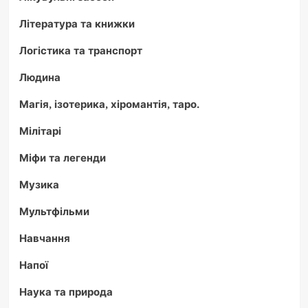
Література та книжки
Логістика та транспорт
Людина
Магія, ізотерика, хіромантія, таро.
Мілітарі
Міфи та легенди
Музика
Мультфільми
Навчання
Напої
Наука та природа