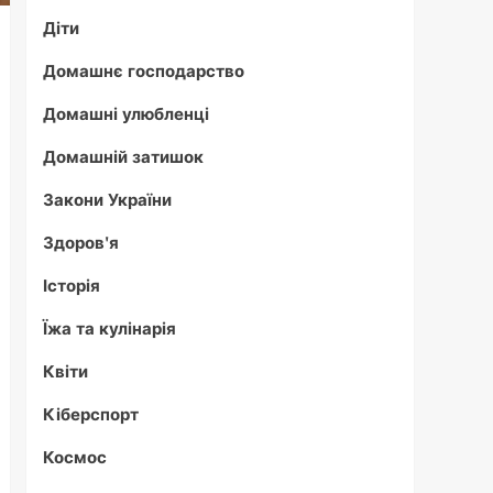
Діти
Домашнє господарство
Домашні улюбленці
Домашній затишок
Закони України
Здоров'я
Історія
Їжа та кулінарія
Квіти
Кіберспорт
Космос