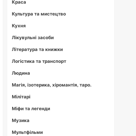
Краса
Культура та мистецтво
Кухня
Лікувульні засоби
Література та книжки
Логістика та транспорт
Людина
Магія, ізотерика, хіромантія, таро.
Мілітарі
Міфи та легенди
Музика
Мультфільми