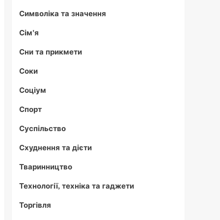
Символіка та значення
Сім'я
Сни та прикмети
Соки
Соціум
Спорт
Суспільство
Схуднення та дієти
Тваринництво
Технології, техніка та гаджети
Торгівля