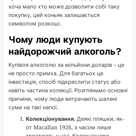
хоча мало хто може дозволити собі таку
покупку, цей коньяк залишається
символом розкоші.
Чому люди купують
найдорожчий алкоголь?
Купівля алкоголю за мільйони доларів – це
не просто примха. Для багатьох це
інвестиція, спосіб підкреслити статус або
навіть частина колекції. Розгляньмо основні
причини, чому люди витрачають шалені
суми на такі напої.
Колекціонування.
Деякі пляшки, як-
от Macallan 1926, з часом лише
зростають у ціні. Колекціонери