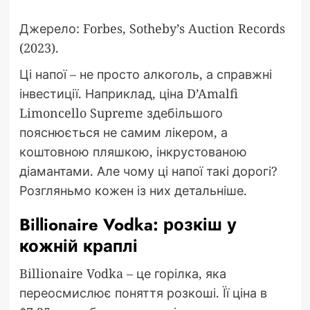
Джерело: Forbes, Sotheby’s Auction Records
(2023).
Ці напої – не просто алкоголь, а справжні
інвестиції. Наприклад, ціна D’Amalfi
Limoncello Supreme здебільшого
пояснюється не самим лікером, а
коштовною пляшкою, інкрустованою
діамантами. Але чому ці напої такі дорогі?
Розгляньмо кожен із них детальніше.
Billionaire Vodka: розкіш у
кожній краплі
Billionaire Vodka – це горілка, яка
переосмислює поняття розкоші. Її ціна в