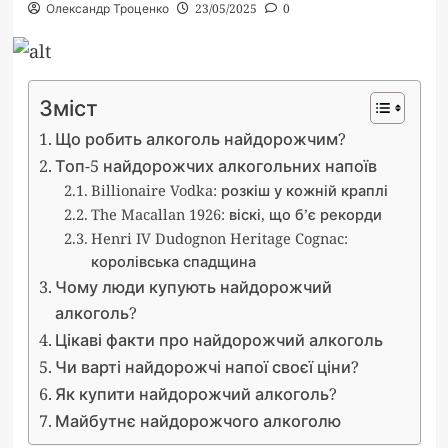
Олександр Троценко
23/05/2025
0
Зміст
Що робить алкоголь найдорожчим?
Топ-5 найдорожчих алкогольних напоїв
Billionaire Vodka: розкіш у кожній краплі
The Macallan 1926: віскі, що б’є рекорди
Henri IV Dudognon Heritage Cognac:
королівська спадщина
Чому люди купують найдорожчий
алкоголь?
Цікаві факти про найдорожчий алкоголь
Чи варті найдорожчі напої своєї ціни?
Як купити найдорожчий алкоголь?
Майбутнє найдорожчого алкоголю