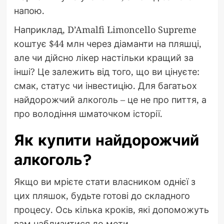
напою.
Наприклад, D’Amalfi Limoncello Supreme
коштує $44 млн через діаманти на пляшці,
але чи дійсно лікер настільки кращий за
інші? Це залежить від того, що ви цінуєте:
смак, статус чи інвестицію. Для багатьох
найдорожчий алкоголь – це не про пиття, а
про володіння шматочком історії.
Як купити найдорожчий
алкоголь?
Якщо ви мрієте стати власником однієї з
цих пляшок, будьте готові до складного
процесу. Ось кілька кроків, які допоможуть
вам наблизитися до мети.