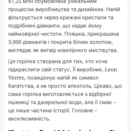
$7,25 млн обумовлена унікальним
процесом виробництва та дизайном. Напій
фільтрується через крижані кристали та
подрібнені діаманти, що надає йому
неймовірної чистоти. Пляшка, прикрашена
3,000 діамантів і покрита білим золотом,
виглядає як витвір ювелірного мистецтва.
Ця горілка створена для тих, хто хоче
підкреслити свій статус. Її виробник, Leon
Verres, позиціонує напій як символ
багатства, а не просто алкоголь. Цікаво, що
сама горілка виготовляється з відбірної
пшениці та джерельної води, але її смак –
це лише частина історії. Головне –
ексклюзивність.