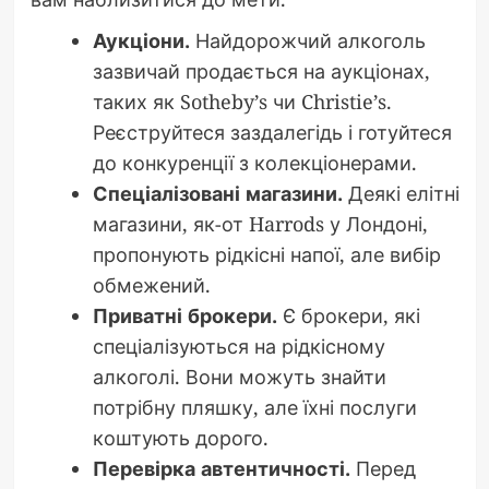
Аукціони.
Найдорожчий алкоголь
зазвичай продається на аукціонах,
таких як Sotheby’s чи Christie’s.
Реєструйтеся заздалегідь і готуйтеся
до конкуренції з колекціонерами.
Спеціалізовані магазини.
Деякі елітні
магазини, як-от Harrods у Лондоні,
пропонують рідкісні напої, але вибір
обмежений.
Приватні брокери.
Є брокери, які
спеціалізуються на рідкісному
алкоголі. Вони можуть знайти
потрібну пляшку, але їхні послуги
коштують дорого.
Перевірка автентичності.
Перед