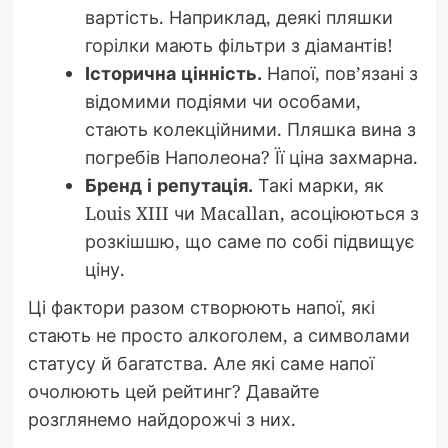
вартість. Наприклад, деякі пляшки
горілки мають фільтри з діамантів!
Історична цінність.
Напої, пов’язані з
відомими подіями чи особами,
стають колекційними. Пляшка вина з
погребів Наполеона? Її ціна захмарна.
Бренд і репутація.
Такі марки, як
Louis XIII чи Macallan, асоціюються з
розкішшю, що саме по собі підвищує
ціну.
Ці фактори разом створюють напої, які
стають не просто алкоголем, а символами
статусу й багатства. Але які саме напої
очолюють цей рейтинг? Давайте
розглянемо найдорожчі з них.