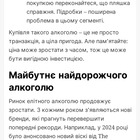
покупкою переконайтеся, що пляшка
справжня. Підробки – поширена
проблема в цьому сегменті.
Купівля такого алкоголю – це не просто
транзакція, а ціла пригода. Але пам’ятайте:
ціна може зростати з часом, тож це може
бути вигідною інвестицією.
Майбутнє найдорожчого
алкоголю
Ринок елітного алкоголю продовжує
зростати. З кожним роком з’являються нові
бренди, які прагнуть перевершити
попередні рекорди. Наприклад, у 2024 році
було анонсовано новий віскі від The