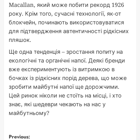
Macallan, який може побити рекорд 1926
року. Крім того, сучасні технології, як-от
блокчейн, починають використовуватися
для підтвердження автентичності рідкісних
пляшок.
Ще одна тенденція – зростання попиту на
екологічні та органічні напої. Деякі бренди
вже експериментують із витримкою в
бочках із рідкісних порід дерева, що може
зробити майбутні напої ще дорожчими.
Цей ринок ніколи не стоїть на місці, і хто
знає, які шедеври чекають на нас у
майбутньому?
Post
Previous: