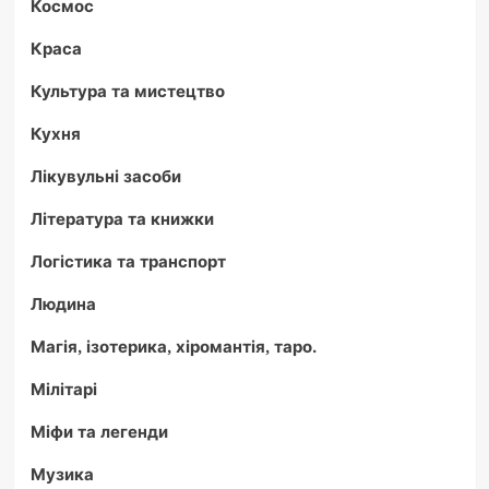
Космос
Краса
Культура та мистецтво
Кухня
Лікувульні засоби
Література та книжки
Логістика та транспорт
Людина
Магія, ізотерика, хіромантія, таро.
Мілітарі
Міфи та легенди
Музика