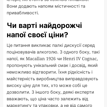
Вони додають напоям містичності та
привабливості.
Чи варті найдорожчі
напої своєї ціни?
Це питання викликає палкі дискусії серед
поціновувачів алкоголю. З одного боку, такі
напої, як Macallan 1926 чи Henri IV Cognac,
пропонують унікальний смак і досвід, який
неможливо відтворити. Їхня рідкісність і
майстерність виробництва виправдовують
високу ціну для тих, хто може собі це
дозволити. З іншого боку, деякі експерти
вважають, що ціна часто залежить від
маркетингу та упаковки, а не від самого