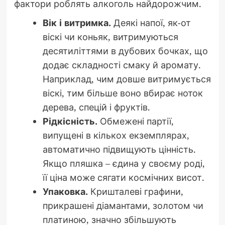
фактори роблять алкоголь найдорожчим.
Вік і витримка.
Деякі напої, як-от
віскі чи коньяк, витримуються
десятиліттями в дубових бочках, що
додає складності смаку й аромату.
Наприклад, чим довше витримується
віскі, тим більше воно вбирає ноток
дерева, спецій і фруктів.
Рідкісність.
Обмежені партії,
випущені в кількох екземплярах,
автоматично підвищують цінність.
Якщо пляшка – єдина у своєму роді,
її ціна може сягати космічних висот.
Упаковка.
Кришталеві графини,
прикрашені діамантами, золотом чи
платиною, значно збільшують