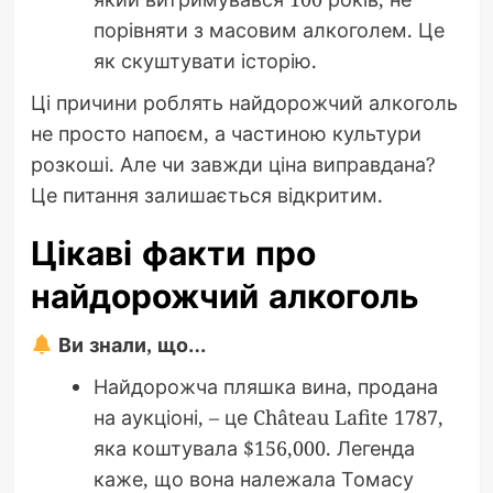
порівняти з масовим алкоголем. Це
як скуштувати історію.
Ці причини роблять найдорожчий алкоголь
не просто напоєм, а частиною культури
розкоші. Але чи завжди ціна виправдана?
Це питання залишається відкритим.
Цікаві факти про
найдорожчий алкоголь
Ви знали, що…
Найдорожча пляшка вина, продана
на аукціоні, – це Château Lafite 1787,
яка коштувала $156,000. Легенда
каже, що вона належала Томасу