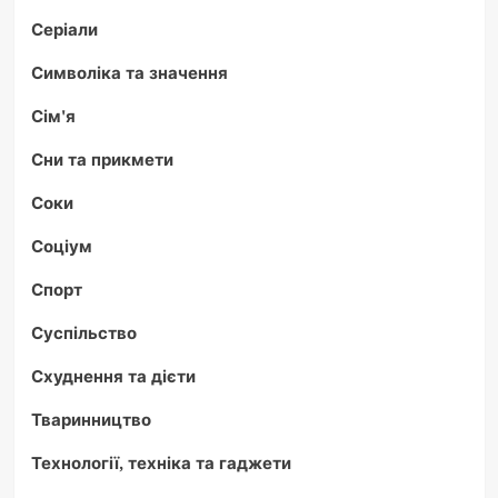
Серіали
Символіка та значення
Сім'я
Сни та прикмети
Соки
Соціум
Спорт
Суспільство
Схуднення та дієти
Тваринництво
Технології, техніка та гаджети