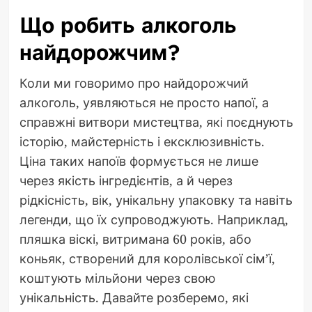
Що робить алкоголь
найдорожчим?
Коли ми говоримо про найдорожчий
алкоголь, уявляються не просто напої, а
справжні витвори мистецтва, які поєднують
історію, майстерність і ексклюзивність.
Ціна таких напоїв формується не лише
через якість інгредієнтів, а й через
рідкісність, вік, унікальну упаковку та навіть
легенди, що їх супроводжують. Наприклад,
пляшка віскі, витримана 60 років, або
коньяк, створений для королівської сім’ї,
коштують мільйони через свою
унікальність. Давайте розберемо, які