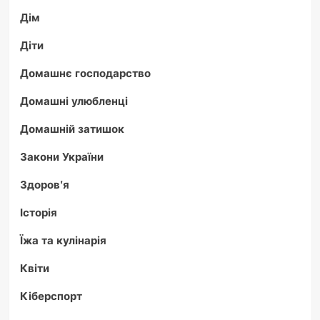
Дім
Діти
Домашнє господарство
Домашні улюбленці
Домашній затишок
Закони України
Здоров'я
Історія
Їжа та кулінарія
Квіти
Кіберспорт